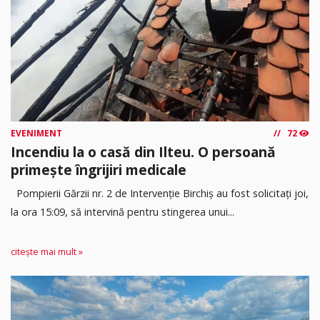
EVENIMENT
72
Incendiu la o casă din Ilteu. O persoană
primește îngrijiri medicale
Pompierii Gărzii nr. 2 de Intervenție Birchiș au fost solicitați joi,
la ora 15:09, să intervină pentru stingerea unui...
citește mai mult »