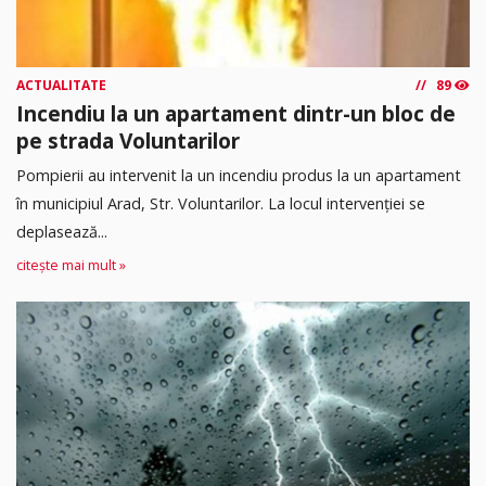
ACTUALITATE
89
Incendiu la un apartament dintr-un bloc de
pe strada Voluntarilor
Pompierii au intervenit la un incendiu produs la un apartament
în municipiul Arad, Str. Voluntarilor. La locul intervenției se
deplasează...
citește mai mult »