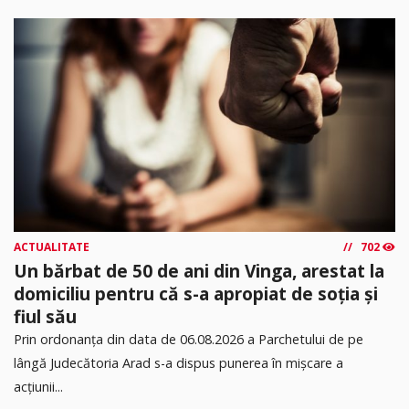
ACTUALITATE
702
Un bărbat de 50 de ani din Vinga, arestat la
domiciliu pentru că s-a apropiat de soția și
fiul său
Prin ordonanța din data de 06.08.2026 a Parchetului de pe
lângă Judecătoria Arad s-a dispus punerea în mişcare a
acţiunii...