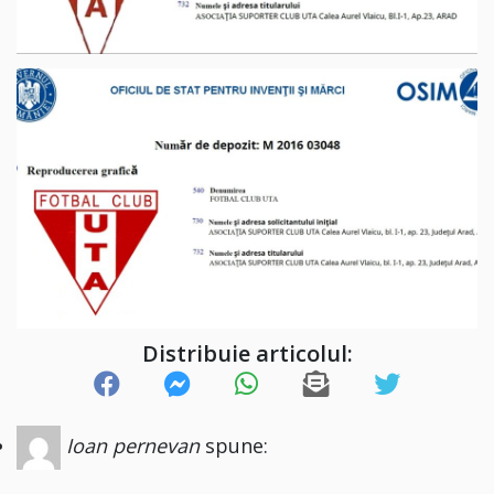
Distribuie articolul:
Ioan pernevan
spune: