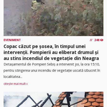
EVENIMENT
248
Copac căzut pe șosea, în timpul unei
intervenții. Pompierii au eliberat drumul și
au stins incendiul de vegetație din Neagra
Detașamentul de Pompieri Sebiș a intervenit joi, la ora 15:10,
pentru stingerea unui incendiu de vegetație uscată izbucnit în
localitatea...
citește mai mult »