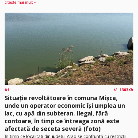
citește mai mult »
A1
1303
Situație revoltătoare în comuna Mișca,
unde un operator economic își umplea un
lac, cu apă din subteran. Ilegal, fără
contoare, în timp ce întreaga zonă este
afectată de seceta severă (foto)
În timp ce localități din județul Arad se confruntă cu restricții