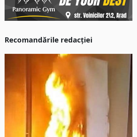
Recomandările redacției