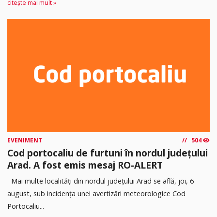
citește mai mult »
EVENIMENT
504
Cod portocaliu de furtuni în nordul județului
Arad. A fost emis mesaj RO-ALERT
Mai multe localități din nordul județului Arad se află, joi, 6
august, sub incidența unei avertizări meteorologice Cod
Portocaliu...