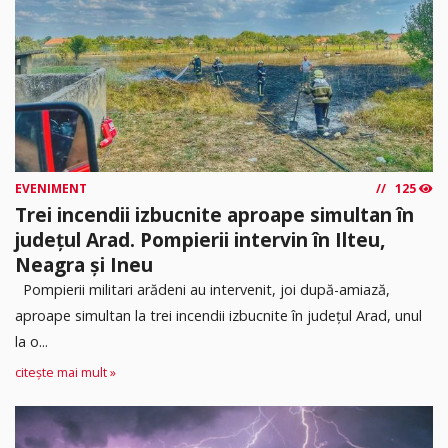
EVENIMENT
125
Trei incendii izbucnite aproape simultan în
județul Arad. Pompierii intervin în Ilteu,
Neagra și Ineu
Pompierii militari arădeni au intervenit, joi după-amiază,
aproape simultan la trei incendii izbucnite în județul Arad, unul
la o...
citește mai mult »