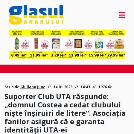
Scris de
Giuliano Junc
14.01.2023
14:43
1976
Suporter Club UTA răspunde:
„domnul Costea a cedat clubului
niște înșiruiri de litere“. Asociația
fanilor asigură că e garanta
identității UTA-ei