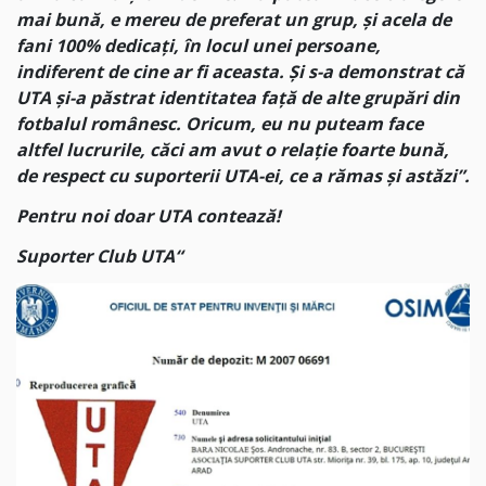
mai bună, e mereu de preferat un grup, și acela de
fani 100% dedicați, în locul unei persoane,
indiferent de cine ar fi aceasta. Și s-a demonstrat că
UTA și-a păstrat identitatea față de alte grupări din
fotbalul românesc. Oricum, eu nu puteam face
altfel lucrurile, căci am avut o relație foarte bună,
de respect cu suporterii UTA-ei, ce a rămas și astăzi”.
Pentru noi doar UTA contează!
Suporter Club UTA“