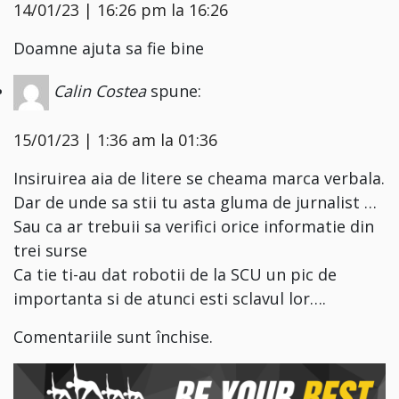
14/01/23 | 16:26 pm la 16:26
Doamne ajuta sa fie bine
Calin Costea
spune:
15/01/23 | 1:36 am la 01:36
Insiruirea aia de litere se cheama marca verbala.
Dar de unde sa stii tu asta gluma de jurnalist …
Sau ca ar trebuii sa verifici orice informatie din
trei surse
Ca tie ti-au dat robotii de la SCU un pic de
importanta si de atunci esti sclavul lor….
Comentariile sunt închise.