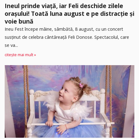
Ineul prinde viață, iar Feli deschide zilele
orașului! Toată luna august e pe distracție și
voie bună
Ineu Fest începe mâine, sâmbătă, 8 august, cu un concert
susținut de celebra cântăreață Feli Donose. Spectacolul, care
se va...
citește mai mult »