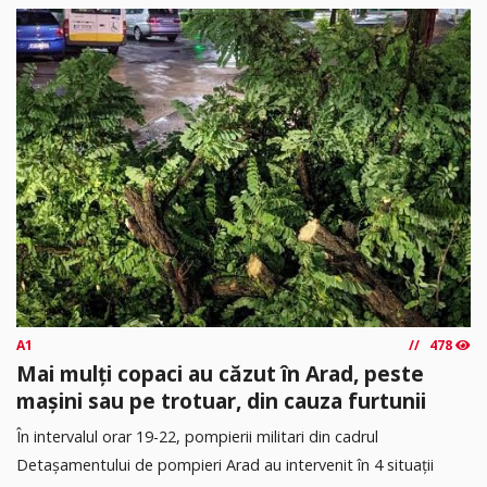
A1
478
Mai mulți copaci au căzut în Arad, peste
mașini sau pe trotuar, din cauza furtunii
În intervalul orar 19-22, pompierii militari din cadrul
Detașamentului de pompieri Arad au intervenit în 4 situații