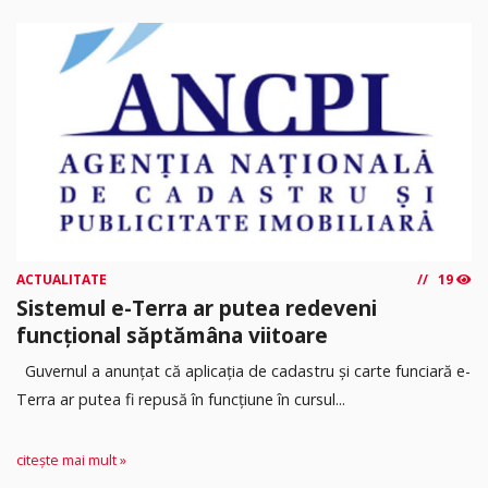
ACTUALITATE
19
Sistemul e-Terra ar putea redeveni
funcțional săptămâna viitoare
Guvernul a anunțat că aplicația de cadastru și carte funciară e-
Terra ar putea fi repusă în funcțiune în cursul...
citește mai mult »