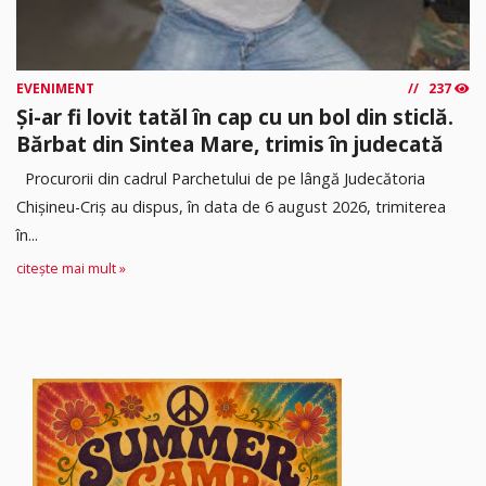
EVENIMENT
237
Și-ar fi lovit tatăl în cap cu un bol din sticlă.
Bărbat din Sintea Mare, trimis în judecată
Procurorii din cadrul Parchetului de pe lângă Judecătoria
Chișineu-Criș au dispus, în data de 6 august 2026, trimiterea
în...
citește mai mult »