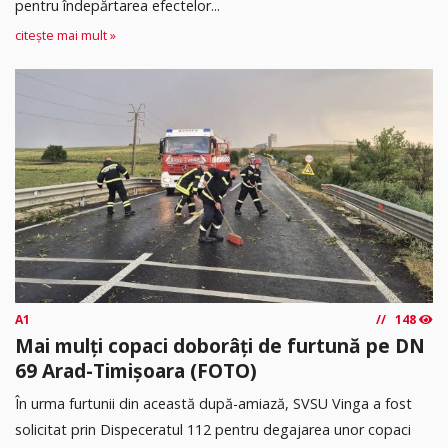
pentru îndepărtarea efectelor...
citește mai mult »
A1
148
Mai mulți copaci doborâți de furtună pe DN
69 Arad-Timișoara (FOTO)
În urma furtunii din această după-amiază, SVSU Vinga a fost
solicitat prin Dispeceratul 112 pentru degajarea unor copaci