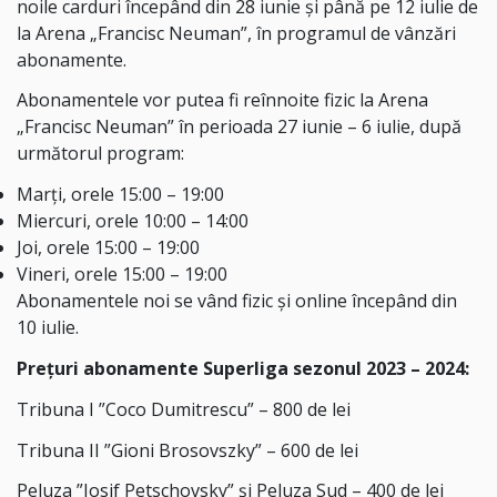
noile carduri începând din 28 iunie și până pe 12 iulie de
la Arena „Francisc Neuman”, în programul de vânzări
abonamente.
Abonamentele vor putea fi reînnoite fizic la Arena
„Francisc Neuman” în perioada 27 iunie – 6 iulie, după
următorul program:
Marți, orele 15:00 – 19:00
Miercuri, orele 10:00 – 14:00
Joi, orele 15:00 – 19:00
Vineri, orele 15:00 – 19:00
Abonamentele noi se vând fizic și online începând din
10 iulie.
Prețuri abonamente Superliga sezonul 2023 – 2024:
Tribuna I ”Coco Dumitrescu” – 800 de lei
Tribuna II ”Gioni Brosovszky” – 600 de lei
Peluza ”Iosif Petschovsky” și Peluza Sud – 400 de lei