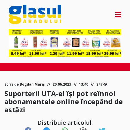
Scris de
Bogdan Mariș
20.06.2023
13:40
247
Suporterii UTA-ei își pot reînnoi
abonamentele online începând de
astăzi
Distribuie articolul: