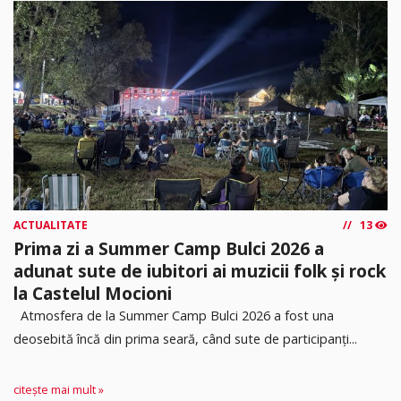
ACTUALITATE
13
Prima zi a Summer Camp Bulci 2026 a
adunat sute de iubitori ai muzicii folk și rock
la Castelul Mocioni
Atmosfera de la Summer Camp Bulci 2026 a fost una
deosebită încă din prima seară, când sute de participanți...
citește mai mult »