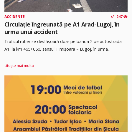
ACCIDENTE
247
Circulație îngreunată pe A1 Arad-Lugoj, în
urma unui accident
Traficul rutier se desfășoară doar pe banda 2 pe autostrada
A1, la km 465+050, sensul Timişoara – Lugoj, în urma...
citește mai mult »