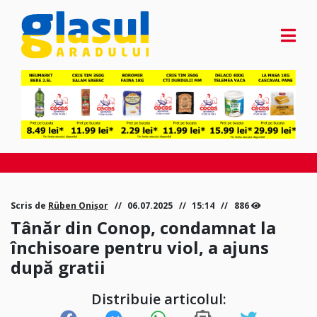
Scris de
Rüben Onișor
06.07.2025
15:14
886
Tânăr din Conop, condamnat la
închisoare pentru viol, a ajuns
după gratii
Distribuie articolul: