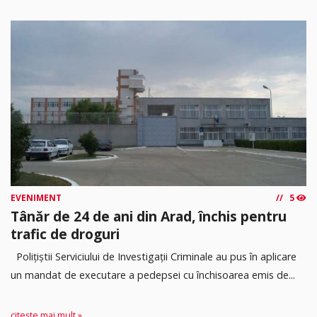
EVENIMENT
5
Tânăr de 24 de ani din Arad, închis pentru
trafic de droguri
Polițiștii Serviciului de Investigații Criminale au pus în aplicare
un mandat de executare a pedepsei cu închisoarea emis de...
citește mai mult »