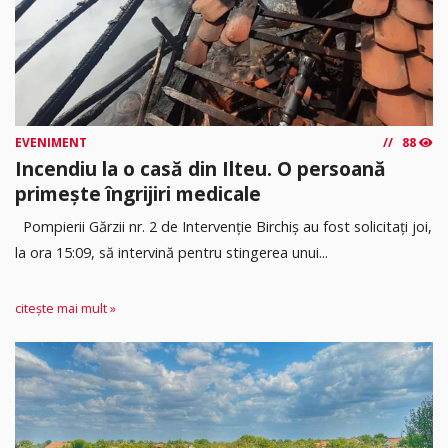
EVENIMENT
88
Incendiu la o casă din Ilteu. O persoană
primește îngrijiri medicale
Pompierii Gărzii nr. 2 de Intervenție Birchiș au fost solicitați joi,
la ora 15:09, să intervină pentru stingerea unui...
citește mai mult »