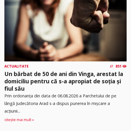
ACTUALITATE
851
Un bărbat de 50 de ani din Vinga, arestat la
domiciliu pentru că s-a apropiat de soția și
fiul său
Prin ordonanța din data de 06.08.2026 a Parchetului de pe
lângă Judecătoria Arad s-a dispus punerea în mişcare a
acţiunii...
citește mai mult »