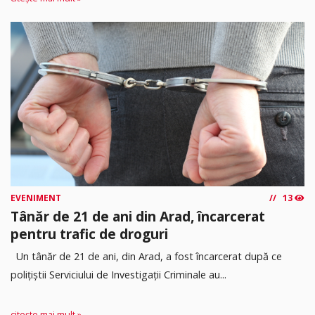
EVENIMENT
13
Tânăr de 21 de ani din Arad, încarcerat
pentru trafic de droguri
Un tânăr de 21 de ani, din Arad, a fost încarcerat după ce
polițiștii Serviciului de Investigații Criminale au...
citește mai mult »