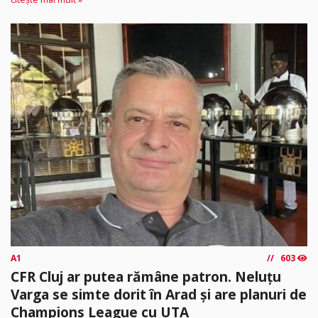
A1
603
CFR Cluj ar putea rămâne patron. Neluțu
Varga se simte dorit în Arad și are planuri de
Champions League cu UTA