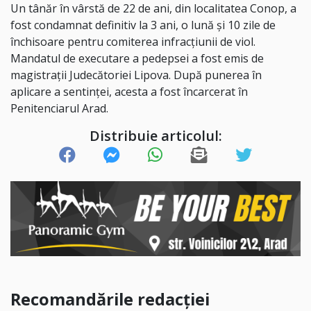
Un tânăr în vârstă de 22 de ani, din localitatea Conop, a
fost condamnat definitiv la 3 ani, o lună și 10 zile de
închisoare pentru comiterea infracțiunii de viol.
Mandatul de executare a pedepsei a fost emis de
magistrații Judecătoriei Lipova. După punerea în
aplicare a sentinței, acesta a fost încarcerat în
Penitenciarul Arad.
Distribuie articolul:
Recomandările redacției