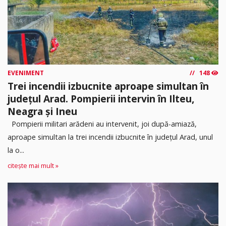
EVENIMENT
148
Trei incendii izbucnite aproape simultan în
județul Arad. Pompierii intervin în Ilteu,
Neagra și Ineu
Pompierii militari arădeni au intervenit, joi după-amiază,
aproape simultan la trei incendii izbucnite în județul Arad, unul
la o...
citește mai mult »