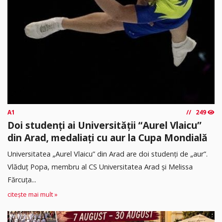
A1
249
Doi studenți ai Universității “Aurel Vlaicu”
din Arad, medaliați cu aur la Cupa Mondială
Universitatea „Aurel Vlaicu” din Arad are doi studenți de „aur”.
Vlăduț Popa, membru al CS Universitatea Arad și Melissa
Fărcuța...
citește mai mult »