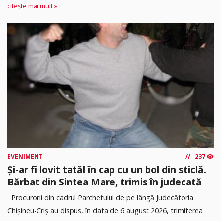
citește mai mult »
EVENIMENT
237
Și-ar fi lovit tatăl în cap cu un bol din sticlă.
Bărbat din Sintea Mare, trimis în judecată
Procurorii din cadrul Parchetului de pe lângă Judecătoria
Chișineu-Criș au dispus, în data de 6 august 2026, trimiterea