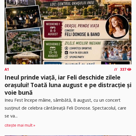
A1
337
Ineul prinde viață, iar Feli deschide zilele
orașului! Toată luna august e pe distracție și
voie bună
Ineu Fest începe mâine, sâmbătă, 8 august, cu un concert
susținut de celebra cântăreață Feli Donose. Spectacolul, care
se va...
citește mai mult »