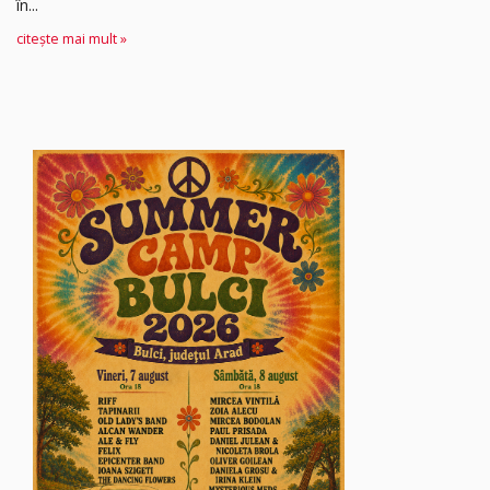
în...
citește mai mult »