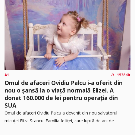
A1
1538
Omul de afaceri Ovidiu Palcu i-a oferit din
nou o șansă la o viață normală Elizei. A
donat 160.000 de lei pentru operația din
SUA
Omul de afaceri Ovidiu Palcu a devenit din nou salvatorul
micuței Eliza Stancu. Familia fetiței, care luptă de ani de...