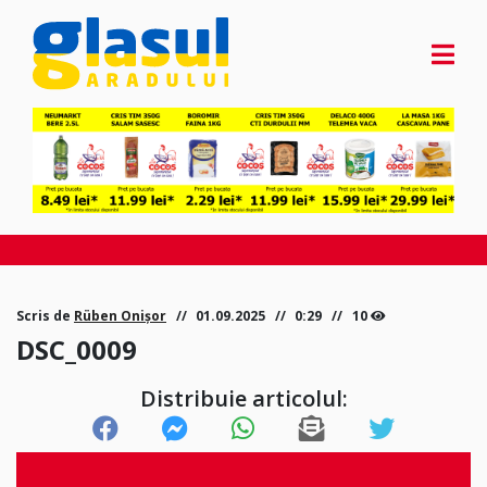
Scris de
Rüben Onișor
01.09.2025
0:29
10
DSC_0009
Distribuie articolul: