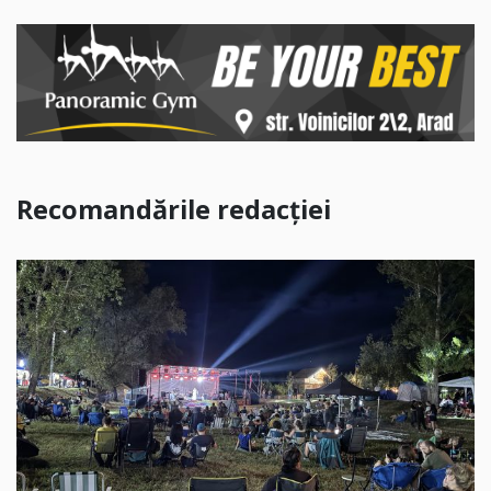
Recomandările redacției