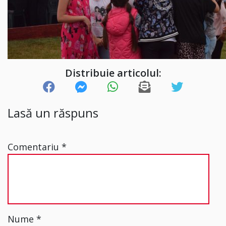
Distribuie articolul:
Lasă un răspuns
Comentariu
*
Nume
*