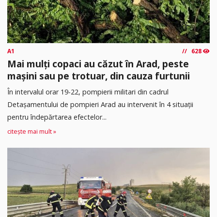
A1
628
Mai mulți copaci au căzut în Arad, peste
mașini sau pe trotuar, din cauza furtunii
În intervalul orar 19-22, pompierii militari din cadrul
Detașamentului de pompieri Arad au intervenit în 4 situații
pentru îndepărtarea efectelor...
citește mai mult »