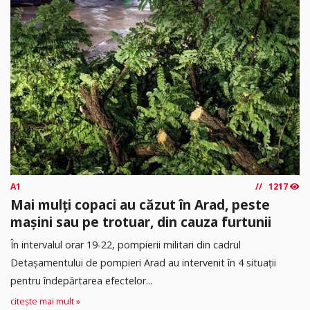
A1
1217
Mai mulți copaci au căzut în Arad, peste
mașini sau pe trotuar, din cauza furtunii
În intervalul orar 19-22, pompierii militari din cadrul
Detașamentului de pompieri Arad au intervenit în 4 situații
pentru îndepărtarea efectelor...
citește mai mult »