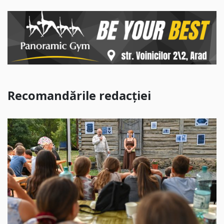
Recomandările redacției