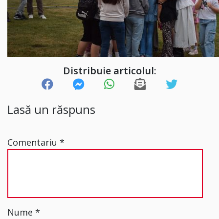
Distribuie articolul:
Lasă un răspuns
Comentariu
*
Nume
*