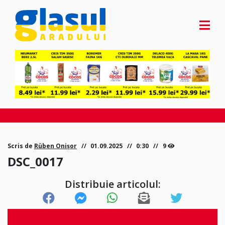
Scris de
Rüben Onișor
01.09.2025
0:30
9
DSC_0017
Distribuie articolul: