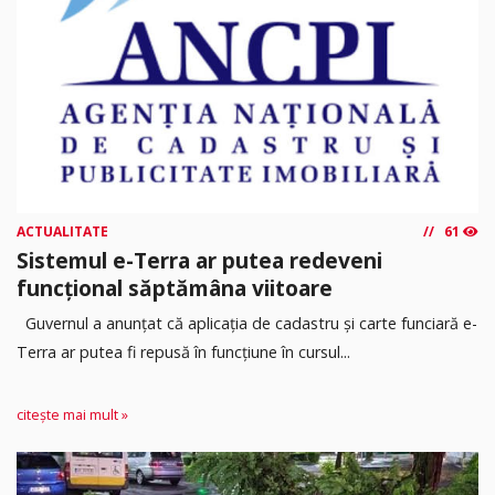
ACTUALITATE
61
Sistemul e-Terra ar putea redeveni
funcțional săptămâna viitoare
Guvernul a anunțat că aplicația de cadastru și carte funciară e-
Terra ar putea fi repusă în funcțiune în cursul...
citește mai mult »