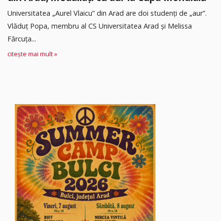
Universitatea „Aurel Vlaicu” din Arad are doi studenți de „aur”.
Vlăduț Popa, membru al CS Universitatea Arad și Melissa
Fărcuța...
citește mai mult »