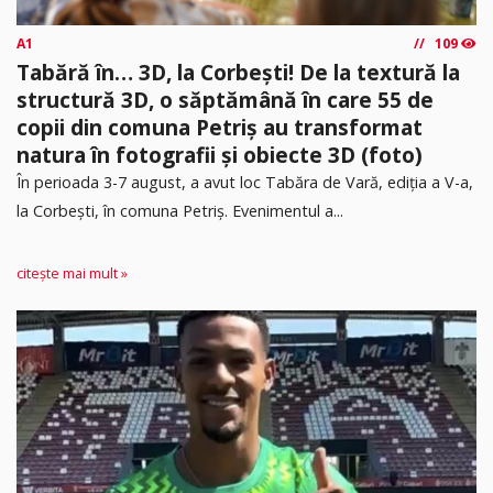
A1
109
Tabără în… 3D, la Corbești! De la textură la
structură 3D, o săptămână în care 55 de
copii din comuna Petriș au transformat
natura în fotografii și obiecte 3D (foto)
În perioada 3-7 august, a avut loc Tabăra de Vară, ediția a V-a,
la Corbești, în comuna Petriș. Evenimentul a...
citește mai mult »