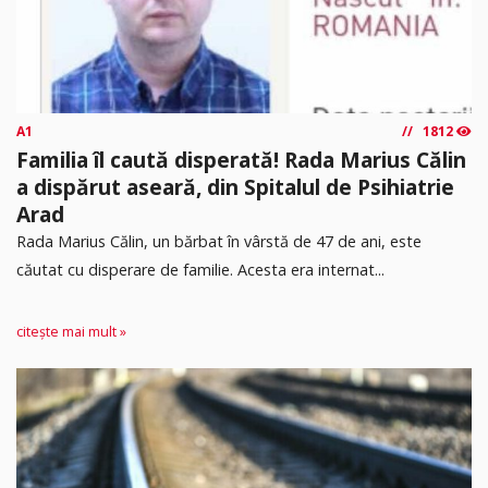
A1
1812
Familia îl caută disperată! Rada Marius Călin
a dispărut aseară, din Spitalul de Psihiatrie
Arad
Rada Marius Călin, un bărbat în vârstă de 47 de ani, este
căutat cu disperare de familie. Acesta era internat...
citește mai mult »