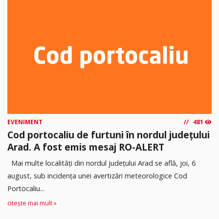
EVENIMENT
481
Cod portocaliu de furtuni în nordul județului
Arad. A fost emis mesaj RO-ALERT
Mai multe localități din nordul județului Arad se află, joi, 6
august, sub incidența unei avertizări meteorologice Cod
Portocaliu...
citește mai mult »