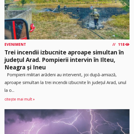
EVENIMENT
118
Trei incendii izbucnite aproape simultan în
județul Arad. Pompierii intervin în Ilteu,
Neagra și Ineu
Pompierii militari arădeni au intervenit, joi după-amiază,
aproape simultan la trei incendii izbucnite în județul Arad, unul
la o...
citește mai mult »