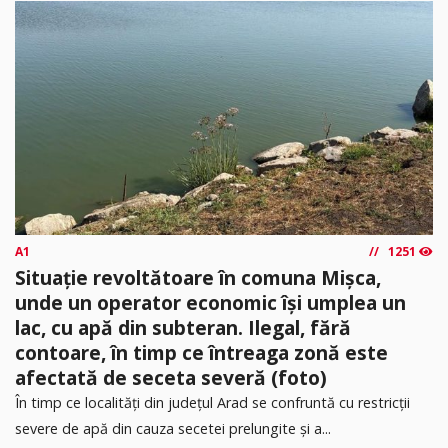
A1
1251
Situație revoltătoare în comuna Mișca,
unde un operator economic își umplea un
lac, cu apă din subteran. Ilegal, fără
contoare, în timp ce întreaga zonă este
afectată de seceta severă (foto)
În timp ce localități din județul Arad se confruntă cu restricții
severe de apă din cauza secetei prelungite și a...