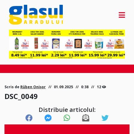
Scris de
Rüben Onișor
01.09.2025
0:38
12
DSC_0049
Distribuie articolul: