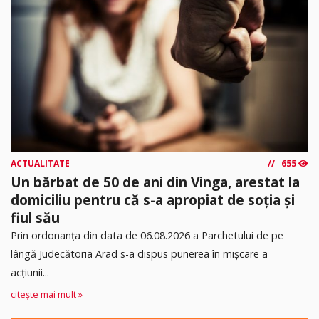
ACTUALITATE
655
Un bărbat de 50 de ani din Vinga, arestat la
domiciliu pentru că s-a apropiat de soția și
fiul său
Prin ordonanța din data de 06.08.2026 a Parchetului de pe
lângă Judecătoria Arad s-a dispus punerea în mişcare a
acţiunii...
citește mai mult »