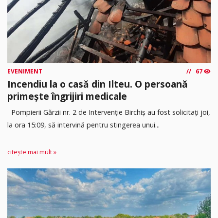
EVENIMENT
67
Incendiu la o casă din Ilteu. O persoană
primește îngrijiri medicale
Pompierii Gărzii nr. 2 de Intervenție Birchiș au fost solicitați joi,
la ora 15:09, să intervină pentru stingerea unui...
citește mai mult »