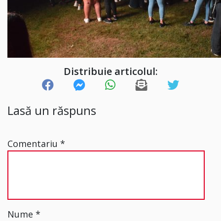
Distribuie articolul:
Lasă un răspuns
Comentariu
*
Nume
*