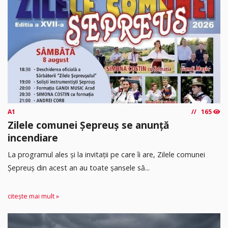
A1
165
Zilele comunei Șepreuș se anunță
incendiare
La programul ales și la invitații pe care îi are, Zilele comunei
Șepreuș din acest an au toate șansele să...
citește mai mult »