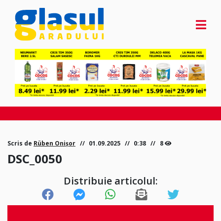
Scris de
Rüben Onișor
01.09.2025
0:38
8
DSC_0050
Distribuie articolul: