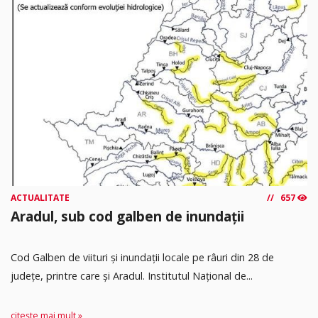
ACTUALITATE
657
Aradul, sub cod galben de inundații
Cod Galben de viituri și inundații locale pe râuri din 28 de
județe, printre care și Aradul. Institutul Național de...
citește mai mult »