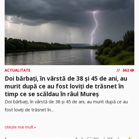
ACTUALITATE
662
Doi bărbați, în vârstă de 38 și 45 de ani, au
murit după ce au fost loviți de trăsnet în
timp ce se scăldau în râul Mureș
Doi bărbați, în vârstă de 38 și 45 de ani, au murit după ce au
fost loviți de trăsnet în...
citește mai mult »