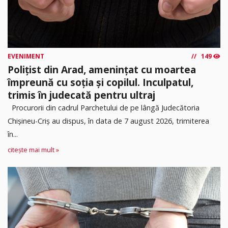
EVENIMENT
149
Polițist din Arad, amenințat cu moartea
împreună cu soția și copilul. Inculpatul,
trimis în judecată pentru ultraj
Procurorii din cadrul Parchetului de pe lângă Judecătoria
Chișineu-Criș au dispus, în data de 7 august 2026, trimiterea
în...
citește mai mult »