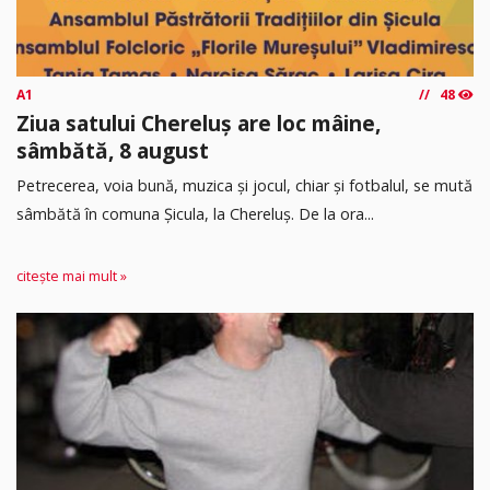
A1
48
Ziua satului Chereluș are loc mâine,
sâmbătă, 8 august
Petrecerea, voia bună, muzica și jocul, chiar și fotbalul, se mută
sâmbătă în comuna Șicula, la Chereluș. De la ora...
citește mai mult »