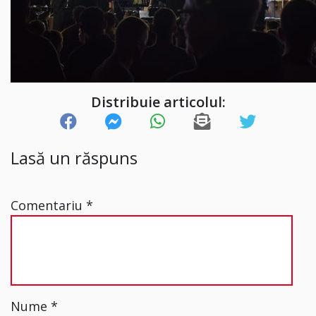
Distribuie articolul:
Lasă un răspuns
Comentariu
*
Nume
*