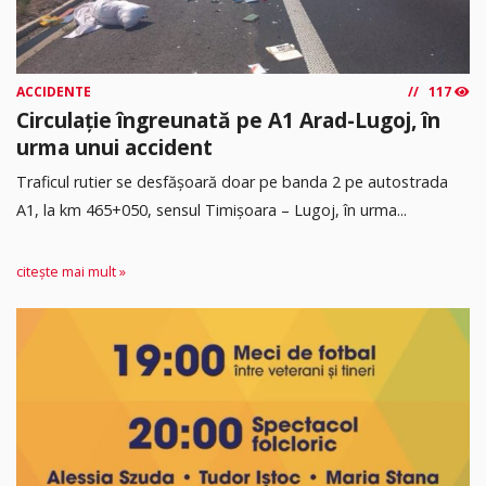
ACCIDENTE
117
Circulație îngreunată pe A1 Arad-Lugoj, în
urma unui accident
Traficul rutier se desfășoară doar pe banda 2 pe autostrada
A1, la km 465+050, sensul Timişoara – Lugoj, în urma...
citește mai mult »