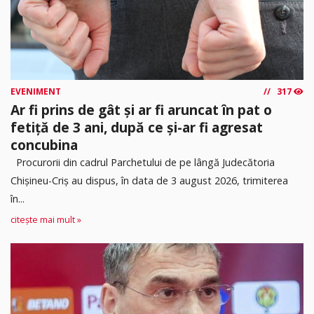
EVENIMENT
317
Ar fi prins de gât și ar fi aruncat în pat o
fetiță de 3 ani, după ce și-ar fi agresat
concubina
Procurorii din cadrul Parchetului de pe lângă Judecătoria
Chișineu-Criș au dispus, în data de 3 august 2026, trimiterea
în...
citește mai mult »