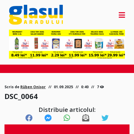
Scris de
Rüben Onișor
01.09.2025
0:40
7
DSC_0064
Distribuie articolul: