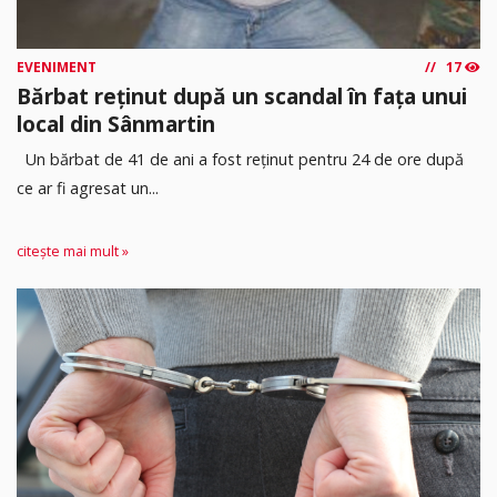
EVENIMENT
17
Bărbat reținut după un scandal în fața unui
local din Sânmartin
Un bărbat de 41 de ani a fost reținut pentru 24 de ore după
ce ar fi agresat un...
citește mai mult »