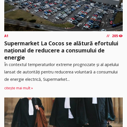
A1
205
Supermarket La Cocos se alătură efortului
național de reducere a consumului de
energie
În contextul temperaturilor extreme prognozate și al apelului
lansat de autorități pentru reducerea voluntară a consumului
de energie electrică, Supermarket...
citește mai mult »