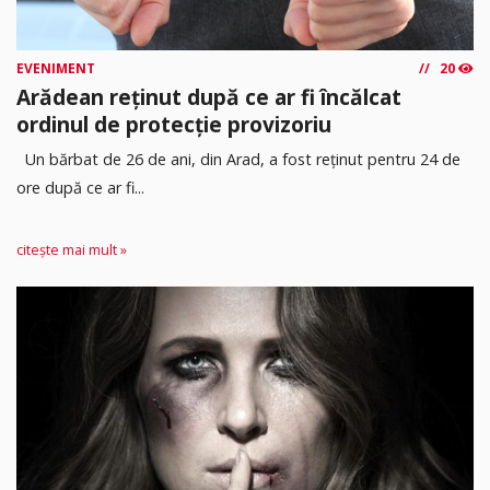
EVENIMENT
20
Arădean reținut după ce ar fi încălcat
ordinul de protecție provizoriu
Un bărbat de 26 de ani, din Arad, a fost reținut pentru 24 de
ore după ce ar fi...
citește mai mult »