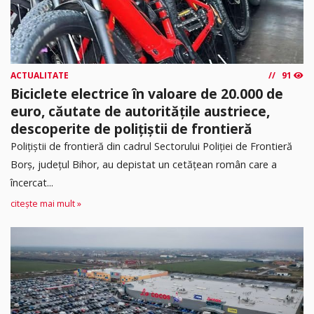
ACTUALITATE
91
Biciclete electrice în valoare de 20.000 de
euro, căutate de autoritățile austriece,
descoperite de polițiștii de frontieră
Poliţiştii de frontieră din cadrul Sectorului Poliției de Frontieră
Borș, județul Bihor, au depistat un cetățean român care a
încercat...
citește mai mult »