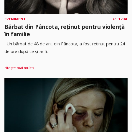
EVENIMENT
17
Bărbat din Pâncota, reținut pentru violență
în familie
Un bărbat de 48 de ani, din Pâncota, a fost reținut pentru 24
de ore după ce și-ar fi...
citește mai mult »