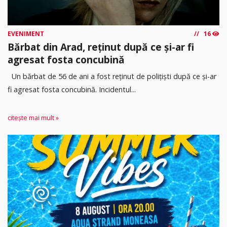
EVENIMENT
16
Bărbat din Arad, reținut după ce și-ar fi
agresat fosta concubină
Un bărbat de 56 de ani a fost reținut de polițiști după ce și-ar
fi agresat fosta concubină. Incidentul...
citește mai mult »