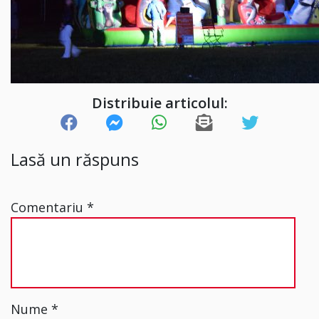
Distribuie articolul:
Lasă un răspuns
Comentariu
*
Nume
*