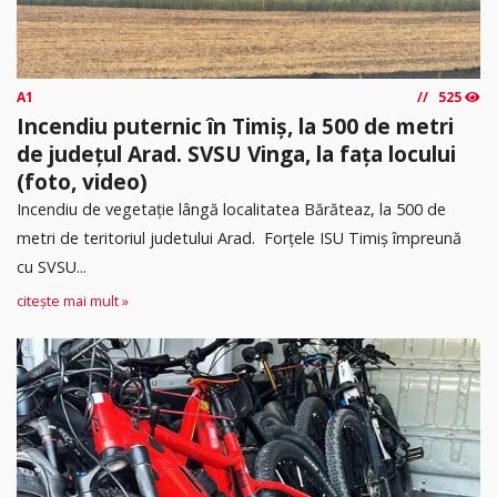
A1
525
Incendiu puternic în Timiș, la 500 de metri
de județul Arad. SVSU Vinga, la fața locului
(foto, video)
Incendiu de vegetație lângă localitatea Bărăteaz, la 500 de
metri de teritoriul judetului Arad. Forțele ISU Timiș împreună
cu SVSU...
citește mai mult »