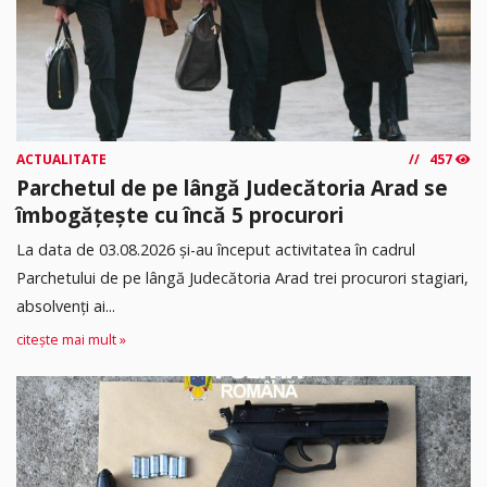
ACTUALITATE
457
Parchetul de pe lângă Judecătoria Arad se
îmbogățește cu încă 5 procurori
La data de 03.08.2026 şi-au început activitatea în cadrul
Parchetului de pe lângă Judecătoria Arad trei procurori stagiari,
absolvenţi ai...
citește mai mult »