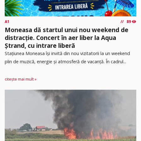
A1
89
Moneasa dă startul unui nou weekend de
distracție. Concert în aer liber la Aqua
Ștrand, cu intrare liberă
Stațiunea Moneasa își invită din nou vizitatorii la un weekend
plin de muzică, energie și atmosferă de vacanță. În cadrul...
citește mai mult »