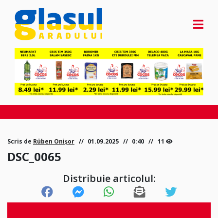
Scris de
Rüben Onișor
01.09.2025
0:40
11
DSC_0065
Distribuie articolul: