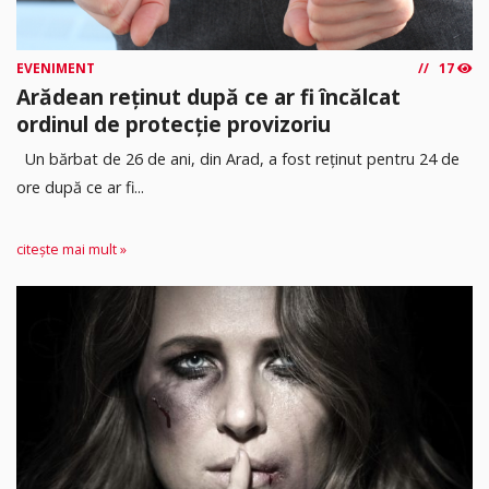
EVENIMENT
17
Arădean reținut după ce ar fi încălcat
ordinul de protecție provizoriu
Un bărbat de 26 de ani, din Arad, a fost reținut pentru 24 de
ore după ce ar fi...
citește mai mult »