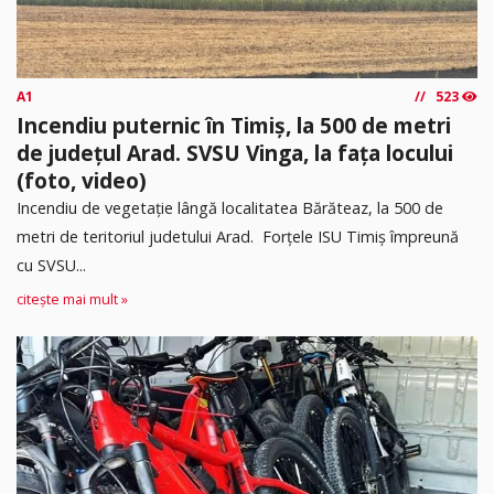
A1
523
Incendiu puternic în Timiș, la 500 de metri
de județul Arad. SVSU Vinga, la fața locului
(foto, video)
Incendiu de vegetație lângă localitatea Bărăteaz, la 500 de
metri de teritoriul judetului Arad. Forțele ISU Timiș împreună
cu SVSU...
citește mai mult »