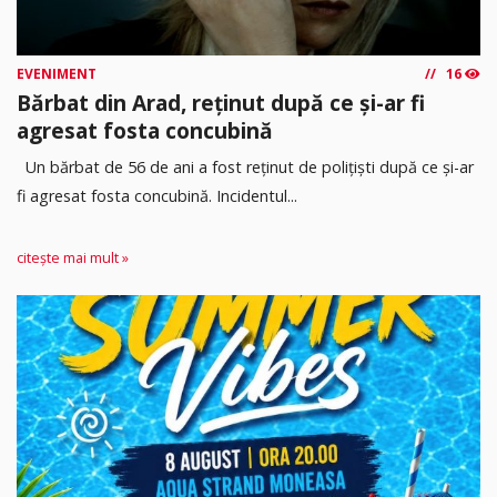
EVENIMENT
16
Bărbat din Arad, reținut după ce și-ar fi
agresat fosta concubină
Un bărbat de 56 de ani a fost reținut de polițiști după ce și-ar
fi agresat fosta concubină. Incidentul...
citește mai mult »