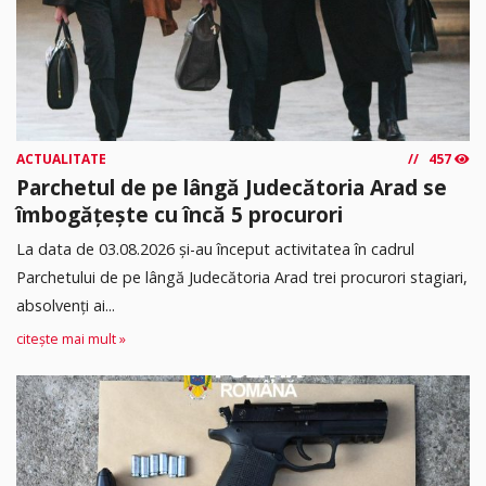
ACTUALITATE
457
Parchetul de pe lângă Judecătoria Arad se
îmbogățește cu încă 5 procurori
La data de 03.08.2026 şi-au început activitatea în cadrul
Parchetului de pe lângă Judecătoria Arad trei procurori stagiari,
absolvenţi ai...
citește mai mult »