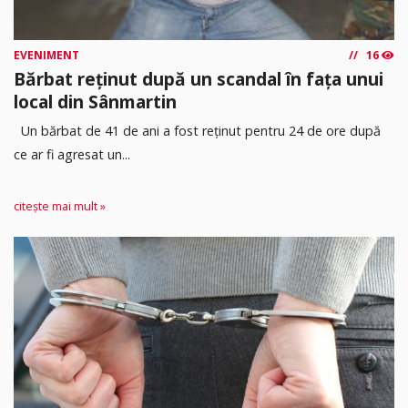
EVENIMENT
16
Bărbat reținut după un scandal în fața unui
local din Sânmartin
Un bărbat de 41 de ani a fost reținut pentru 24 de ore după
ce ar fi agresat un...
citește mai mult »