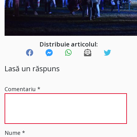
Distribuie articolul:
Lasă un răspuns
Comentariu
*
Nume
*