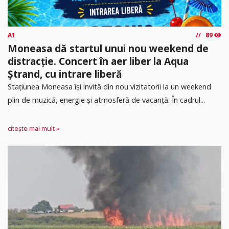
A1
89
Moneasa dă startul unui nou weekend de
distracție. Concert în aer liber la Aqua
Ștrand, cu intrare liberă
Stațiunea Moneasa își invită din nou vizitatorii la un weekend
plin de muzică, energie și atmosferă de vacanță. În cadrul...
citește mai mult »