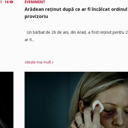
16
EVENIMENT
Arădean reținut după ce ar fi încălcat ordinul
provizoriu
Un bărbat de 26 de ani, din Arad, a fost reținut pentru 
ar fi...
citește mai mult »