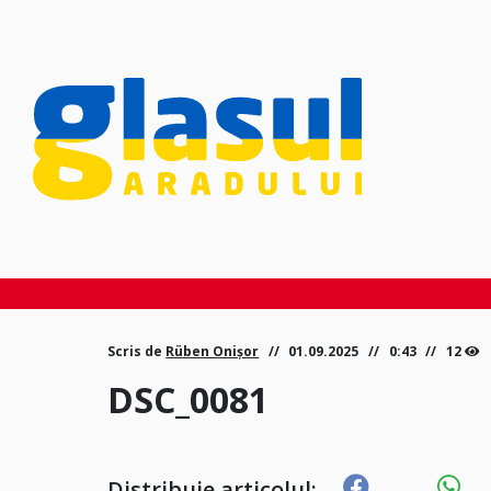
Scris de
Rüben Onișor
01.09.2025
0:43
12
DSC_0081
Distribuie articolul: