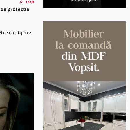
16
 de protecție
24 de ore după ce