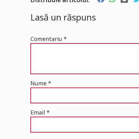
Lasă un răspuns
Comentariu
*
Nume
*
Email
*