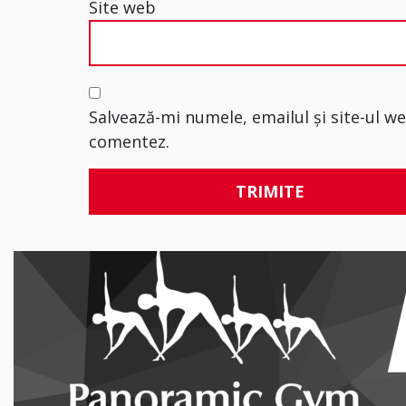
Site web
Salvează-mi numele, emailul și site-ul w
comentez.