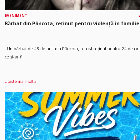
EVENIMENT
Bărbat din Pâncota, reținut pentru violență în familie
Un bărbat de 48 de ani, din Pâncota, a fost reținut pentru 24 de o
ce și-ar fi...
citește mai mult »