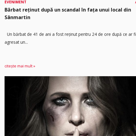
EVENIMENT
Bărbat reținut după un scandal în fața unui local din
Sânmartin
Un bărbat de 41 de ani a fost reținut pentru 24 de ore după ce ar fi
agresat un...
citește mai mult »