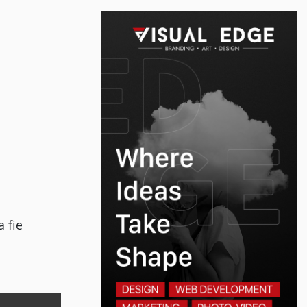
a fie