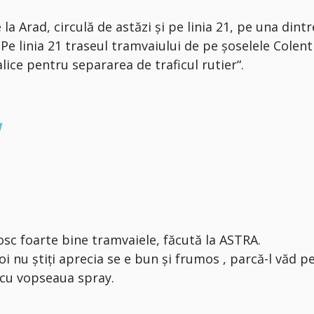
a Arad, circulă de astăzi și pe linia 21, pe una dintr
Pe linia 21 traseul tramvaiului de pe șoselele Colent
lice pentru separarea de traficul rutier“.
sc foarte bine tramvaiele, făcută la ASTRA.
oi nu știți aprecia se e bun și frumos , parcă-l văd p
e cu vopseaua spray.