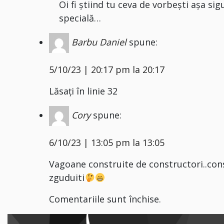
Oi fi știind tu ceva de vorbești așa sig
specială…
Barbu Daniel
spune:
5/10/23 | 20:17 pm la 20:17
Lăsați în linie 32
Cory
spune:
6/10/23 | 13:05 pm la 13:05
Vagoane construite de constructori..const
zguduiti
Comentariile sunt închise.