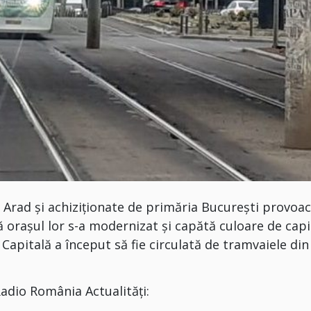
Arad și achiziționate de primăria București provoa
ă orașul lor s-a modernizat și capătă culoare de capi
Capitală a început să fie circulată de tramvaiele din
Radio România Actualități: