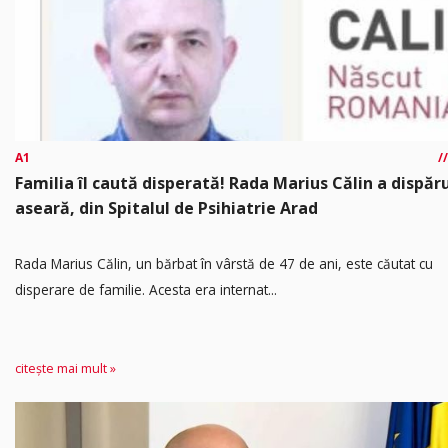
A1
Familia îl caută disperată! Rada Marius Călin a dispăr
aseară, din Spitalul de Psihiatrie Arad
Rada Marius Călin, un bărbat în vârstă de 47 de ani, este căutat cu
disperare de familie. Acesta era internat...
citește mai mult »