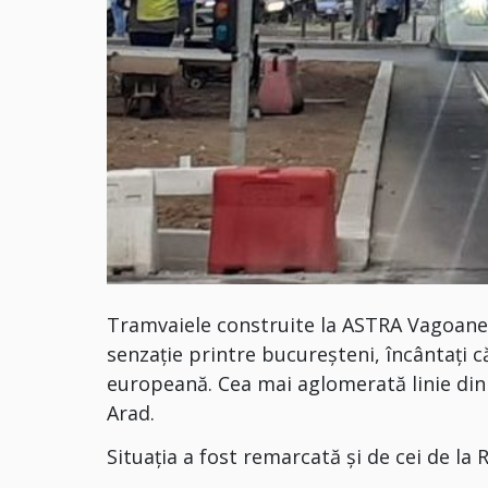
Tramvaiele construite la ASTRA Vagoane 
senzație printre bucureșteni, încântați c
europeană. Cea mai aglomerată linie din 
Arad.
Situația a fost remarcată și de cei de la 