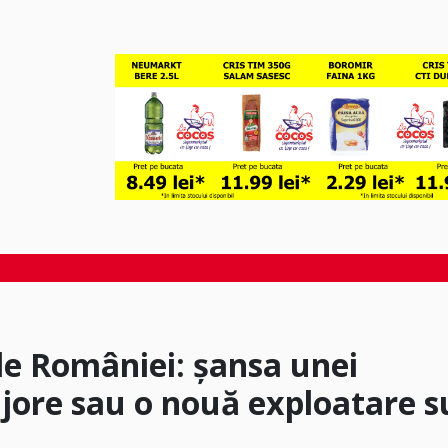
le României: șansa unei
jore sau o nouă exploatare s