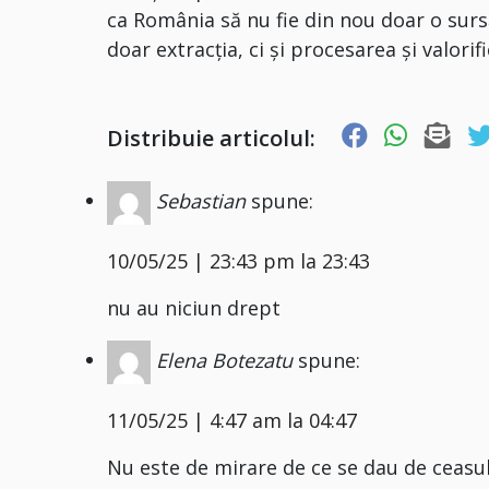
ca România să nu fie din nou doar o sursă
doar extracția, ci și procesarea și valori
Distribuie articolul:
Sebastian
spune:
10/05/25 | 23:43 pm la 23:43
nu au niciun drept
Elena Botezatu
spune:
11/05/25 | 4:47 am la 04:47
Nu este de mirare de ce se dau de ceasul