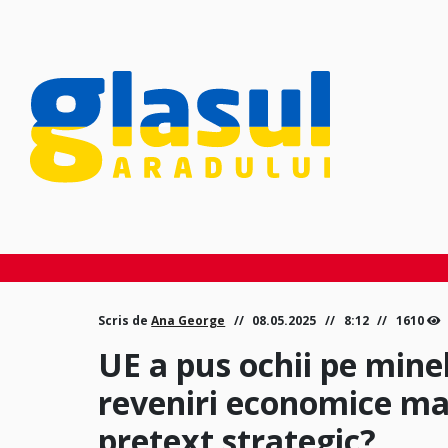
Scris de
Ana George
08.05.2025
8:12
1610
UE a pus ochii pe mine
reveniri economice ma
pretext strategic?