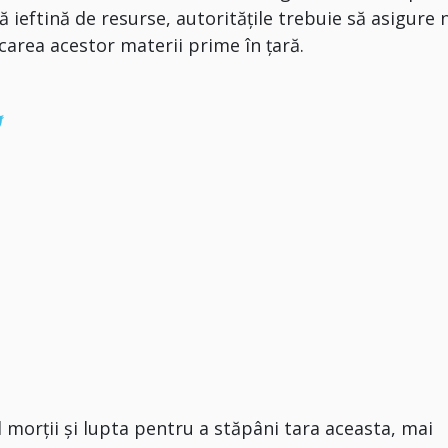
 ieftină de resurse, autoritățile trebuie să asigure 
ficarea acestor materii prime în țară.
 morții și lupta pentru a stăpâni tara aceasta, mai