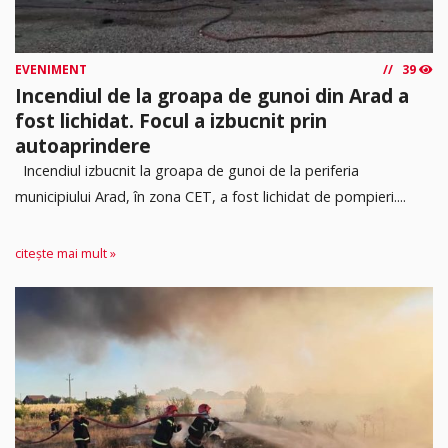
EVENIMENT
39
Incendiul de la groapa de gunoi din Arad a
fost lichidat. Focul a izbucnit prin
autoaprindere
Incendiul izbucnit la groapa de gunoi de la periferia
municipiului Arad, în zona CET, a fost lichidat de pompieri....
citește mai mult »