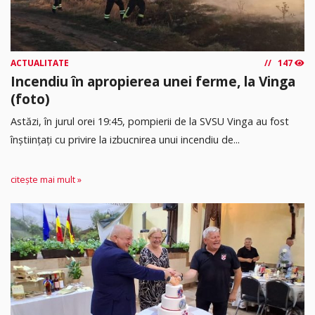
ACTUALITATE
147
Incendiu în apropierea unei ferme, la Vinga
(foto)
Astăzi, în jurul orei 19:45, pompierii de la SVSU Vinga au fost
înștiințați cu privire la izbucnirea unui incendiu de...
citește mai mult »