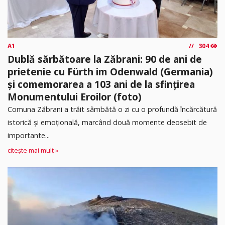
A1
304
Dublă sărbătoare la Zăbrani: 90 de ani de
prietenie cu Fürth im Odenwald (Germania)
și comemorarea a 103 ani de la sfințirea
Monumentului Eroilor (foto)
Comuna Zăbrani a trăit sâmbătă o zi cu o profundă încărcătură
istorică și emoțională, marcând două momente deosebit de
importante...
citește mai mult »