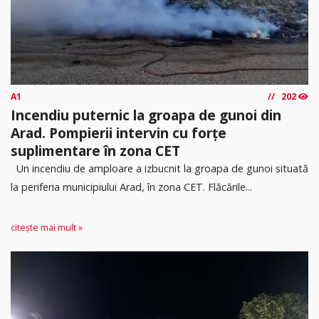
A1
202
Incendiu puternic la groapa de gunoi din
Arad. Pompierii intervin cu forțe
suplimentare în zona CET
Un incendiu de amploare a izbucnit la groapa de gunoi situată
la periferia municipiului Arad, în zona CET. Flăcările...
citește mai mult »