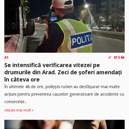
A1
813
Se intensifică verificarea vitezei pe
drumurile din Arad. Zeci de șoferi amendați
în câteva ore
În ultimele 48 de ore, polițiștii rutieri au desfășurat mai multe
acțiuni pentru prevenirea cauzelor generatoare de accidente cu
consecințe...
citește mai mult »