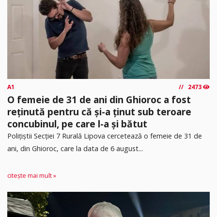
A1
2473
O femeie de 31 de ani din Ghioroc a fost
reținută pentru că și-a ținut sub teroare
concubinul, pe care l-a și bătut
​Polițiștii Secției 7 Rurală Lipova cercetează o femeie de 31 de
ani, din Ghioroc, care la data de 6 august...
citește mai mult »