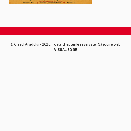
© Glasul Aradului - 2026. Toate drepturile rezervate.
Găzduire web
VISUAL EDGE