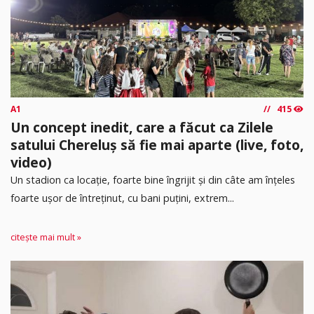
A1
415
Un concept inedit, care a făcut ca Zilele
satului Chereluș să fie mai aparte (live, foto,
video)
Un stadion ca locație, foarte bine îngrijit și din câte am înțeles
foarte ușor de întreținut, cu bani puțini, extrem...
citește mai mult »