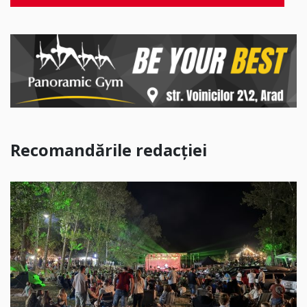
Recomandările redacției