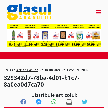
Scris de
Adrian Cotuna
04.08.2024
17:51
20
329342d7-78ba-4d01-b1c7-
8a0ea0d7ca70
Distribuie articolul: