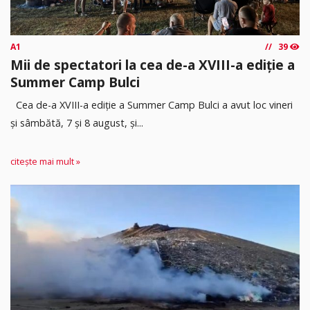
A1
39
Mii de spectatori la cea de-a XVIII-a ediție a
Summer Camp Bulci
Cea de-a XVIII-a ediție a Summer Camp Bulci a avut loc vineri
și sâmbătă, 7 și 8 august, și...
citește mai mult »