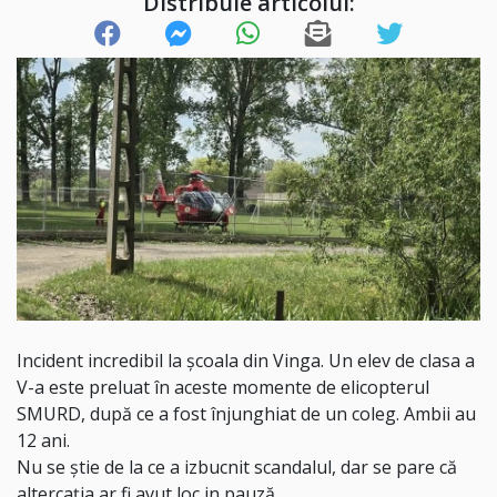
Distribuie articolul:
Incident incredibil la școala din Vinga. Un elev de clasa a
V-a este preluat în aceste momente de elicopterul
SMURD, după ce a fost înjunghiat de un coleg. Ambii au
12 ani.
Nu se știe de la ce a izbucnit scandalul, dar se pare că
altercația ar fi avut loc in pauză.