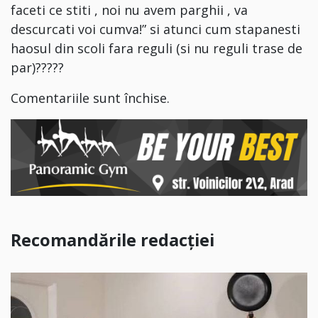
faceti ce stiti , noi nu avem parghii , va
descurcati voi cumva!” si atunci cum stapanesti
haosul din scoli fara reguli (si nu reguli trase de
par)?????
Comentariile sunt închise.
Recomandările redacției