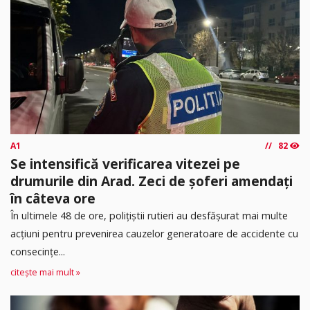
A1
82
Se intensifică verificarea vitezei pe
drumurile din Arad. Zeci de șoferi amendați
în câteva ore
În ultimele 48 de ore, polițiștii rutieri au desfășurat mai multe
acțiuni pentru prevenirea cauzelor generatoare de accidente cu
consecințe...
citește mai mult »