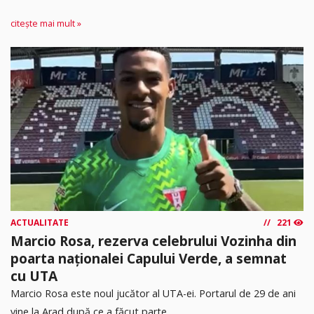
citește mai mult »
ACTUALITATE
221
Marcio Rosa, rezerva celebrului Vozinha din
poarta naționalei Capului Verde, a semnat
cu UTA
Marcio Rosa este noul jucător al UTA-ei. Portarul de 29 de ani
vine la Arad după ce a făcut parte...