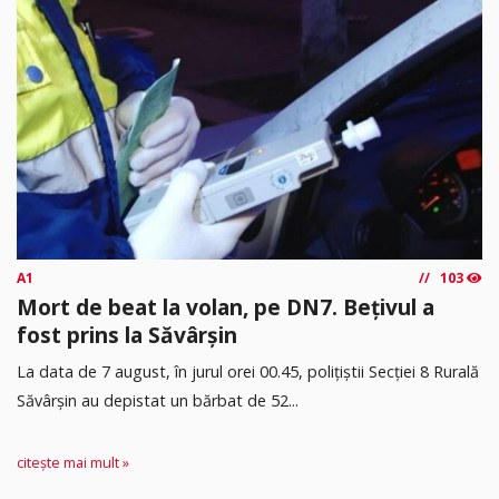
A1
103
Mort de beat la volan, pe DN7. Bețivul a
fost prins la Săvârșin
​La data de 7 august, în jurul orei 00.45, polițiștii Secției 8 Rurală
Săvârșin au depistat un bărbat de 52...
citește mai mult »