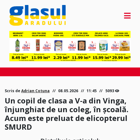
Scris de
Adrian Cotuna
08.05.2026
11:45
5093
Un copil de clasa a V-a din Vinga,
înjunghiat de un coleg, în școală.
Acum este preluat de elicopterul
SMURD