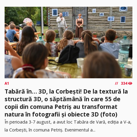
A1
334
Tabără în… 3D, la Corbești! De la textură la
structură 3D, o săptămână în care 55 de
copii din comuna Petriș au transformat
natura în fotografii și obiecte 3D (foto)
În perioada 3-7 august, a avut loc Tabăra de Vară, ediția a V-a,
la Corbești, în comuna Petriș. Evenimentul a...