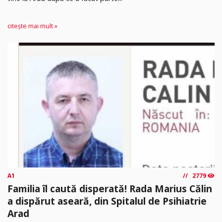
citește mai mult »
A1
2779
Familia îl caută disperată! Rada Marius Călin
a dispărut aseară, din Spitalul de Psihiatrie
Arad