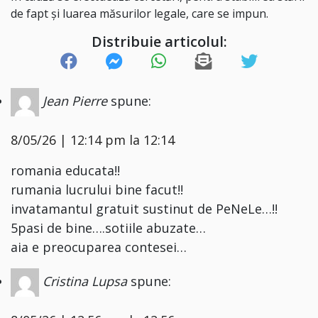
de fapt și luarea măsurilor legale, care se impun.
Distribuie articolul:
Jean Pierre
spune:
8/05/26 | 12:14 pm la 12:14
romania educata!!
rumania lucrului bine facut!!
invatamantul gratuit sustinut de PeNeLe…!!
5pasi de bine….sotiile abuzate…
aia e preocuparea contesei…
Cristina Lupsa
spune: