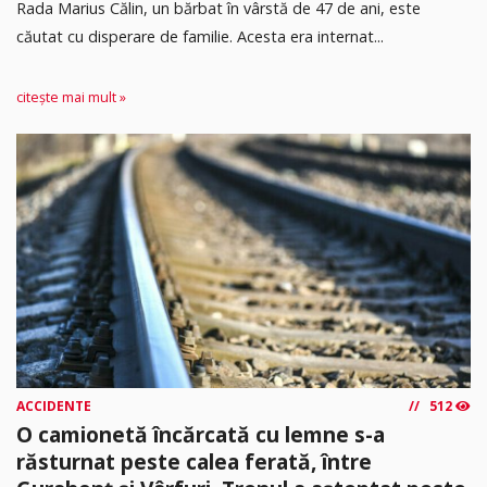
Rada Marius Călin, un bărbat în vârstă de 47 de ani, este
căutat cu disperare de familie. Acesta era internat...
citește mai mult »
ACCIDENTE
512
O camionetă încărcată cu lemne s-a
răsturnat peste calea ferată, între