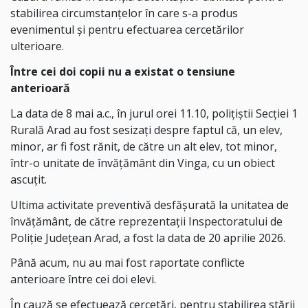
stabilirea circumstanțelor în care s-a produs
evenimentul și pentru efectuarea cercetărilor
ulterioare.
Între cei doi copii nu a existat o tensiune
anterioară
La data de 8 mai a.c., în jurul orei 11.10, polițiștii Secției 1
Rurală Arad au fost sesizați despre faptul că, un elev,
minor, ar fi fost rănit, de către un alt elev, tot minor,
într-o unitate de învățământ din Vinga, cu un obiect
ascuțit.
Ultima activitate preventivă desfășurată la unitatea de
învățământ, de către reprezentații Inspectoratului de
Poliție Județean Arad, a fost la data de 20 aprilie 2026.
Până acum, nu au mai fost raportate conflicte
anterioare între cei doi elevi.
În cauză se efectuează cercetări, pentru stabilirea stării