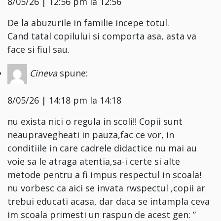
8/05/26 | 12:56 pm la 12:56
De la abuzurile in familie incepe totul.
Cand tatal copilului si comporta asa, asta va
face si fiul sau.
Cineva
spune:
8/05/26 | 14:18 pm la 14:18
nu exista nici o regula in scoli!! Copii sunt
neaupravegheati in pauza,fac ce vor, in
conditiile in care cadrele didactice nu mai au
voie sa le atraga atentia,sa-i certe si alte
metode pentru a fi impus respectul in scoala!
nu vorbesc ca aici se invata rwspectul ,copii ar
trebui educati acasa, dar daca se intampla ceva
im scoala primesti un raspun de acest gen: ”