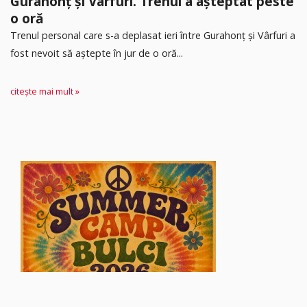
Gurahonț și Vârfuri. Trenul a așteptat peste
o oră
Trenul personal care s-a deplasat ieri între Gurahonț și Vârfuri a
fost nevoit să aștepte în jur de o oră...
citește mai mult »