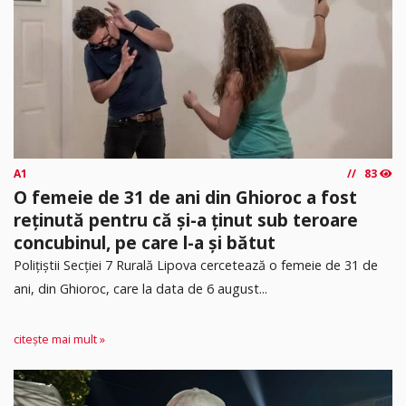
A1
83
O femeie de 31 de ani din Ghioroc a fost
reținută pentru că și-a ținut sub teroare
concubinul, pe care l-a și bătut
​Polițiștii Secției 7 Rurală Lipova cercetează o femeie de 31 de
ani, din Ghioroc, care la data de 6 august...
citește mai mult »