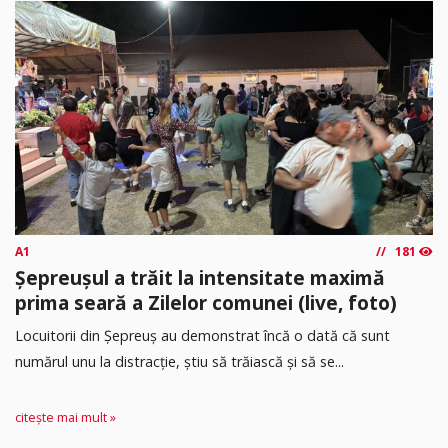
A1
181
Șepreușul a trăit la intensitate maximă
prima seară a Zilelor comunei (live, foto)
Locuitorii din Șepreuș au demonstrat încă o dată că sunt
numărul unu la distracție, știu să trăiască și să se...
citește mai mult »