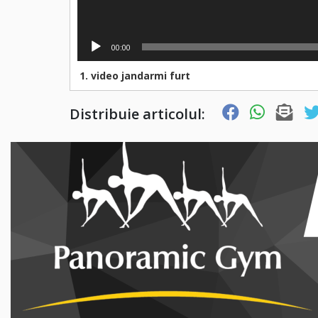
00:00
1.
video jandarmi furt
Distribuie articolul: