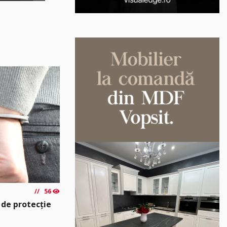
56
 de protecție