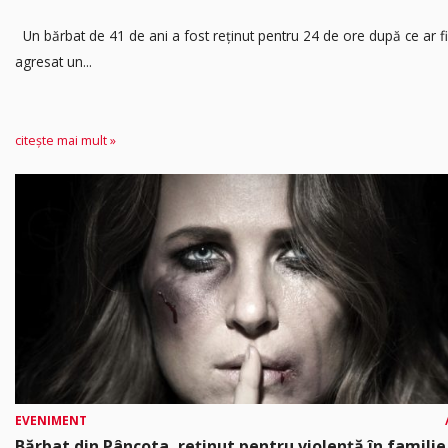
Un bărbat de 41 de ani a fost reținut pentru 24 de ore după ce ar fi
agresat un...
citește mai mult »
EVENIMENT
Bărbat din Pâncota, reținut pentru violență în familie