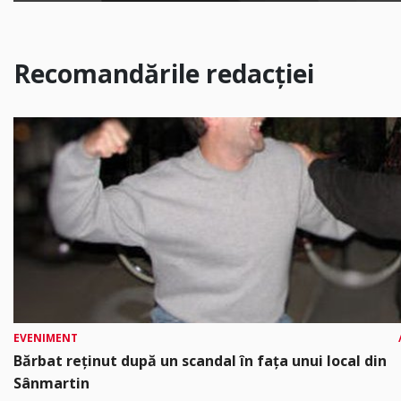
Recomandările redacției
EVENIMENT
Bărbat reținut după un scandal în fața unui local din
Sânmartin