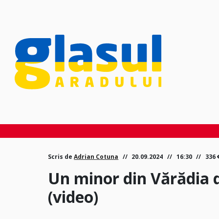
Scris de
Adrian Cotuna
20.09.2024
16:30
336
Un minor din Vărădia d
(video)