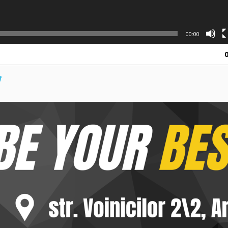
00:00
0