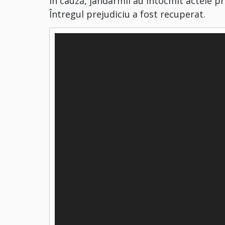
În cauză, jandarmii au întocmit actele pr
Întregul prejudiciu a fost recuperat.
Player
video