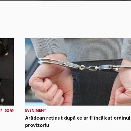
52
EVENIMENT
Arădean reținut după ce ar fi încălcat ordinul
provizoriu