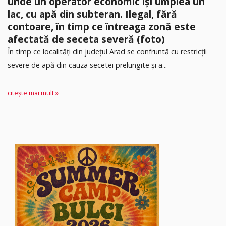
unde un operator economic își umplea un
lac, cu apă din subteran. Ilegal, fără
contoare, în timp ce întreaga zonă este
afectată de seceta severă (foto)
În timp ce localități din județul Arad se confruntă cu restricții
severe de apă din cauza secetei prelungite și a...
citește mai mult »