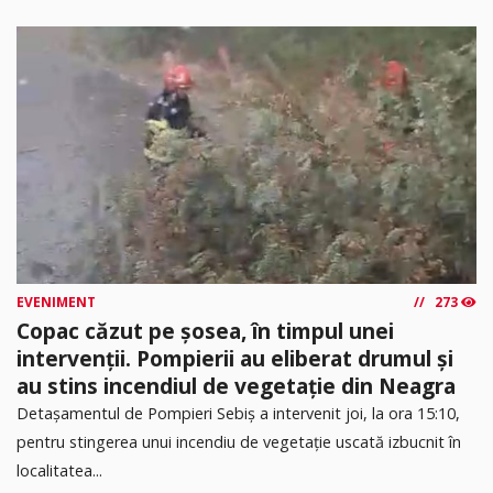
EVENIMENT
273
Copac căzut pe șosea, în timpul unei
intervenții. Pompierii au eliberat drumul și
au stins incendiul de vegetație din Neagra
Detașamentul de Pompieri Sebiș a intervenit joi, la ora 15:10,
pentru stingerea unui incendiu de vegetație uscată izbucnit în
localitatea...