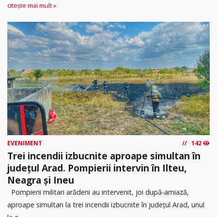
citește mai mult »
EVENIMENT
142
Trei incendii izbucnite aproape simultan în
județul Arad. Pompierii intervin în Ilteu,
Neagra și Ineu
Pompierii militari arădeni au intervenit, joi după-amiază,
aproape simultan la trei incendii izbucnite în județul Arad, unul