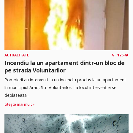
ACTUALITATE
126
Incendiu la un apartament dintr-un bloc de
pe strada Voluntarilor
Pompierii au intervenit la un incendiu produs la un apartament
în municipiul Arad, Str. Voluntarilor. La locul intervenției se
deplasează...
citește mai mult »