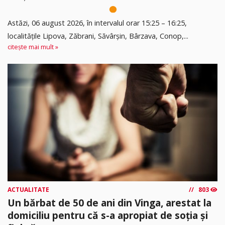
Astăzi, 06 august 2026, în intervalul orar 15:25 – 16:25,
localitățile Lipova, Zăbrani, Săvârșin, Bârzava, Conop,...
citește mai mult »
ACTUALITATE
803
Un bărbat de 50 de ani din Vinga, arestat la
domiciliu pentru că s-a apropiat de soția și