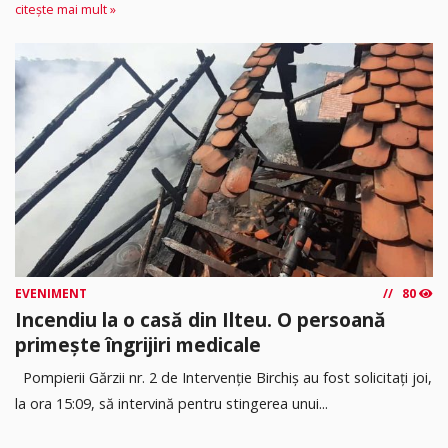
citește mai mult »
EVENIMENT
80
Incendiu la o casă din Ilteu. O persoană
primește îngrijiri medicale
Pompierii Gărzii nr. 2 de Intervenție Birchiș au fost solicitați joi,
la ora 15:09, să intervină pentru stingerea unui...