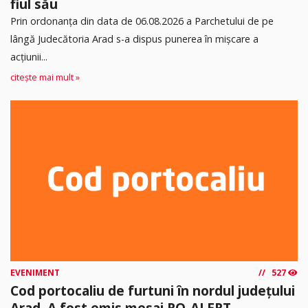
fiul său
Prin ordonanța din data de 06.08.2026 a Parchetului de pe
lângă Judecătoria Arad s-a dispus punerea în mişcare a
acţiunii...
citește mai mult »
EVENIMENT
527
Cod portocaliu de furtuni în nordul județului
Arad. A fost emis mesaj RO-ALERT