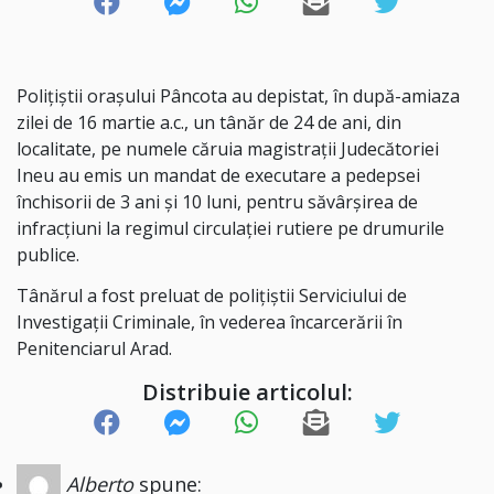
​Polițiștii orașului Pâncota au depistat, în după-amiaza
zilei de 16 martie a.c., un tânăr de 24 de ani, din
localitate, pe numele căruia magistrații Judecătoriei
Ineu au emis un mandat de executare a pedepsei
închisorii de 3 ani și 10 luni, pentru săvârșirea de
infracțiuni la regimul circulației rutiere pe drumurile
publice.
​Tânărul a fost preluat de polițiștii Serviciului de
Investigații Criminale, în vederea încarcerării în
Penitenciarul Arad.
Distribuie articolul:
Alberto
spune: