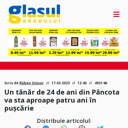
Scris de
Rüben Onișor
17.03.2023
12:40
4931
Un tânăr de 24 de ani din Pâncota
va sta aproape patru ani în
pușcărie
Distribuie articolul: