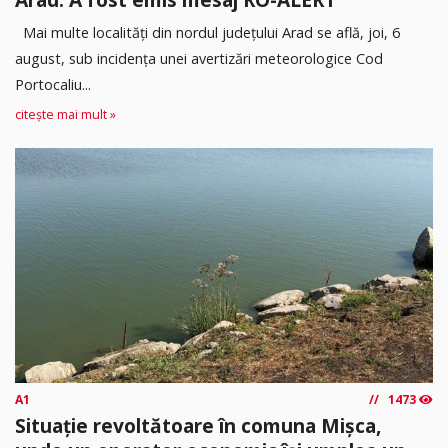
Mai multe localități din nordul județului Arad se află, joi, 6
august, sub incidența unei avertizări meteorologice Cod
Portocaliu...
citește mai mult »
A1
1473
Situație revoltătoare în comuna Mișca,