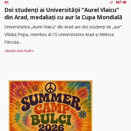
A1
967
Doi studenți ai Universității “Aurel Vlaicu”
din Arad, medaliați cu aur la Cupa Mondială
Universitatea „Aurel Vlaicu” din Arad are doi studenți de „aur”.
Vlăduț Popa, membru al CS Universitatea Arad și Melissa
Fărcuța...
citește mai mult »