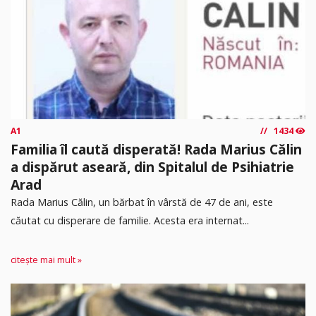
A1
1434
Familia îl caută disperată! Rada Marius Călin
a dispărut aseară, din Spitalul de Psihiatrie
Arad
Rada Marius Călin, un bărbat în vârstă de 47 de ani, este
căutat cu disperare de familie. Acesta era internat...
citește mai mult »