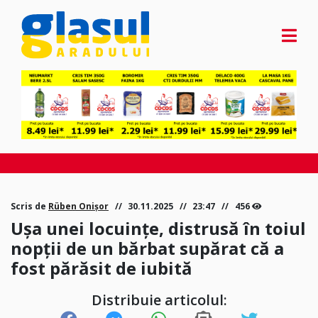
Scris de
Rüben Onișor
30.11.2025
23:47
456
Ușa unei locuințe, distrusă în toiul
nopții de un bărbat supărat că a
fost părăsit de iubită
Distribuie articolul: