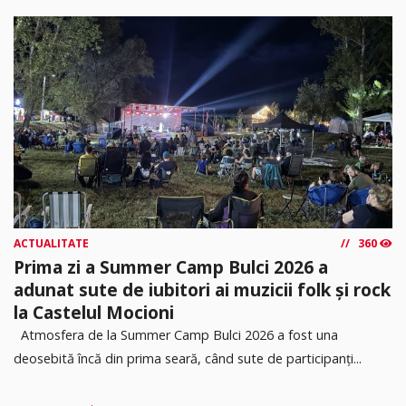
ACTUALITATE
360
Prima zi a Summer Camp Bulci 2026 a
adunat sute de iubitori ai muzicii folk și rock
la Castelul Mocioni
Atmosfera de la Summer Camp Bulci 2026 a fost una
deosebită încă din prima seară, când sute de participanți...