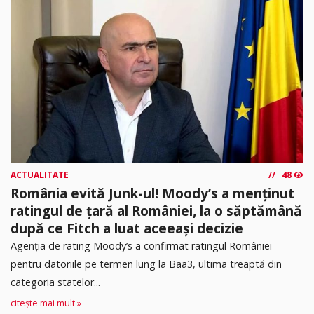
ACTUALITATE
48
România evită Junk-ul! Moody’s a menținut
ratingul de țară al României, la o săptămână
după ce Fitch a luat aceeași decizie
Agenția de rating Moody’s a confirmat ratingul României
pentru datoriile pe termen lung la Baa3, ultima treaptă din
categoria statelor...
citește mai mult »