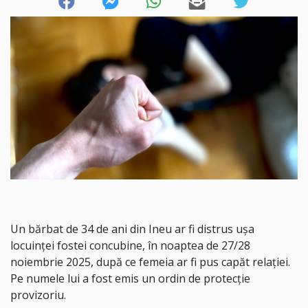
Un bărbat de 34 de ani din Ineu ar fi distrus ușa
locuinței fostei concubine, în noaptea de 27/28
noiembrie 2025, după ce femeia ar fi pus capăt relației.
Pe numele lui a fost emis un ordin de protecție
provizoriu.