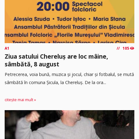
A1
105
Ziua satului Chereluș are loc mâine,
sâmbătă, 8 august
Petrecerea, voia bună, muzica și jocul, chiar și fotbalul, se mută
sâmbătă în comuna Șicula, la Chereluș. De la ora...
citește mai mult »