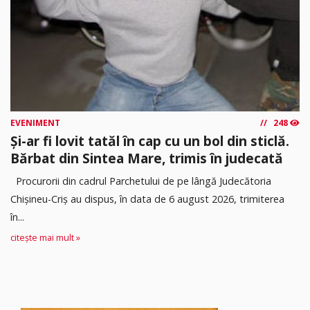
EVENIMENT
248
Și-ar fi lovit tatăl în cap cu un bol din sticlă.
Bărbat din Sintea Mare, trimis în judecată
Procurorii din cadrul Parchetului de pe lângă Judecătoria
Chișineu-Criș au dispus, în data de 6 august 2026, trimiterea
în...
citește mai mult »