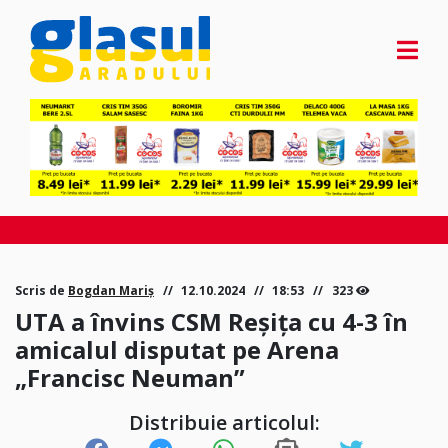
Scris de
Bogdan Mariș
12.10.2024
18:53
323
UTA a învins CSM Reșița cu 4-3 în
amicalul disputat pe Arena
„Francisc Neuman”
Distribuie articolul: