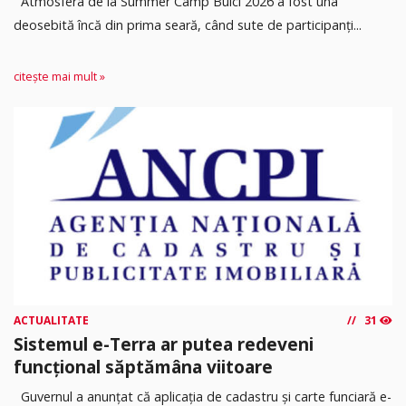
Atmosfera de la Summer Camp Bulci 2026 a fost una
deosebită încă din prima seară, când sute de participanți...
citește mai mult »
ACTUALITATE
31
Sistemul e-Terra ar putea redeveni
funcțional săptămâna viitoare
Guvernul a anunțat că aplicația de cadastru și carte funciară e-