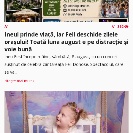
A1
362
Ineul prinde viață, iar Feli deschide zilele
orașului! Toată luna august e pe distracție și
voie bună
Ineu Fest începe mâine, sâmbătă, 8 august, cu un concert
susținut de celebra cântăreață Feli Donose. Spectacolul, care
se va...
citește mai mult »