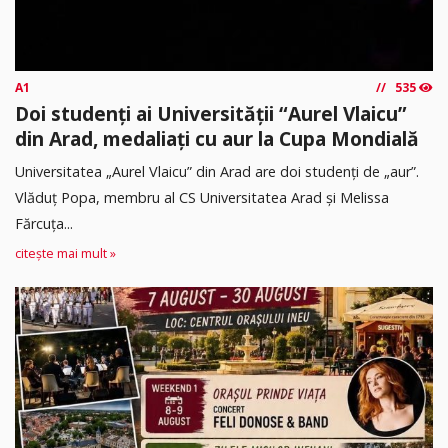
A1
535
Doi studenți ai Universității “Aurel Vlaicu”
din Arad, medaliați cu aur la Cupa Mondială
Universitatea „Aurel Vlaicu” din Arad are doi studenți de „aur”.
Vlăduț Popa, membru al CS Universitatea Arad și Melissa
Fărcuța...
citește mai mult »