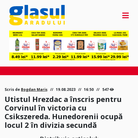
Scris de
Bogdan Mariș
19.08.2023
16:50
547
Utistul Hrezdac a înscris pentru
Corvinul în victoria cu
Csikszereda. Hunedorenii ocupă
locul 2 în divizia secundă