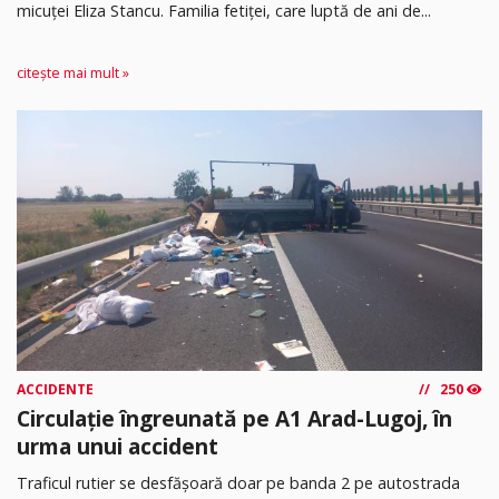
micuței Eliza Stancu. Familia fetiței, care luptă de ani de...
citește mai mult »
ACCIDENTE
250
Circulație îngreunată pe A1 Arad-Lugoj, în
urma unui accident
Traficul rutier se desfășoară doar pe banda 2 pe autostrada