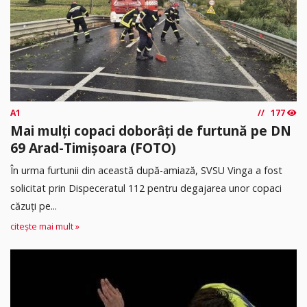
A1
177
Mai mulți copaci doborâți de furtună pe DN
69 Arad-Timișoara (FOTO)
În urma furtunii din această după-amiază, SVSU Vinga a fost
solicitat prin Dispeceratul 112 pentru degajarea unor copaci
căzuți pe...
citește mai mult »