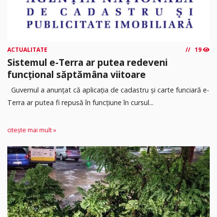
ACTUALITATE
19
Sistemul e-Terra ar putea redeveni
funcțional săptămâna viitoare
Guvernul a anunțat că aplicația de cadastru și carte funciară e-
Terra ar putea fi repusă în funcțiune în cursul...
citește mai mult »