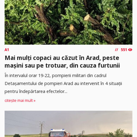
A1
551
Mai mulți copaci au căzut în Arad, peste
mașini sau pe trotuar, din cauza furtunii
În intervalul orar 19-22, pompierii militari din cadrul
Detașamentului de pompieri Arad au intervenit în 4 situații
pentru îndepărtarea efectelor...
citește mai mult »