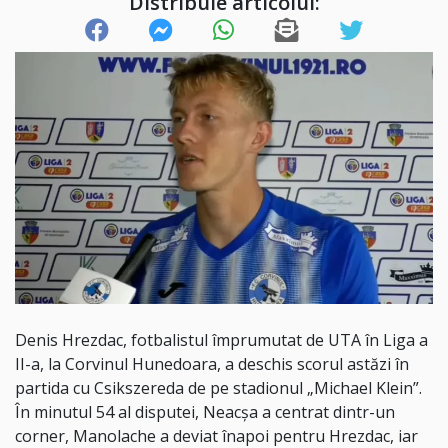
Distribuie articolul:
Denis Hrezdac, fotbalistul împrumutat de UTA în Liga a
II-a, la Corvinul Hunedoara, a deschis scorul astăzi în
partida cu Csikszereda de pe stadionul „Michael Klein”.
În minutul 54 al disputei, Neacșa a centrat dintr-un
corner, Manolache a deviat înapoi pentru Hrezdac, iar