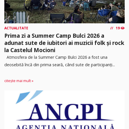
ACTUALITATE
19
Prima zi a Summer Camp Bulci 2026 a
adunat sute de iubitori ai muzicii folk și rock
la Castelul Mocioni
Atmosfera de la Summer Camp Bulci 2026 a fost una
deosebită încă din prima seară, când sute de participanți...
citește mai mult »