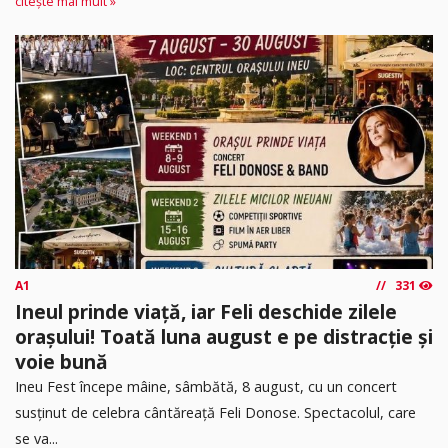
citește mai mult »
A1
331
Ineul prinde viață, iar Feli deschide zilele
orașului! Toată luna august e pe distracție și
voie bună
Ineu Fest începe mâine, sâmbătă, 8 august, cu un concert
susținut de celebra cântăreață Feli Donose. Spectacolul, care
se va...