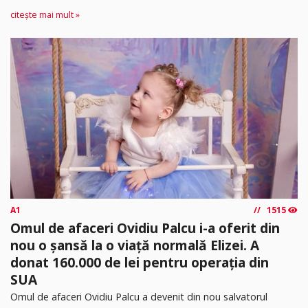
citește mai mult »
A1
1515
Omul de afaceri Ovidiu Palcu i-a oferit din
nou o șansă la o viață normală Elizei. A
donat 160.000 de lei pentru operația din
SUA
Omul de afaceri Ovidiu Palcu a devenit din nou salvatorul