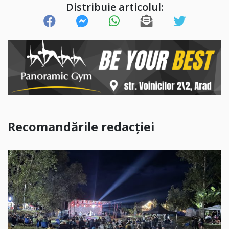
Distribuie articolul:
Recomandările redacției