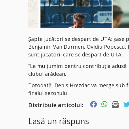
Șapte jucători se despart de UTA: șase p
Benjamin Van Durmen, Ovidiu Popescu, Ma
sunt jucătorii care se despart de UTA.
“Le mulțumim pentru contribuția adusă l
clubul arădean.
Totodată, Denis Hrezdac va merge sub 
finalul sezonului.
Distribuie articolul:
Lasă un răspuns