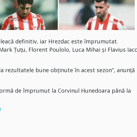
leacă definitiv, iar Hrezdac este împrumutat.
rk Țuțu, Florent Poulolo, Luca Mihai şi Flavius Iac
a rezultatele bune obținute în acest sezon”, anunță
formă de împrumut la Corvinul Hunedoara până la