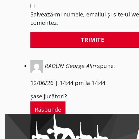
Salvează-mi numele, emailul și site-ul w
comentez.
RADUN George Alin
spune:
12/06/26 | 14:44 pm la 14:44
șase jucători?
Răspunde