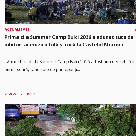
ACTUALITATE
Prima zi a Summer Camp Bulci 2026 a adunat sute de
iubitori ai muzicii folk și rock la Castelul Mocioni
Atmosfera de la Summer Camp Bulci 2026 a fost una deosebită în
prima seară, când sute de participanți...
citește mai mult »