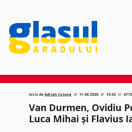
Scris de
Adrian Cotuna
11.06.2026
15:02
8772
Van Durmen, Ovidiu Po
Luca Mihai şi Flavius 