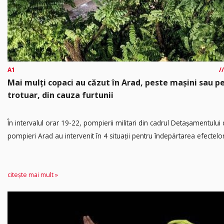
A1
Mai mulți copaci au căzut în Arad, peste mașini sau p
trotuar, din cauza furtunii
În intervalul orar 19-22, pompierii militari din cadrul Detașamentului
pompieri Arad au intervenit în 4 situații pentru îndepărtarea efectelor.
citește mai mult »