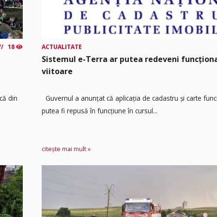
18
ACTUALITATE
Sistemul e-Terra ar putea redeveni funcțio
viitoare
că din
Guvernul a anunțat că aplicația de cadastru și carte func
putea fi repusă în funcțiune în cursul...
citește mai mult »