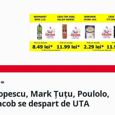
pescu, Mark Țuțu, Poulolo,
Iacob se despart de UTA