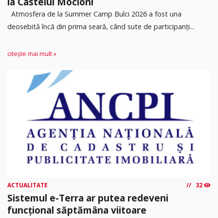
la Castelul Mocioni
Atmosfera de la Summer Camp Bulci 2026 a fost una
deosebită încă din prima seară, când sute de participanți...
citește mai mult »
ACTUALITATE
32
Sistemul e-Terra ar putea redeveni
funcțional săptămâna viitoare