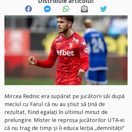
Distribuie articolul:
Mircea Rednic era supărat pe jucătorii săi după
meciul cu Farul că nu au știut să țină de
rezultat, fiind egalați în ultimul minut de
prelungire. Mister le reproșa jucătorilor UTA-ei
că nu trag de timp și îi educa lecția „demnității“