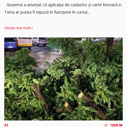
Guvernul a anunțat că aplicația de cadastru și carte funciară e-
Terra ar putea fi repusă în funcțiune în cursul...
citește mai mult »
A1
1068