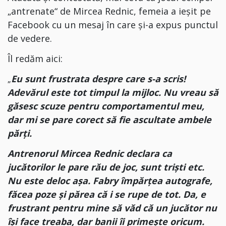
„antrenate“ de Mircea Rednic, femeia a ieșit pe
Facebook cu un mesaj în care și-a expus punctul
de vedere.
Îl redăm aici:
Eu sunt frustrata despre care s-a scris!
„
Adevărul este tot timpul la mijloc. Nu vreau să
găsesc scuze pentru comportamentul meu,
dar mi se pare corect să fie ascultate ambele
părți.
Antrenorul Mircea Rednic declara ca
jucătorilor le pare rău de joc, sunt triști etc.
Nu este deloc așa. Fabry împărțea autografe,
făcea poze și părea că i se rupe de tot. Da, e
frustrant pentru mine să văd că un jucător nu
își face treaba, dar banii îi primește oricum.