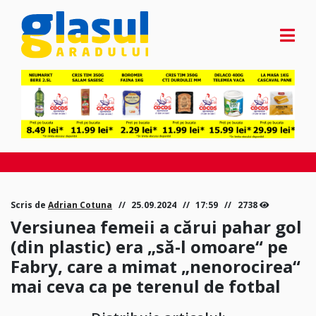
Scris de
Adrian Cotuna
25.09.2024
17:59
2738
Versiunea femeii a cărui pahar gol
(din plastic) era „să-l omoare“ pe
Fabry, care a mimat „nenorocirea“
mai ceva ca pe terenul de fotbal