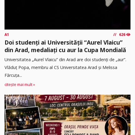
A1
626
Doi studenți ai Universității “Aurel Vlaicu”
din Arad, medaliați cu aur la Cupa Mondială
Universitatea „Aurel Vlaicu” din Arad are doi studenți de „aur”.
Vlăduț Popa, membru al CS Universitatea Arad și Melissa
Fărcuța...
citește mai mult »