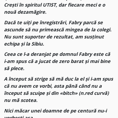
Crești în spiritul UTIST, dar fiecare meci e o
nouă dezamăgire.
Dacă te uiți pe înregistrări, Fabry parcă se
ascunde să nu primească mingea de la colegi.
Nu sunt suporter de rezultat, am susținut
echipa și la Sibiu.
Ceea ce l-a deranjat pe domnul Fabry este că
i-am spus că a jucat de zero barat și mai bine
să plece.
A început să strige să mă duc la el și i-am spus
că nu avem ce vorbi, asta până când nu a
început să scuipe și din «bitch» (n.red curvă)
nu mă scotea.
Nici măcar unei doamne de pe centură nu-i
vorbești așa…