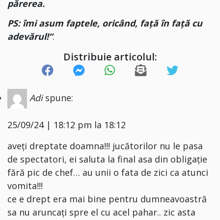
părerea.
PS: îmi asum faptele, oricând, față în față cu
adevărul!“
.
Distribuie articolul:
Adi
spune:
25/09/24 | 18:12 pm la 18:12
aveți dreptate doamna!!! jucătorilor nu le pasa
de spectatori, ei saluta la final asa din obligație
fără pic de chef… au unii o fata de zici ca atunci
vomita!!!
ce e drept era mai bine pentru dumneavoastră
sa nu aruncați spre el cu acel pahar.. zic asta