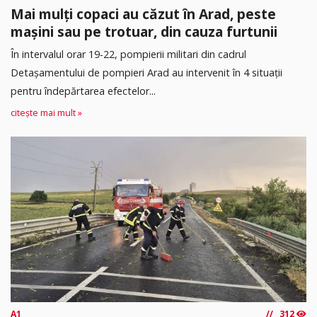
Mai mulți copaci au căzut în Arad, peste
mașini sau pe trotuar, din cauza furtunii
În intervalul orar 19-22, pompierii militari din cadrul
Detașamentului de pompieri Arad au intervenit în 4 situații
pentru îndepărtarea efectelor...
citește mai mult »
A1
312