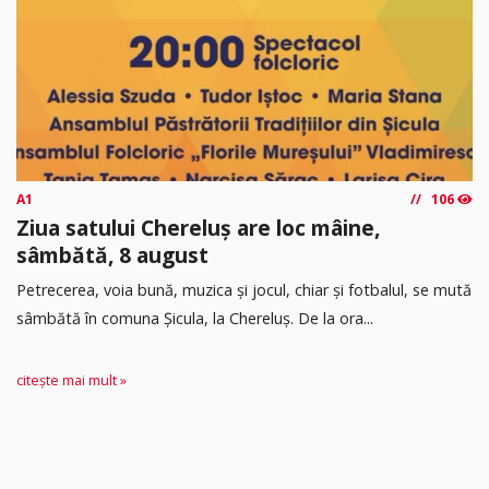
A1
106
Ziua satului Chereluș are loc mâine,
sâmbătă, 8 august
Petrecerea, voia bună, muzica și jocul, chiar și fotbalul, se mută
sâmbătă în comuna Șicula, la Chereluș. De la ora...
citește mai mult »