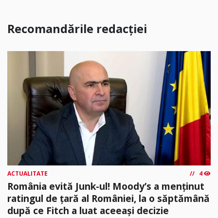
Recomandările redacției
ACTUALITATE
4
România evită Junk-ul! Moody’s a menținut
ratingul de țară al României, la o săptămână
după ce Fitch a luat aceeași decizie