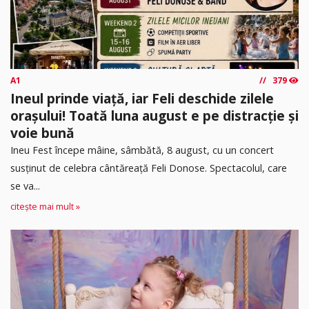
A1
379
Ineul prinde viață, iar Feli deschide zilele
orașului! Toată luna august e pe distracție și
voie bună
Ineu Fest începe mâine, sâmbătă, 8 august, cu un concert
susținut de celebra cântăreață Feli Donose. Spectacolul, care
se va...
citește mai mult »