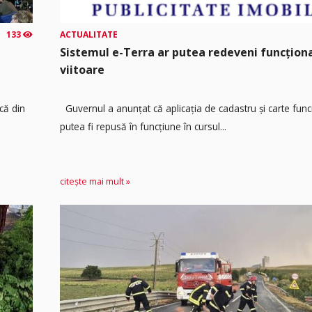
133
ACTUALITATE
Sistemul e-Terra ar putea redeveni funcțio
viitoare
că din
Guvernul a anunțat că aplicația de cadastru și carte func
putea fi repusă în funcțiune în cursul...
citește mai mult »