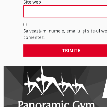
Site web
Salvează-mi numele, emailul și site-ul w
comentez.