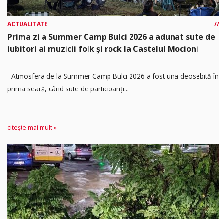
ACTUALITATE
Prima zi a Summer Camp Bulci 2026 a adunat sute de
iubitori ai muzicii folk și rock la Castelul Mocioni
Atmosfera de la Summer Camp Bulci 2026 a fost una deosebită în
prima seară, când sute de participanți...
citește mai mult »