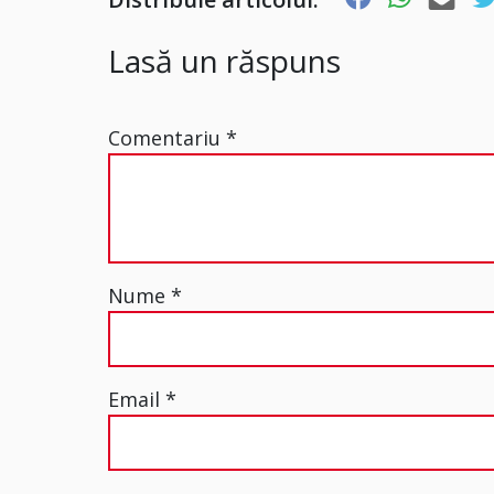
Lasă un răspuns
Comentariu
*
Nume
*
Email
*