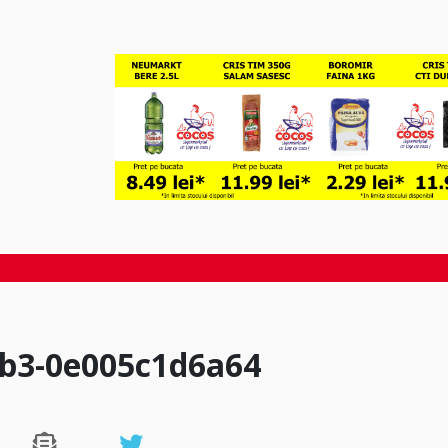
9b3-0e005c1d6a64