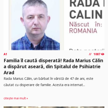
A1
1087
Familia îl caută disperată! Rada Marius Călin
a dispărut aseară, din Spitalul de Psihiatrie
Arad
Rada Marius Călin, un bărbat în vârstă de 47 de ani, este
căutat cu disperare de familie. Acesta era internat...
citește mai mult »