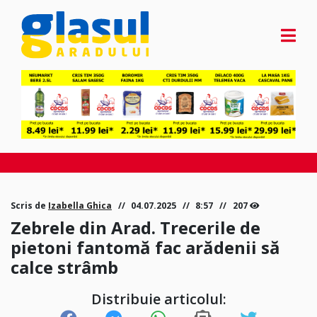
Scris de
Izabella Ghica
04.07.2025
8:57
207
Zebrele din Arad. Trecerile de
pietoni fantomă fac arădenii să
calce strâmb
Distribuie articolul: