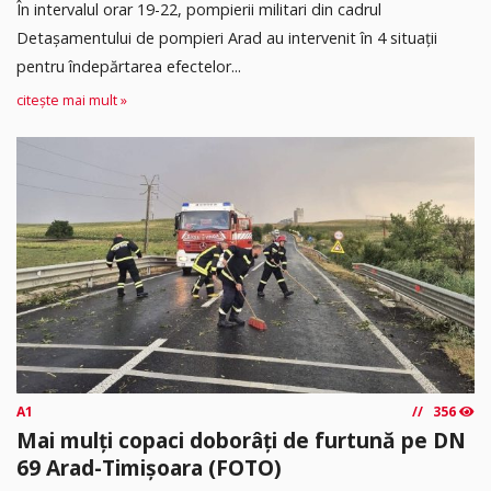
În intervalul orar 19-22, pompierii militari din cadrul
Detașamentului de pompieri Arad au intervenit în 4 situații
pentru îndepărtarea efectelor...
citește mai mult »
A1
356
Mai mulți copaci doborâți de furtună pe DN
69 Arad-Timișoara (FOTO)