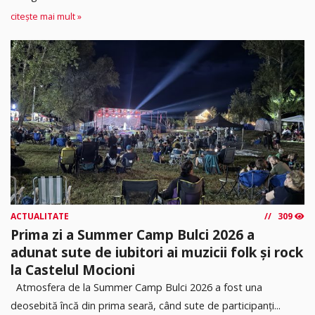
citește mai mult »
ACTUALITATE
309
Prima zi a Summer Camp Bulci 2026 a
adunat sute de iubitori ai muzicii folk și rock
la Castelul Mocioni
Atmosfera de la Summer Camp Bulci 2026 a fost una
deosebită încă din prima seară, când sute de participanți...