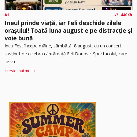
A1
440
Ineul prinde viață, iar Feli deschide zilele
orașului! Toată luna august e pe distracție și
voie bună
Ineu Fest începe mâine, sâmbătă, 8 august, cu un concert
susținut de celebra cântăreață Feli Donose. Spectacolul, care
se va...
citește mai mult »