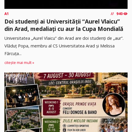
A1
940
Doi studenți ai Universității “Aurel Vlaicu”
din Arad, medaliați cu aur la Cupa Mondială
Universitatea „Aurel Vlaicu” din Arad are doi studenți de „aur”.
Vlăduț Popa, membru al CS Universitatea Arad și Melissa
Fărcuța...
citește mai mult »