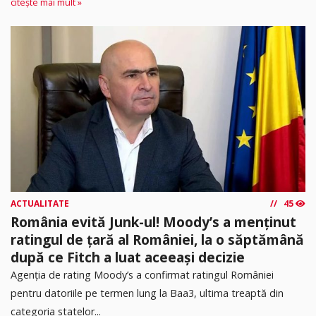
citește mai mult »
ACTUALITATE
45
România evită Junk-ul! Moody’s a menținut
ratingul de țară al României, la o săptămână
după ce Fitch a luat aceeași decizie
Agenția de rating Moody’s a confirmat ratingul României
pentru datoriile pe termen lung la Baa3, ultima treaptă din
categoria statelor...