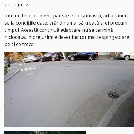
puțin grav.
Într-un final, oamenii par să se obișnuiască, adaptându-
se la condițiile date, vrând numai să treacă și ei precum
timpul. Această continuă adaptare nu se termină
niciodată, împrejurimile devenind tot mai respingătoare
pe zi ce trece.