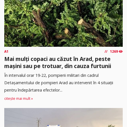
A1
1269
Mai mulți copaci au căzut în Arad, peste
mașini sau pe trotuar, din cauza furtunii
În intervalul orar 19-22, pompierii militari din cadrul
Detașamentului de pompieri Arad au intervenit în 4 situații
pentru îndepărtarea efectelor...
citește mai mult »