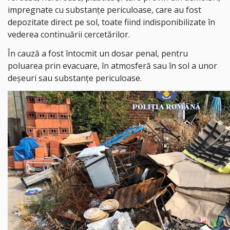
impregnate cu substanțe periculoase, care au fost
depozitate direct pe sol, toate fiind indisponibilizate în
vederea continuării cercetărilor.
În cauză a fost întocmit un dosar penal, pentru
poluarea prin evacuare, în atmosferă sau în sol a unor
deșeuri sau substanțe periculoase.