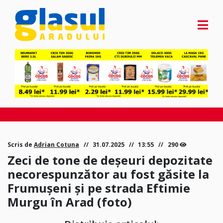
Scris de
Adrian Cotuna
31.07.2025
13:55
290
Zeci de tone de deșeuri depozitate
necorespunzător au fost găsite la
Frumușeni și pe strada Eftimie
Murgu în Arad (foto)