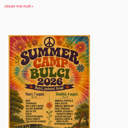
citește mai mult »