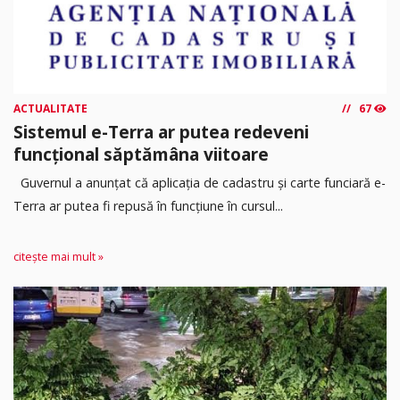
ACTUALITATE
67
Sistemul e-Terra ar putea redeveni
funcțional săptămâna viitoare
Guvernul a anunțat că aplicația de cadastru și carte funciară e-
Terra ar putea fi repusă în funcțiune în cursul...
citește mai mult »