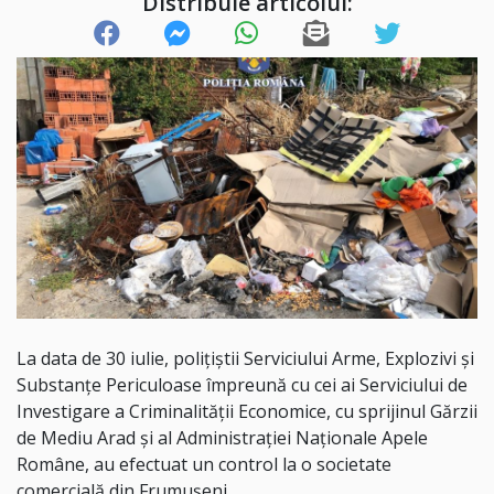
Distribuie articolul:
La data de 30 iulie, polițiștii Serviciului Arme, Explozivi și
Substanțe Periculoase împreună cu cei ai Serviciului de
Investigare a Criminalității Economice, cu sprijinul Gărzii
de Mediu Arad și al Administrației Naționale Apele
Române, au efectuat un control la o societate
comercială din Frumușeni.