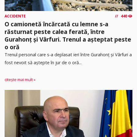
ACCIDENTE
440
O camionetă încărcată cu lemne s-a
răsturnat peste calea ferată, între
Gurahonț și Vârfuri. Trenul a așteptat peste
o oră
Trenul personal care s-a deplasat ieri între Gurahonț și Vârfuri a
fost nevoit să aștepte în jur de o oră...
citește mai mult »