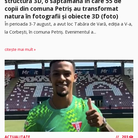
structură 3D, o săptămână în care 55 de
copii din comuna Petriș au transformat
natura în fotografii și obiecte 3D (foto)
În perioada 3-7 august, a avut loc Tabăra de Vară, ediția a V-a,
la Corbești, în comuna Petriș. Evenimentul a...
citește mai mult »
ACTUALITATE
203