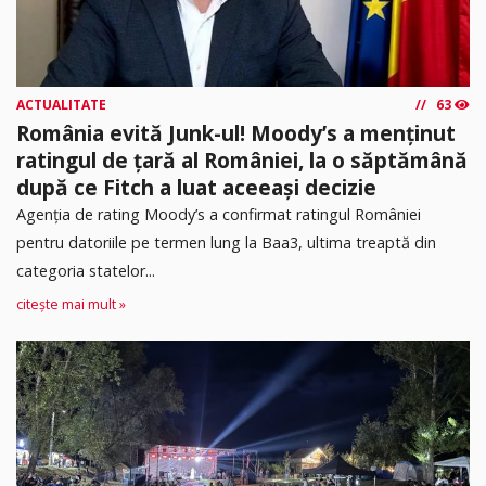
ACTUALITATE
63
România evită Junk-ul! Moody’s a menținut
ratingul de țară al României, la o săptămână
după ce Fitch a luat aceeași decizie
Agenția de rating Moody’s a confirmat ratingul României
pentru datoriile pe termen lung la Baa3, ultima treaptă din
categoria statelor...
citește mai mult »