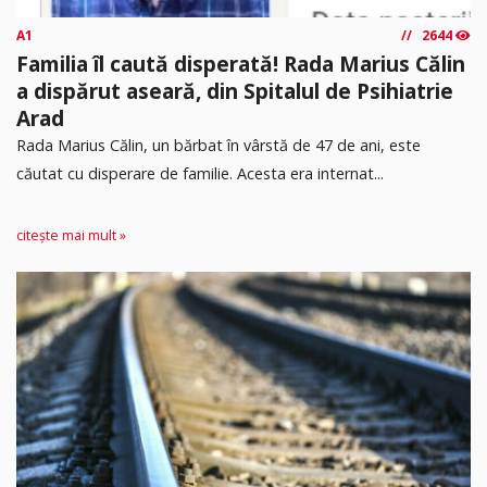
A1
2644
Familia îl caută disperată! Rada Marius Călin
a dispărut aseară, din Spitalul de Psihiatrie
Arad
Rada Marius Călin, un bărbat în vârstă de 47 de ani, este
căutat cu disperare de familie. Acesta era internat...
citește mai mult »