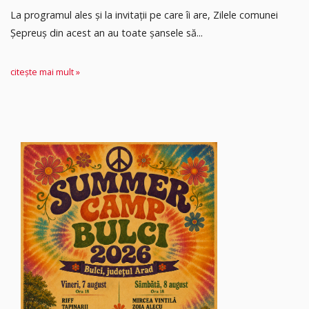
La programul ales și la invitații pe care îi are, Zilele comunei
Șepreuș din acest an au toate șansele să...
citește mai mult »