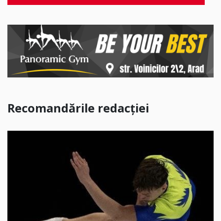
Recomandările redacției