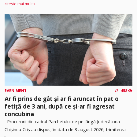
citește mai mult »
EVENIMENT
458
Ar fi prins de gât și ar fi aruncat în pat o
fetiță de 3 ani, după ce și-ar fi agresat
concubina
Procurorii din cadrul Parchetului de pe lângă Judecătoria
Chișineu-Criș au dispus, în data de 3 august 2026, trimiterea