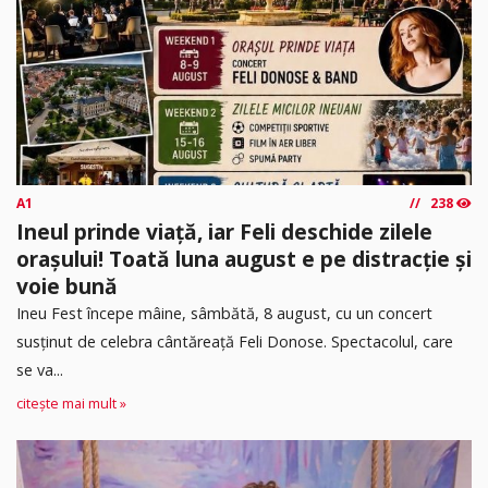
A1
238
Ineul prinde viață, iar Feli deschide zilele
orașului! Toată luna august e pe distracție și
voie bună
Ineu Fest începe mâine, sâmbătă, 8 august, cu un concert
susținut de celebra cântăreață Feli Donose. Spectacolul, care
se va...
citește mai mult »