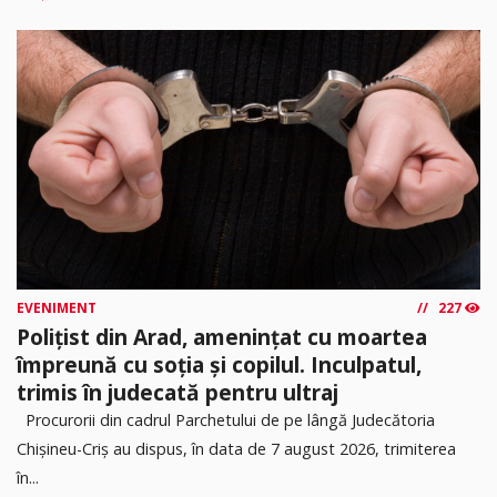
EVENIMENT
227
Polițist din Arad, amenințat cu moartea
împreună cu soția și copilul. Inculpatul,
trimis în judecată pentru ultraj
Procurorii din cadrul Parchetului de pe lângă Judecătoria
Chișineu-Criș au dispus, în data de 7 august 2026, trimiterea
în...