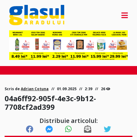
Scris de
Adrian Cotuna
01.09.2025
2:39
26
04a6ff92-905f-4e3c-9b12-
7708cf2ad399
Distribuie articolul: