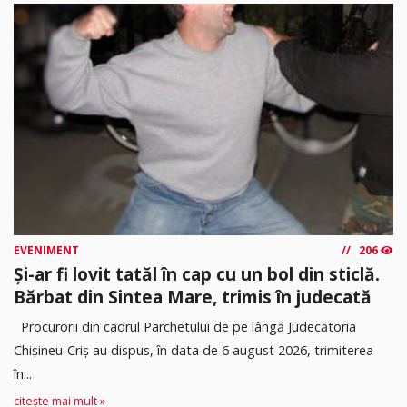
EVENIMENT
206
Și-ar fi lovit tatăl în cap cu un bol din sticlă.
Bărbat din Sintea Mare, trimis în judecată
Procurorii din cadrul Parchetului de pe lângă Judecătoria
Chișineu-Criș au dispus, în data de 6 august 2026, trimiterea
în...
citește mai mult »