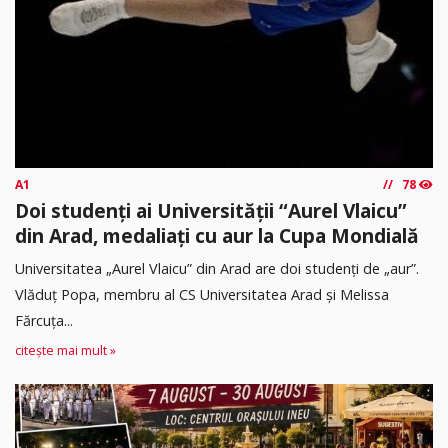
A1
78
Doi studenți ai Universității “Aurel Vlaicu”
din Arad, medaliați cu aur la Cupa Mondială
Universitatea „Aurel Vlaicu” din Arad are doi studenți de „aur”.
Vlăduț Popa, membru al CS Universitatea Arad și Melissa
Fărcuța...
citește mai mult »