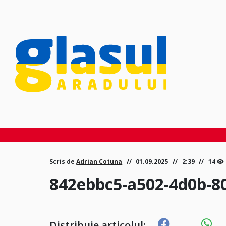
Scris de
Adrian Cotuna
01.09.2025
2:39
14
842ebbc5-a502-4d0b-8
Distribuie articolul: