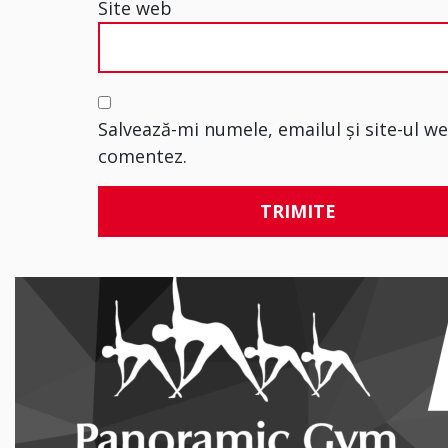
Site web
Salvează-mi numele, emailul și site-ul w
comentez.