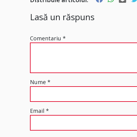
Lasă un răspuns
Comentariu
*
Nume
*
Email
*