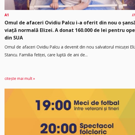
A1
Omul de afaceri Ovidiu Palcu i-a oferit din nou o șansă
viață normală Elizei. A donat 160.000 de lei pentru ope
din SUA
Omul de afaceri Ovidiu Palcu a devenit din nou salvatorul micuței Eli
Stancu. Familia fetiței, care luptă de ani de...
citește mai mult »