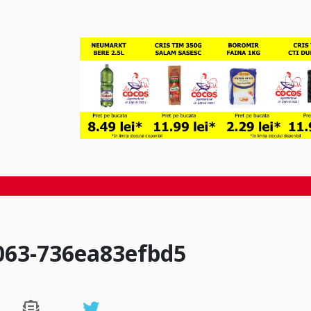
063-736ea83efbd5