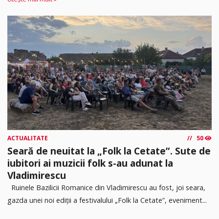
ACTUALITATE
50
Seară de neuitat la „Folk la Cetate”. Sute de
iubitori ai muzicii folk s-au adunat la
Vladimirescu
Ruinele Bazilicii Romanice din Vladimirescu au fost, joi seara,
gazda unei noi ediții a festivalului „Folk la Cetate”, eveniment...