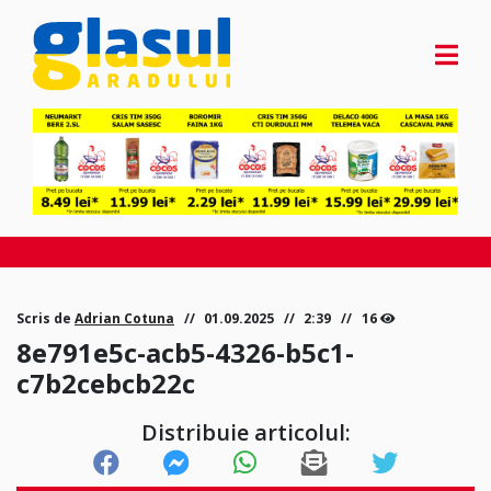
Scris de
Adrian Cotuna
01.09.2025
2:39
16
8e791e5c-acb5-4326-b5c1-
c7b2cebcb22c
Distribuie articolul: