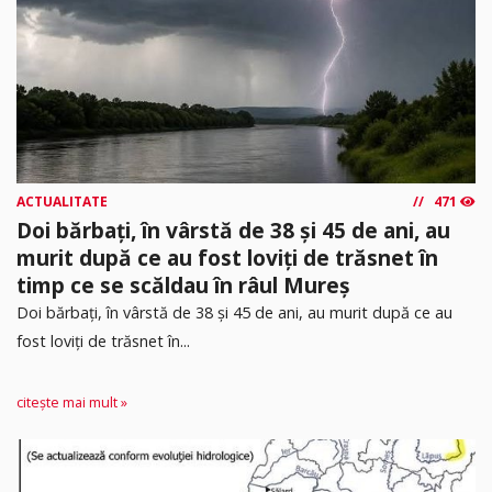
ACTUALITATE
471
Doi bărbați, în vârstă de 38 și 45 de ani, au
murit după ce au fost loviți de trăsnet în
timp ce se scăldau în râul Mureș
Doi bărbați, în vârstă de 38 și 45 de ani, au murit după ce au
fost loviți de trăsnet în...
citește mai mult »