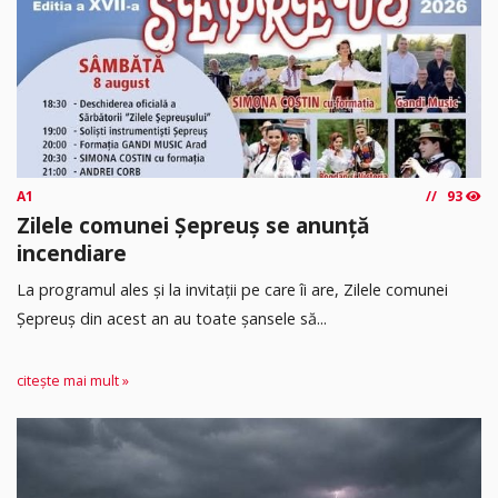
A1
93
Zilele comunei Șepreuș se anunță
incendiare
La programul ales și la invitații pe care îi are, Zilele comunei
Șepreuș din acest an au toate șansele să...
citește mai mult »