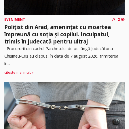
EVENIMENT
2
Polițist din Arad, amenințat cu moartea
împreună cu soția și copilul. Inculpatul,
trimis în judecată pentru ultraj
Procurorii din cadrul Parchetului de pe lângă Judecătoria
Chișineu-Criș au dispus, în data de 7 august 2026, trimiterea
în...
citește mai mult »