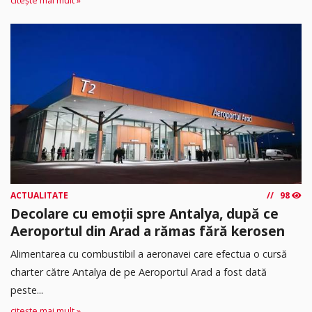
citește mai mult »
ACTUALITATE
98
Decolare cu emoții spre Antalya, după ce
Aeroportul din Arad a rămas fără kerosen
Alimentarea cu combustibil a aeronavei care efectua o cursă
charter către Antalya de pe Aeroportul Arad a fost dată
peste...
citește mai mult »