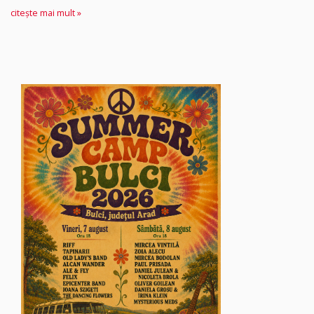
citește mai mult »