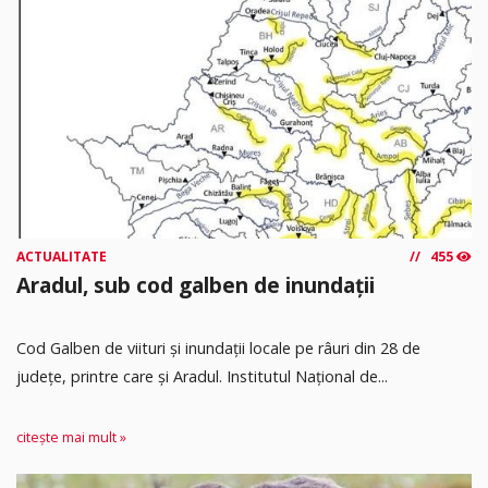
ACTUALITATE
455
Aradul, sub cod galben de inundații
Cod Galben de viituri și inundații locale pe râuri din 28 de
județe, printre care și Aradul. Institutul Național de...
citește mai mult »