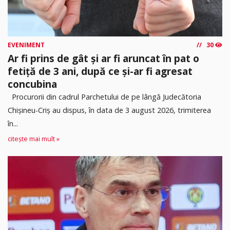
EVENIMENT
30
Ar fi prins de gât și ar fi aruncat în pat o
fetiță de 3 ani, după ce și-ar fi agresat
concubina
Procurorii din cadrul Parchetului de pe lângă Judecătoria
Chișineu-Criș au dispus, în data de 3 august 2026, trimiterea
în...
citește mai mult »