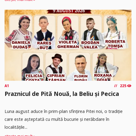
A1
225
Praznicul de Pită Nouă, la Beliu și Pecica
Luna august aduce în prim-plan sfințirea Pitei noi, o tradiție
care este așteptată cu multă bucurie și nerăbdare în
localitățile...