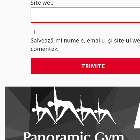
Site web
Salvează-mi numele, emailul și site-ul w
comentez.