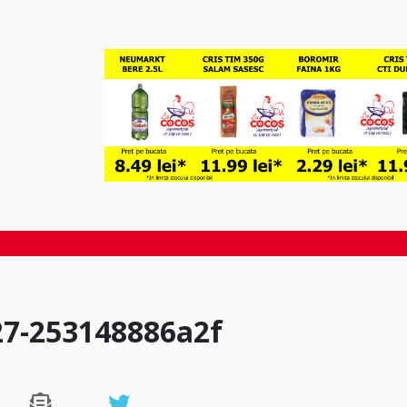
27-253148886a2f