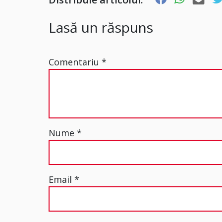
Lasă un răspuns
Comentariu
*
Nume
*
Email
*