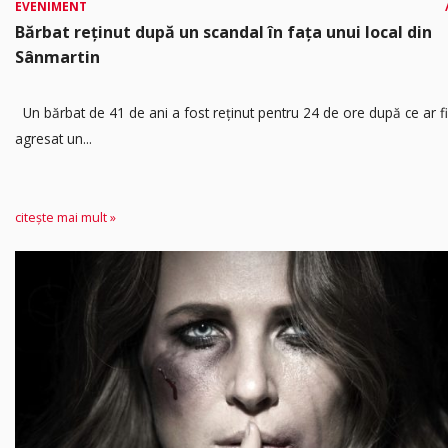
EVENIMENT
Bărbat reținut după un scandal în fața unui local din
Sânmartin
Un bărbat de 41 de ani a fost reținut pentru 24 de ore după ce ar fi
agresat un...
citește mai mult »