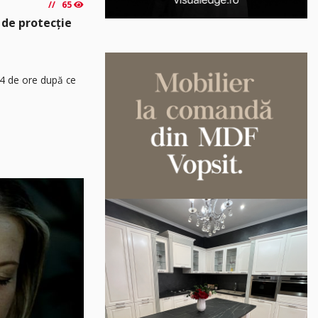
65
 de protecție
24 de ore după ce