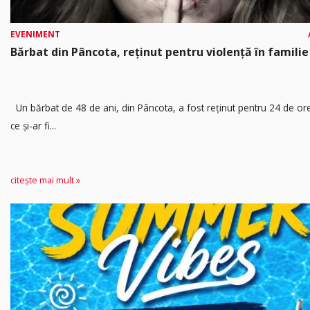
EVENIMENT
Bărbat din Pâncota, reținut pentru violență în familie
Un bărbat de 48 de ani, din Pâncota, a fost reținut pentru 24 de o
ce și-ar fi...
citește mai mult »