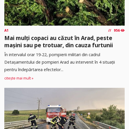
A1
956
Mai mulți copaci au căzut în Arad, peste
mașini sau pe trotuar, din cauza furtunii
În intervalul orar 19-22, pompierii militari din cadrul
Detașamentului de pompieri Arad au intervenit în 4 situații
pentru îndepărtarea efectelor...
citește mai mult »