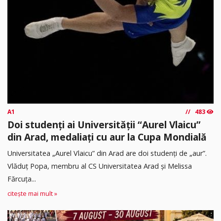
A1
483
Doi studenți ai Universității “Aurel Vlaicu”
din Arad, medaliați cu aur la Cupa Mondială
Universitatea „Aurel Vlaicu” din Arad are doi studenți de „aur”.
Vlăduț Popa, membru al CS Universitatea Arad și Melissa
Fărcuța...
citește mai mult »