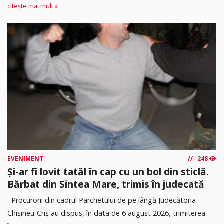
citește mai mult »
EVENIMENT
248
Și-ar fi lovit tatăl în cap cu un bol din sticlă.
Bărbat din Sintea Mare, trimis în judecată
Procurorii din cadrul Parchetului de pe lângă Judecătoria
Chișineu-Criș au dispus, în data de 6 august 2026, trimiterea