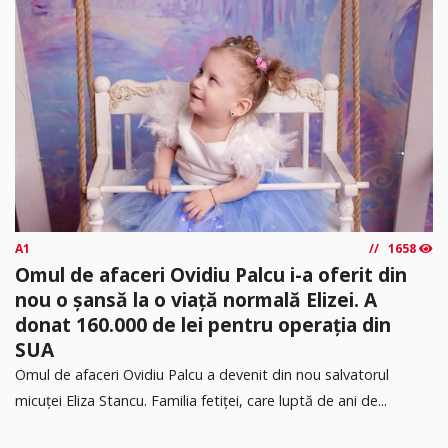
A1
1658
Omul de afaceri Ovidiu Palcu i-a oferit din
nou o șansă la o viață normală Elizei. A
donat 160.000 de lei pentru operația din
SUA
Omul de afaceri Ovidiu Palcu a devenit din nou salvatorul
micuței Eliza Stancu. Familia fetiței, care luptă de ani de...