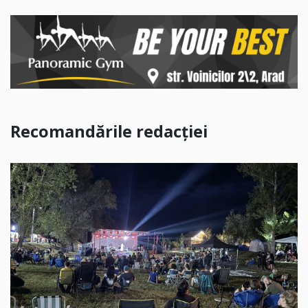
Recomandările redacției