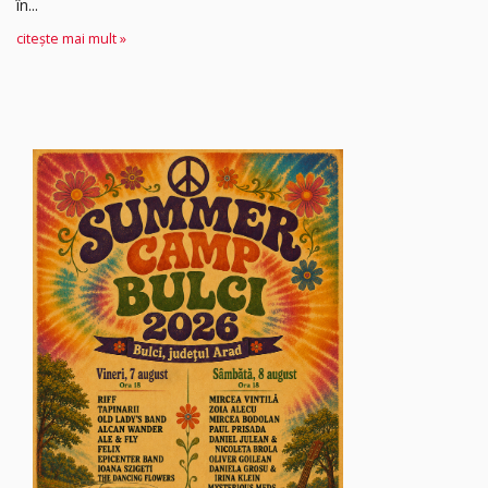
în...
citește mai mult »