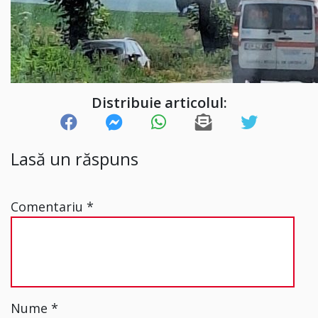
Distribuie articolul:
Lasă un răspuns
Comentariu
*
Nume
*