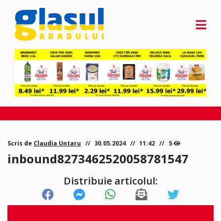
Scris de
Claudia Untaru
30.05.2024
11:42
5
inbound8273462520058781547
Distribuie articolul: