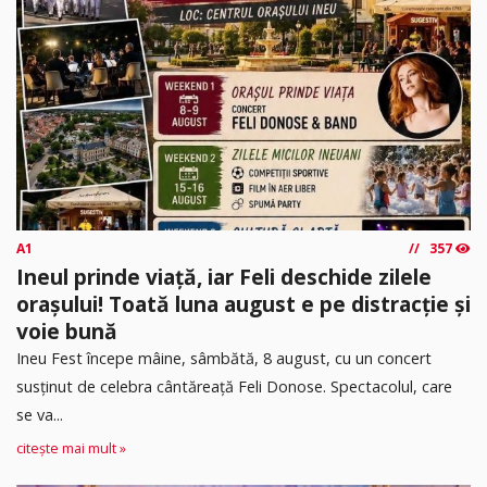
A1
357
Ineul prinde viață, iar Feli deschide zilele
orașului! Toată luna august e pe distracție și
voie bună
Ineu Fest începe mâine, sâmbătă, 8 august, cu un concert
susținut de celebra cântăreață Feli Donose. Spectacolul, care
se va...
citește mai mult »