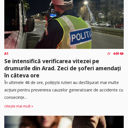
A1
449
Se intensifică verificarea vitezei pe
drumurile din Arad. Zeci de șoferi amendați
în câteva ore
În ultimele 48 de ore, polițiștii rutieri au desfășurat mai multe
acțiuni pentru prevenirea cauzelor generatoare de accidente cu
consecințe...
citește mai mult »