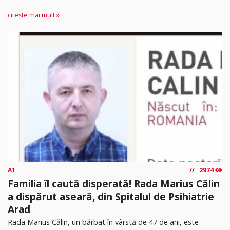
citește mai mult »
A1
2974
Familia îl caută disperată! Rada Marius Călin
a dispărut aseară, din Spitalul de Psihiatrie
Arad
Rada Marius Călin, un bărbat în vârstă de 47 de ani, este