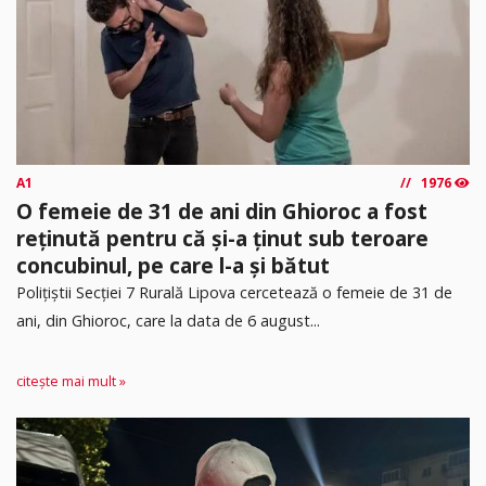
A1
1976
O femeie de 31 de ani din Ghioroc a fost
reținută pentru că și-a ținut sub teroare
concubinul, pe care l-a și bătut
​Polițiștii Secției 7 Rurală Lipova cercetează o femeie de 31 de
ani, din Ghioroc, care la data de 6 august...
citește mai mult »