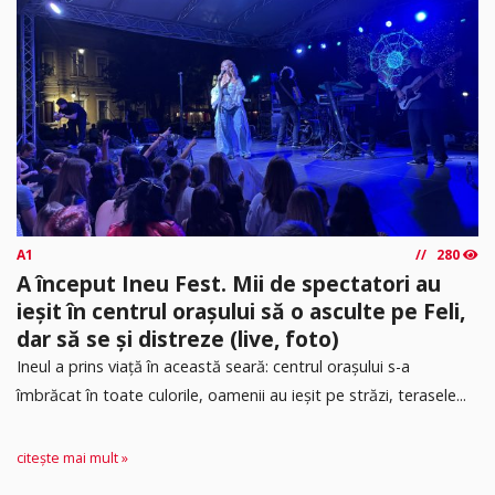
A1
280
A început Ineu Fest. Mii de spectatori au
ieșit în centrul orașului să o asculte pe Feli,
dar să se și distreze (live, foto)
Ineul a prins viață în această seară: centrul orașului s-a
îmbrăcat în toate culorile, oamenii au ieșit pe străzi, terasele...
citește mai mult »