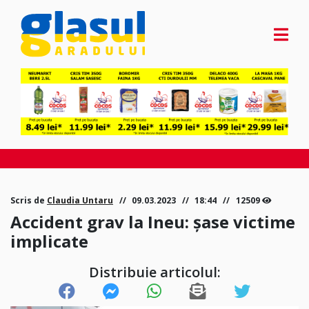
Scris de
Claudia Untaru
09.03.2023
18:44
12509
Accident grav la Ineu: șase victime
implicate
Distribuie articolul: