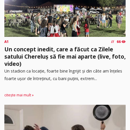
A1
66
Un concept inedit, care a făcut ca Zilele
satului Chereluș să fie mai aparte (live, foto,
video)
Un stadion ca locație, foarte bine îngrijit și din câte am înțeles
foarte ușor de întreținut, cu bani puțini, extrem...
citește mai mult »