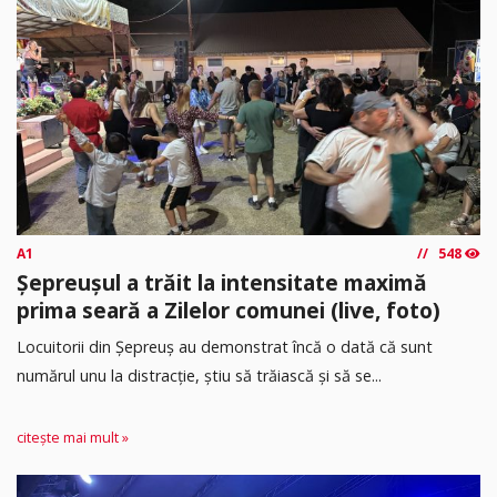
A1
548
Șepreușul a trăit la intensitate maximă
prima seară a Zilelor comunei (live, foto)
Locuitorii din Șepreuș au demonstrat încă o dată că sunt
numărul unu la distracție, știu să trăiască și să se...
citește mai mult »