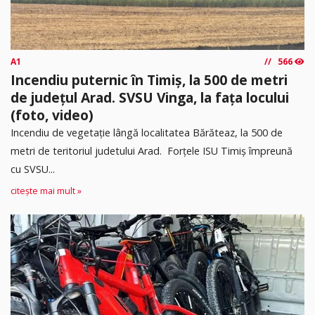
A1
566
Incendiu puternic în Timiș, la 500 de metri
de județul Arad. SVSU Vinga, la fața locului
(foto, video)
Incendiu de vegetație lângă localitatea Bărăteaz, la 500 de
metri de teritoriul judetului Arad. Forțele ISU Timiș împreună
cu SVSU...
citește mai mult »