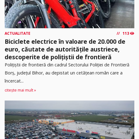
ACTUALITATE
113
Biciclete electrice în valoare de 20.000 de
euro, căutate de autoritățile austriece,
descoperite de polițiștii de frontieră
Poliţiştii de frontieră din cadrul Sectorului Poliției de Frontieră
Borș, județul Bihor, au depistat un cetățean român care a
încercat...
citește mai mult »