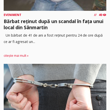
EVENIMENT
40
Bărbat reținut după un scandal în fața unui
local din Sânmartin
Un bărbat de 41 de ani a fost reținut pentru 24 de ore după
ce ar fi agresat un...
citește mai mult »