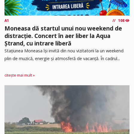
A1
108
Moneasa dă startul unui nou weekend de
distracție. Concert în aer liber la Aqua
Ștrand, cu intrare liberă
Stațiunea Moneasa își invită din nou vizitatorii la un weekend
plin de muzică, energie și atmosferă de vacanță. În cadrul...
citește mai mult »