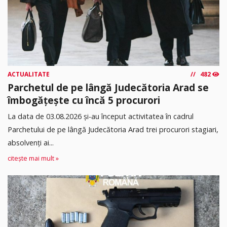
ACTUALITATE
482
Parchetul de pe lângă Judecătoria Arad se
îmbogățește cu încă 5 procurori
La data de 03.08.2026 şi-au început activitatea în cadrul
Parchetului de pe lângă Judecătoria Arad trei procurori stagiari,
absolvenţi ai...
citește mai mult »