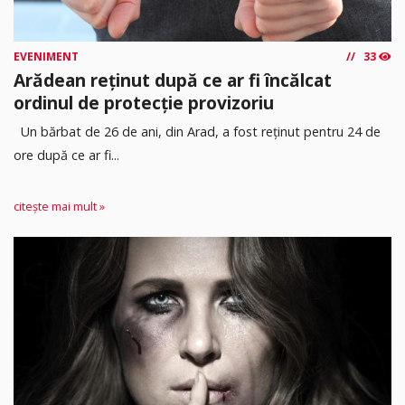
EVENIMENT
33
Arădean reținut după ce ar fi încălcat
ordinul de protecție provizoriu
Un bărbat de 26 de ani, din Arad, a fost reținut pentru 24 de
ore după ce ar fi...
citește mai mult »