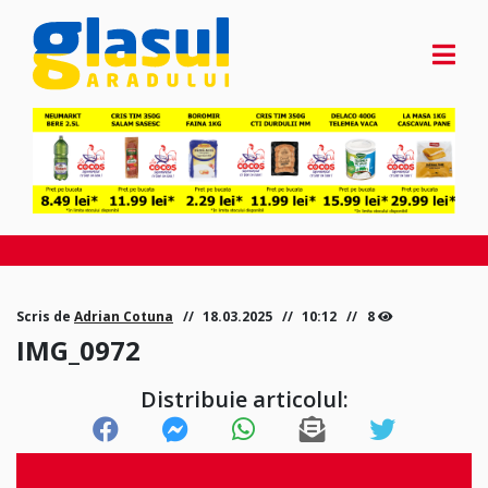
Scris de
Adrian Cotuna
18.03.2025
10:12
8
IMG_0972
Distribuie articolul: