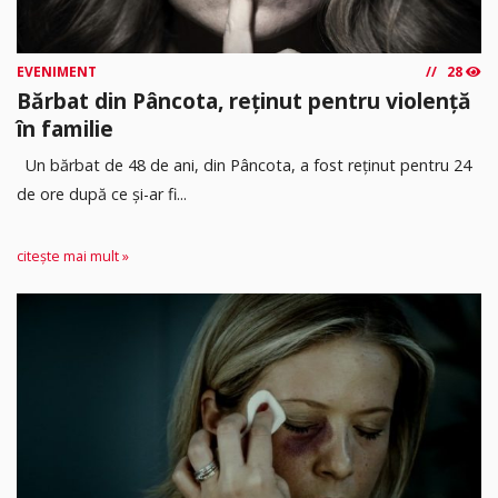
EVENIMENT
28
Bărbat din Pâncota, reținut pentru violență
în familie
Un bărbat de 48 de ani, din Pâncota, a fost reținut pentru 24
de ore după ce și-ar fi...
citește mai mult »