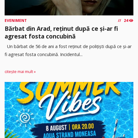
EVENIMENT
24
Bărbat din Arad, reținut după ce și-ar fi
agresat fosta concubină
Un bărbat de 56 de ani a fost reținut de polițiști după ce și-ar
fi agresat fosta concubină. Incidentul...
citește mai mult »