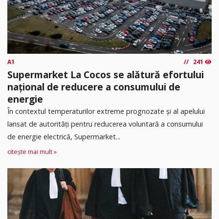
A1
241
Supermarket La Cocos se alătură efortului
național de reducere a consumului de
energie
În contextul temperaturilor extreme prognozate și al apelului
lansat de autorități pentru reducerea voluntară a consumului
de energie electrică, Supermarket...
citește mai mult »