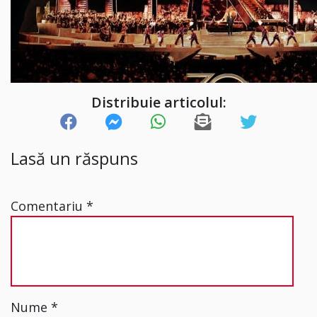
Distribuie articolul:
Lasă un răspuns
Comentariu
*
Nume
*