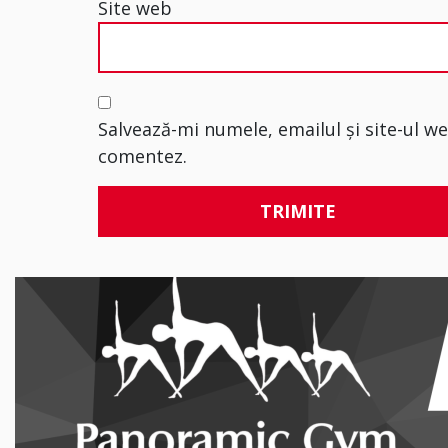
Site web
Salvează-mi numele, emailul și site-ul w
comentez.