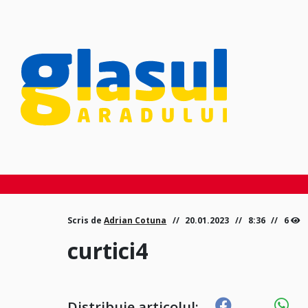
Scris de
Adrian Cotuna
20.01.2023
8:36
6
curtici4
Distribuie articolul: