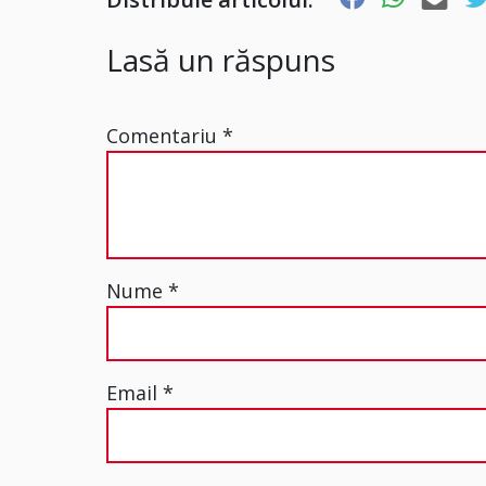
Lasă un răspuns
Comentariu
*
Nume
*
Email
*