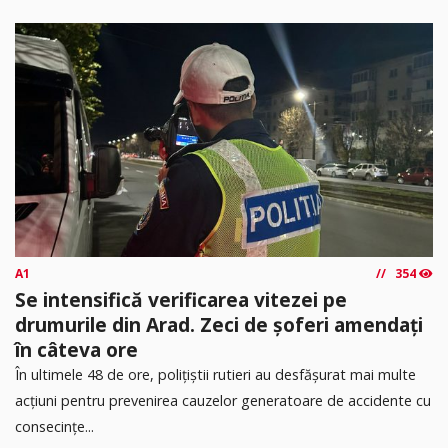
A1
354
Se intensifică verificarea vitezei pe
drumurile din Arad. Zeci de șoferi amendați
în câteva ore
În ultimele 48 de ore, polițiștii rutieri au desfășurat mai multe
acțiuni pentru prevenirea cauzelor generatoare de accidente cu
consecințe...