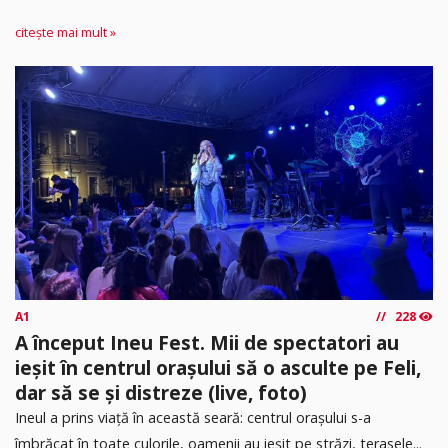
citește mai mult »
A1
228
A început Ineu Fest. Mii de spectatori au
ieșit în centrul orașului să o asculte pe Feli,
dar să se și distreze (live, foto)
Ineul a prins viață în această seară: centrul orașului s-a
îmbrăcat în toate culorile, oamenii au ieșit pe străzi, terasele...