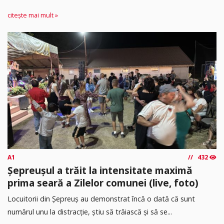
citește mai mult »
A1
432
Șepreușul a trăit la intensitate maximă
prima seară a Zilelor comunei (live, foto)
Locuitorii din Șepreuș au demonstrat încă o dată că sunt
numărul unu la distracție, știu să trăiască și să se...