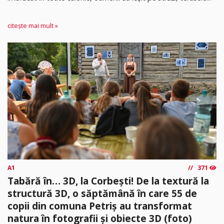
citește mai mult »
A1
371
Tabără în… 3D, la Corbești! De la textură la
structură 3D, o săptămână în care 55 de
copii din comuna Petriș au transformat
natura în fotografii și obiecte 3D (foto)