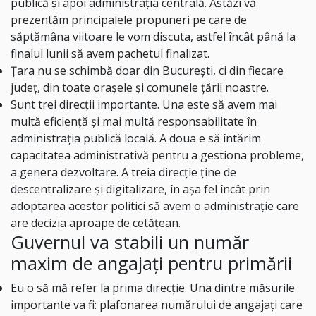
publică și apoi administrația centrală. Astăzi vă
prezentăm principalele propuneri pe care de
săptămâna viitoare le vom discuta, astfel încât până la
finalul lunii să avem pachetul finalizat.
Țara nu se schimbă doar din București, ci din fiecare
județ, din toate orașele și comunele țării noastre.
Sunt trei direcții importante. Una este să avem mai
multă eficiență și mai multă responsabilitate în
administrația publică locală. A doua e să întărim
capacitatea administrativă pentru a gestiona probleme,
a genera dezvoltare. A treia direcție ține de
descentralizare și digitalizare, în așa fel încât prin
adoptarea acestor politici să avem o administrație care
are decizia aproape de cetățean.
Guvernul va stabili un număr
maxim de angajați pentru primării
Eu o să mă refer la prima direcție. Una dintre măsurile
importante va fi: plafonarea numărului de angajați care