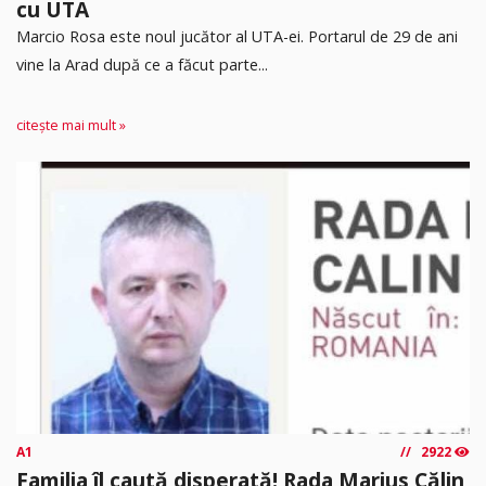
cu UTA
Marcio Rosa este noul jucător al UTA-ei. Portarul de 29 de ani
vine la Arad după ce a făcut parte...
citește mai mult »
A1
2922
Familia îl caută disperată! Rada Marius Călin