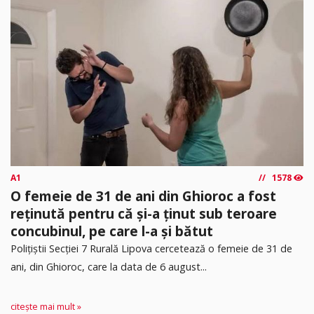
A1
1578
O femeie de 31 de ani din Ghioroc a fost
reținută pentru că și-a ținut sub teroare
concubinul, pe care l-a și bătut
​Polițiștii Secției 7 Rurală Lipova cercetează o femeie de 31 de
ani, din Ghioroc, care la data de 6 august...
citește mai mult »