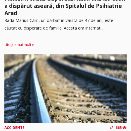
a dispărut aseară, din Spitalul de Psihiatrie
Arad
Rada Marius Călin, un bărbat în vârstă de 47 de ani, este
căutat cu disperare de familie. Acesta era internat...
citește mai mult »
ACCIDENTE
665