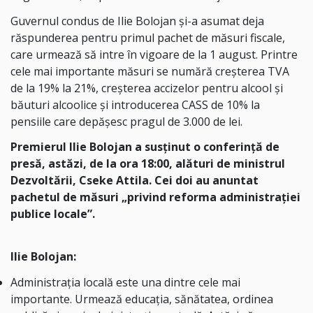
Guvernul condus de Ilie Bolojan și-a asumat deja
răspunderea pentru
primul pachet de măsuri fiscale,
care urmează să intre în vigoare de la 1 august. Printre
cele mai importante măsuri se numără creșterea TVA
de la 19% la 21%, creșterea accizelor pentru alcool și
băuturi alcoolice și introducerea CASS de 10% la
pensiile care depășesc pragul de 3.000 de lei.
Premierul Ilie Bolojan a susținut o conferință de
presă, astăzi, de la ora 18:00, alături de ministrul
Dezvoltării, Cseke Attila. Cei doi au anuntat
pachetul de măsuri „privind reforma administrației
publice locale”.
Ilie Bolojan:
Administrația locală este una dintre cele mai
importante. Urmează educația, sănătatea, ordinea