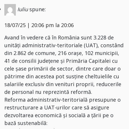
Iuliu
spune:
18/07/25 | 20:06 pm la 20:06
Avand în vedere că în România sunt 3.228 de
unități administrativ-teritoriale (UAT), constând
din 2.862 de comune, 216 orașe, 102 municipii,
41 de consilii județene și Primăria Capitalei cu
cele șase primării de sector, dintre care doar o
pătrime din acestea pot susține cheltuielile cu
salariile exclusiv din venituri proprii, reducerile
de personal nu reprezintă reformă.
Reforma administrativ-teritorială presupune o
restructurare a UAT-urilor care să asigure
dezvoltarea economică și socială a țării pe o
bază sustenabilă: