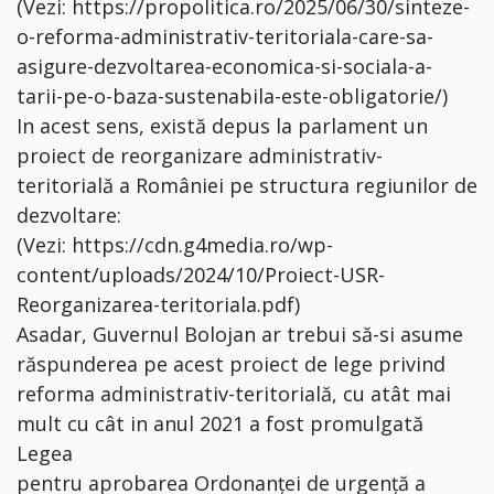
(Vezi:
https://propolitica.ro/2025/06/30/sinteze-
o-reforma-administrativ-teritoriala-care-sa-
asigure-dezvoltarea-economica-si-sociala-a-
tarii-pe-o-baza-sustenabila-este-obligatorie/
)
In acest sens, există depus la parlament un
proiect de reorganizare administrativ-
teritorială a României pe structura regiunilor de
dezvoltare:
(Vezi:
https://cdn.g4media.ro/wp-
content/uploads/2024/10/Proiect-USR-
Reorganizarea-teritoriala.pdf
)
Asadar, Guvernul Bolojan ar trebui să-si asume
răspunderea pe acest proiect de lege privind
reforma administrativ-teritorială, cu atât mai
mult cu cât in anul 2021 a fost promulgată
Legea
pentru aprobarea Ordonanței de urgență a