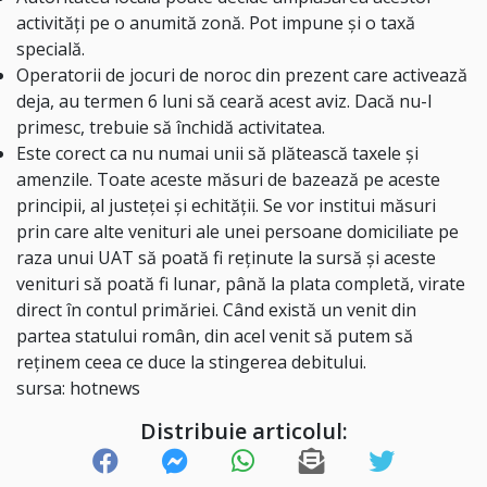
activități pe o anumită zonă. Pot impune și o taxă
specială.
Operatorii de jocuri de noroc din prezent care activează
deja, au termen 6 luni să ceară acest aviz. Dacă nu-l
primesc, trebuie să închidă activitatea.
Este corect ca nu numai unii să plătească taxele și
amenzile. Toate aceste măsuri de bazează pe aceste
principii, al justeței și echității. Se vor institui măsuri
prin care alte venituri ale unei persoane domiciliate pe
raza unui UAT să poată fi reținute la sursă și aceste
venituri să poată fi lunar, până la plata completă, virate
direct în contul primăriei. Când există un venit din
partea statului român, din acel venit să putem să
reținem ceea ce duce la stingerea debitului.
sursa: hotnews
Distribuie articolul: