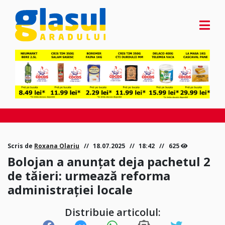
Scris de
Roxana Olariu
18.07.2025
18:42
625
Bolojan a anunțat deja pachetul 2
de tăieri: urmează reforma
administrației locale
Distribuie articolul: