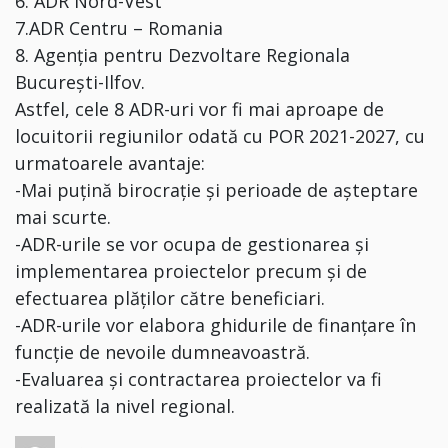
6. ADR Nord-Vest
7.ADR Centru – Romania
8. Agenția pentru Dezvoltare Regionala
București-Ilfov.
Astfel, cele 8 ADR-uri vor fi mai aproape de
locuitorii regiunilor odată cu POR 2021-2027, cu
urmatoarele avantaje:
-Mai puțină birocrație și perioade de așteptare
mai scurte.
-ADR-urile se vor ocupa de gestionarea și
implementarea proiectelor precum și de
efectuarea plăților către beneficiari.
-ADR-urile vor elabora ghidurile de finanțare în
funcție de nevoile dumneavoastră.
-Evaluarea și contractarea proiectelor va fi
realizată la nivel regional.