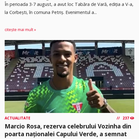
În perioada 3-7 august, a avut loc Tabăra de Vară, ediția a V-a,
la Corbești, în comuna Petriș. Evenimentul a...
citește mai mult »
ACTUALITATE
237
Marcio Rosa, rezerva celebrului Vozinha din
poarta naționalei Capului Verde, a semnat