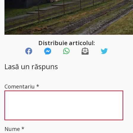
Distribuie articolul:
Lasă un răspuns
Comentariu
*
Nume
*