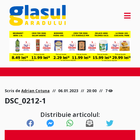
Scris de
Adrian Cotuna
06.01.2023
20:00
7
DSC_0212-1
Distribuie articolul: