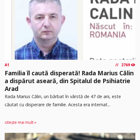
A1
2769
Familia îl caută disperată! Rada Marius Călin
a dispărut aseară, din Spitalul de Psihiatrie
Arad
Rada Marius Călin, un bărbat în vârstă de 47 de ani, este
căutat cu disperare de familie. Acesta era internat...
citește mai mult »