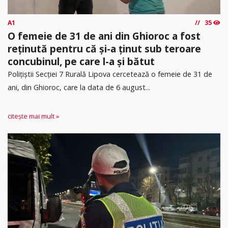
A1
35
O femeie de 31 de ani din Ghioroc a fost
reținută pentru că și-a ținut sub teroare
concubinul, pe care l-a și bătut
​Polițiștii Secției 7 Rurală Lipova cercetează o femeie de 31 de
ani, din Ghioroc, care la data de 6 august...
citește mai mult »