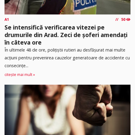
A1
50
Se intensifică verificarea vitezei pe
drumurile din Arad. Zeci de șoferi amendați
în câteva ore
În ultimele 48 de ore, polițiștii rutieri au desfășurat mai multe
acțiuni pentru prevenirea cauzelor generatoare de accidente cu
consecințe...
citește mai mult »