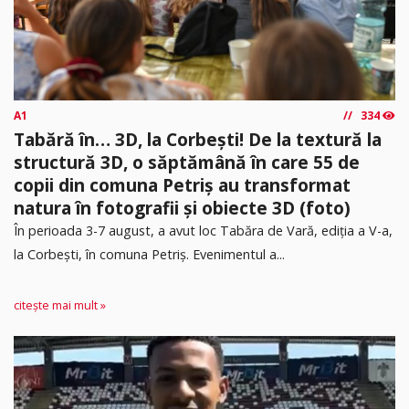
A1
334
Tabără în… 3D, la Corbești! De la textură la
structură 3D, o săptămână în care 55 de
copii din comuna Petriș au transformat
natura în fotografii și obiecte 3D (foto)
În perioada 3-7 august, a avut loc Tabăra de Vară, ediția a V-a,
la Corbești, în comuna Petriș. Evenimentul a...
citește mai mult »