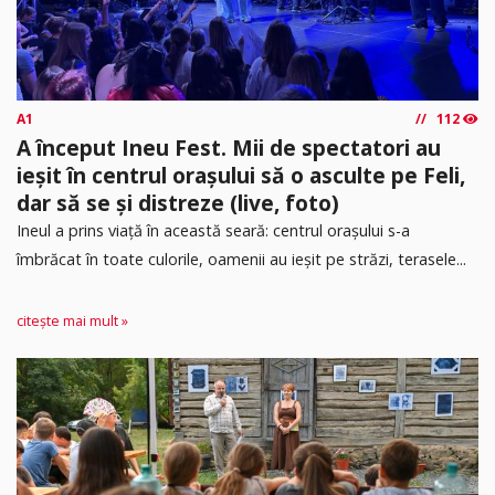
A1
112
A început Ineu Fest. Mii de spectatori au
ieșit în centrul orașului să o asculte pe Feli,
dar să se și distreze (live, foto)
Ineul a prins viață în această seară: centrul orașului s-a
îmbrăcat în toate culorile, oamenii au ieșit pe străzi, terasele...
citește mai mult »