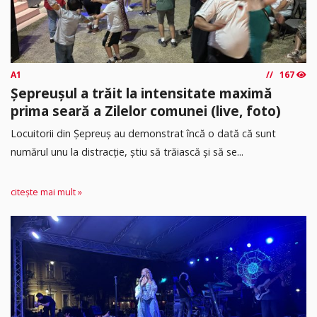
A1
167
Șepreușul a trăit la intensitate maximă
prima seară a Zilelor comunei (live, foto)
Locuitorii din Șepreuș au demonstrat încă o dată că sunt
numărul unu la distracție, știu să trăiască și să se...
citește mai mult »