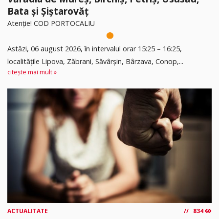
Bata și Șiștarovăț
Atenție! COD PORTOCALIU
Astăzi, 06 august 2026, în intervalul orar 15:25 – 16:25,
localitățile Lipova, Zăbrani, Săvârșin, Bârzava, Conop,...
citește mai mult »
ACTUALITATE
834