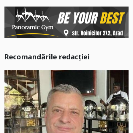
Recomandările redacției