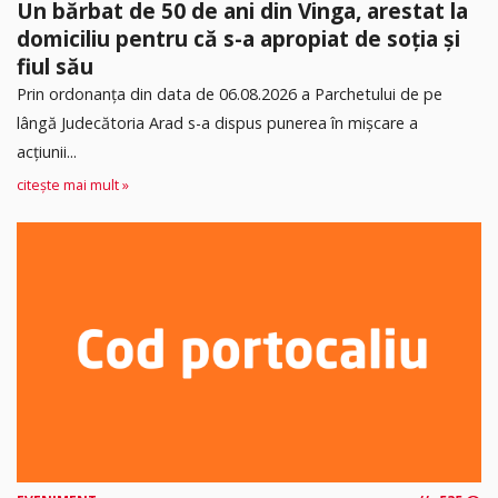
Un bărbat de 50 de ani din Vinga, arestat la
domiciliu pentru că s-a apropiat de soția și
fiul său
Prin ordonanța din data de 06.08.2026 a Parchetului de pe
lângă Judecătoria Arad s-a dispus punerea în mişcare a
acţiunii...
citește mai mult »