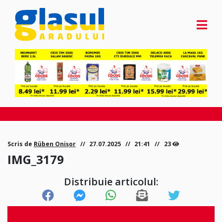
Scris de
Rüben Onișor
27.07.2025
21:41
23
IMG_3179
Distribuie articolul: