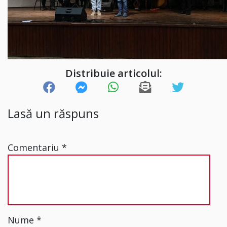
Distribuie articolul:
Lasă un răspuns
Comentariu
*
Nume
*