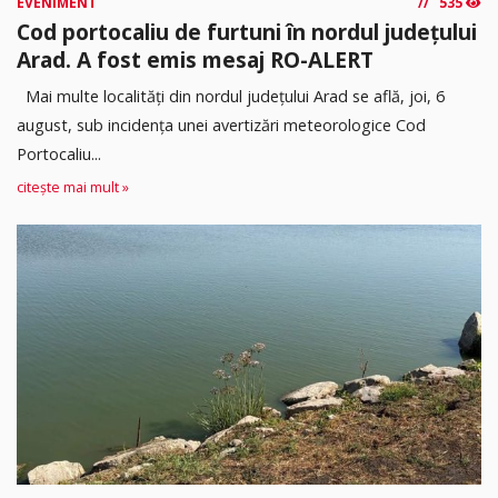
EVENIMENT
535
Cod portocaliu de furtuni în nordul județului
Arad. A fost emis mesaj RO-ALERT
Mai multe localități din nordul județului Arad se află, joi, 6
august, sub incidența unei avertizări meteorologice Cod
Portocaliu...
citește mai mult »