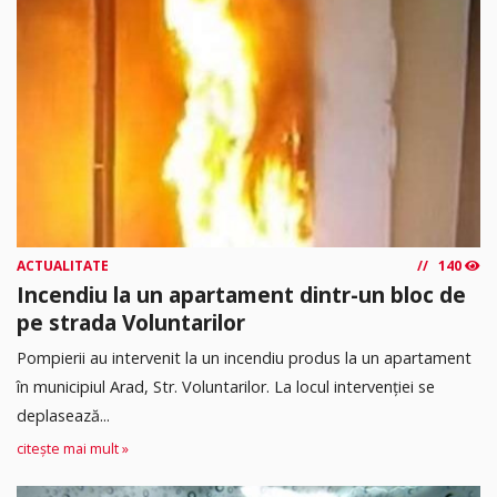
ACTUALITATE
140
Incendiu la un apartament dintr-un bloc de
pe strada Voluntarilor
Pompierii au intervenit la un incendiu produs la un apartament
în municipiul Arad, Str. Voluntarilor. La locul intervenției se
deplasează...
citește mai mult »