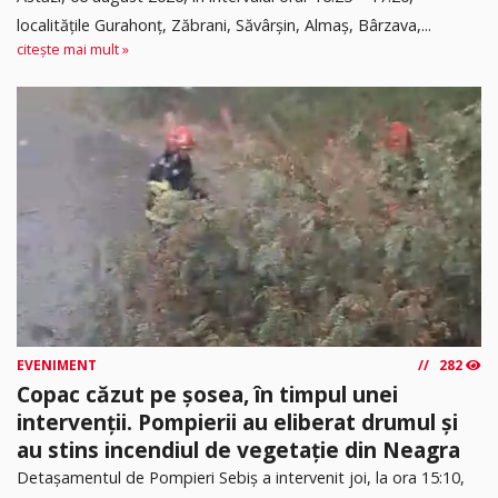
localitățile Gurahonț, Zăbrani, Săvârșin, Almaș, Bârzava,...
citește mai mult »
EVENIMENT
282
Copac căzut pe șosea, în timpul unei
intervenții. Pompierii au eliberat drumul și
au stins incendiul de vegetație din Neagra
Detașamentul de Pompieri Sebiș a intervenit joi, la ora 15:10,