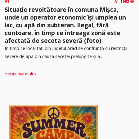
A1
1602
Situație revoltătoare în comuna Mișca,
unde un operator economic își umplea un
lac, cu apă din subteran. Ilegal, fără
contoare, în timp ce întreaga zonă este
afectată de seceta severă (foto)
În timp ce localități din județul Arad se confruntă cu restricții
severe de apă din cauza secetei prelungite și a...
citește mai mult »