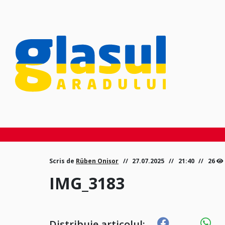
Scris de
Rüben Onișor
27.07.2025
21:40
26
IMG_3183
Distribuie articolul: