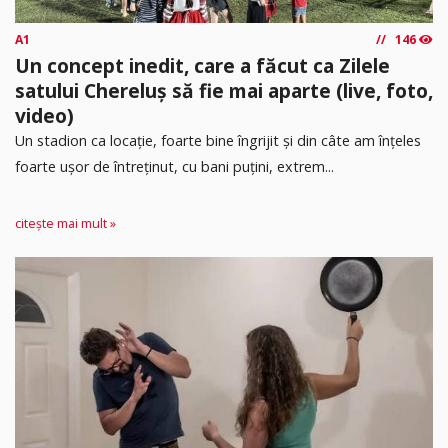
A1
146
Un concept inedit, care a făcut ca Zilele
satului Chereluș să fie mai aparte (live, foto,
video)
Un stadion ca locație, foarte bine îngrijit și din câte am înțeles
foarte ușor de întreținut, cu bani puțini, extrem...
citește mai mult »