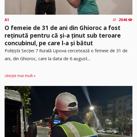
A1
2046
O femeie de 31 de ani din Ghioroc a fost
reținută pentru că și-a ținut sub teroare
concubinul, pe care l-a și bătut
​Polițiștii Secției 7 Rurală Lipova cercetează o femeie de 31 de
ani, din Ghioroc, care la data de 6 august...
citește mai mult »