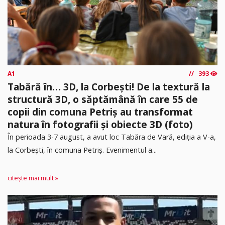
A1
393
Tabără în… 3D, la Corbești! De la textură la
structură 3D, o săptămână în care 55 de
copii din comuna Petriș au transformat
natura în fotografii și obiecte 3D (foto)
În perioada 3-7 august, a avut loc Tabăra de Vară, ediția a V-a,
la Corbești, în comuna Petriș. Evenimentul a...
citește mai mult »