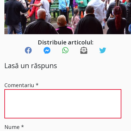
Distribuie articolul:
Lasă un răspuns
Comentariu
*
Nume
*