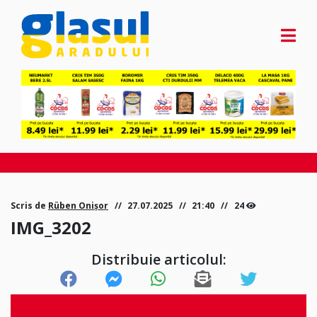
Scris de
Rüben Onișor
27.07.2025
21:40
24
IMG_3202
Distribuie articolul: