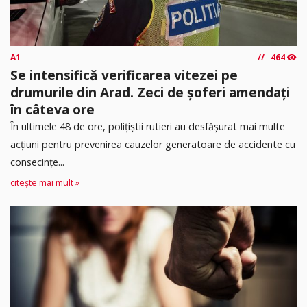
A1
464
Se intensifică verificarea vitezei pe
drumurile din Arad. Zeci de șoferi amendați
în câteva ore
În ultimele 48 de ore, polițiștii rutieri au desfășurat mai multe
acțiuni pentru prevenirea cauzelor generatoare de accidente cu
consecințe...
citește mai mult »