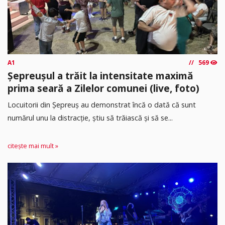
A1
569
Șepreușul a trăit la intensitate maximă
prima seară a Zilelor comunei (live, foto)
Locuitorii din Șepreuș au demonstrat încă o dată că sunt
numărul unu la distracție, știu să trăiască și să se...
citește mai mult »