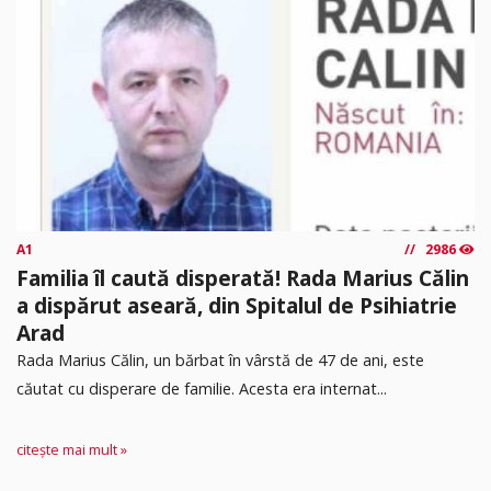
A1
2986
Familia îl caută disperată! Rada Marius Călin
a dispărut aseară, din Spitalul de Psihiatrie
Arad
Rada Marius Călin, un bărbat în vârstă de 47 de ani, este
căutat cu disperare de familie. Acesta era internat...
citește mai mult »