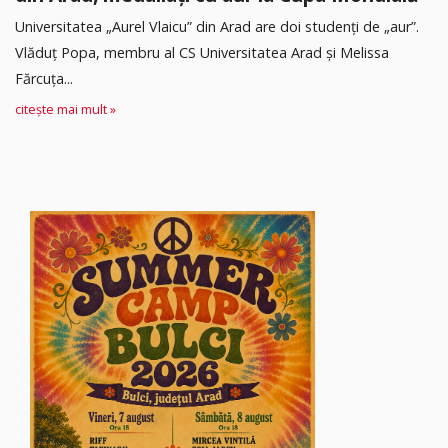
Universitatea „Aurel Vlaicu” din Arad are doi studenți de „aur”.
Vlăduț Popa, membru al CS Universitatea Arad și Melissa
Fărcuța...
citește mai mult »