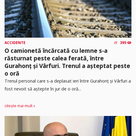
ACCIDENTE
395
O camionetă încărcată cu lemne s-a
răsturnat peste calea ferată, între
Gurahonț și Vârfuri. Trenul a așteptat peste
o oră
Trenul personal care s-a deplasat ieri între Gurahonț și Vârfuri a
fost nevoit să aștepte în jur de o oră...
citește mai mult »