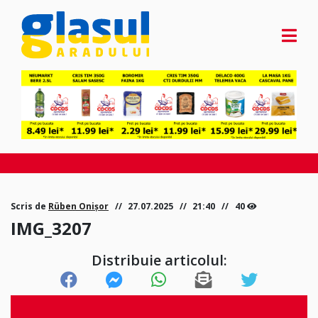
Scris de
Rüben Onișor
27.07.2025
21:40
40
IMG_3207
Distribuie articolul: