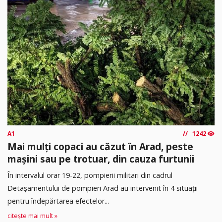
A1
1242
Mai mulți copaci au căzut în Arad, peste
mașini sau pe trotuar, din cauza furtunii
În intervalul orar 19-22, pompierii militari din cadrul
Detașamentului de pompieri Arad au intervenit în 4 situații
pentru îndepărtarea efectelor...
citește mai mult »