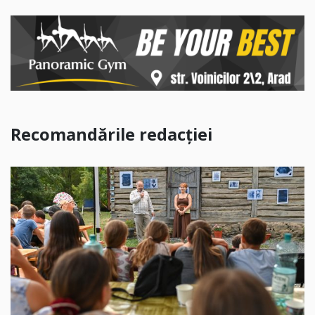
Recomandările redacției