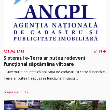
ACTUALITATE
62
Sistemul e-Terra ar putea redeveni
funcțional săptămâna viitoare
Guvernul a anunțat că aplicația de cadastru și carte funciară e-
Terra ar putea fi repusă în funcțiune în cursul...
citește mai mult »