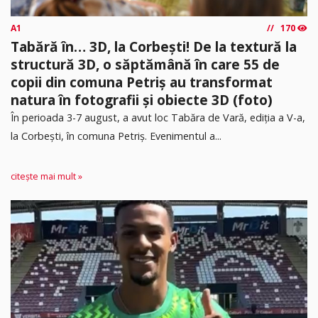
A1
170
Tabără în… 3D, la Corbești! De la textură la
structură 3D, o săptămână în care 55 de
copii din comuna Petriș au transformat
natura în fotografii și obiecte 3D (foto)
În perioada 3-7 august, a avut loc Tabăra de Vară, ediția a V-a,
la Corbești, în comuna Petriș. Evenimentul a...
citește mai mult »