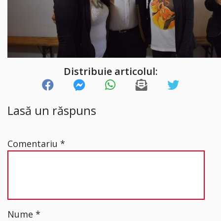
Distribuie articolul:
Lasă un răspuns
Comentariu
*
Nume
*