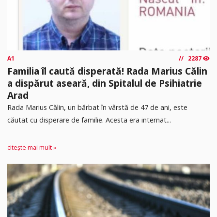
A1
2287
Familia îl caută disperată! Rada Marius Călin
a dispărut aseară, din Spitalul de Psihiatrie
Arad
Rada Marius Călin, un bărbat în vârstă de 47 de ani, este
căutat cu disperare de familie. Acesta era internat...
citește mai mult »