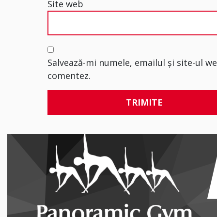
Site web
Salvează-mi numele, emailul și site-ul w
comentez.