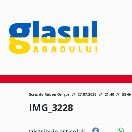
Scris de
Rüben Onișor
27.07.2025
21:40
58
IMG_3228
Distribuie articolul: