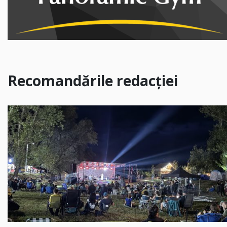
Recomandările redacției