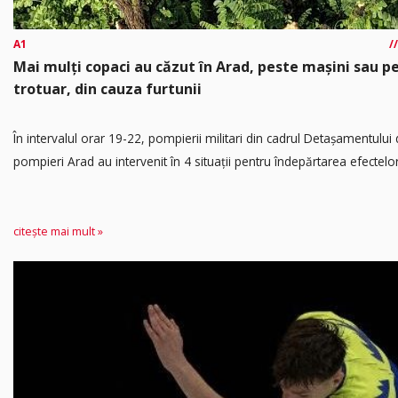
A1
Mai mulți copaci au căzut în Arad, peste mașini sau p
trotuar, din cauza furtunii
În intervalul orar 19-22, pompierii militari din cadrul Detașamentului
pompieri Arad au intervenit în 4 situații pentru îndepărtarea efectelor.
citește mai mult »