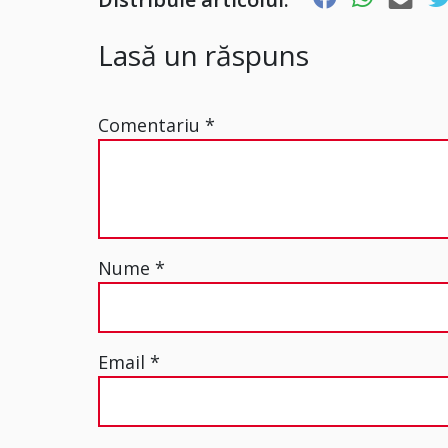
Lasă un răspuns
Comentariu
*
Nume
*
Email
*