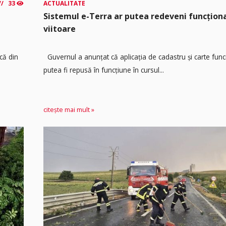
33
ACTUALITATE
Sistemul e-Terra ar putea redeveni funcțio
viitoare
că din
Guvernul a anunțat că aplicația de cadastru și carte func
putea fi repusă în funcțiune în cursul...
citește mai mult »