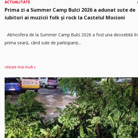
ACTUALITATE
Prima zi a Summer Camp Bulci 2026 a adunat sute de
iubitori ai muzicii folk și rock la Castelul Mocioni
Atmosfera de la Summer Camp Bulci 2026 a fost una deosebită în
prima seară, când sute de participanți...
citește mai mult »