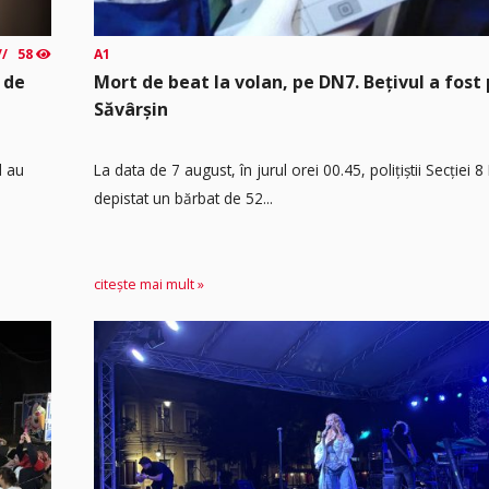
58
A1
 de
Mort de beat la volan, pe DN7. Bețivul a fost 
Săvârșin
d au
​La data de 7 august, în jurul orei 00.45, polițiștii Secției 
depistat un bărbat de 52...
citește mai mult »