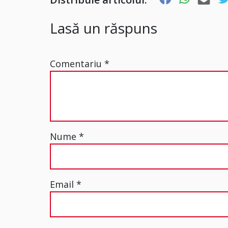
Lasă un răspuns
Comentariu
*
Nume
*
Email
*