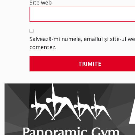
Site web
Salvează-mi numele, emailul și site-ul w
comentez.