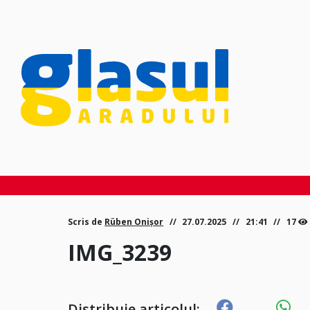
Scris de
Rüben Onișor
27.07.2025
21:41
17
IMG_3239
Distribuie articolul: