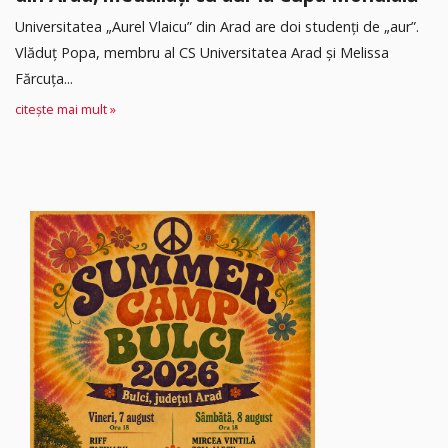
Universitatea „Aurel Vlaicu” din Arad are doi studenți de „aur”.
Vlăduț Popa, membru al CS Universitatea Arad și Melissa
Fărcuța...
citește mai mult »