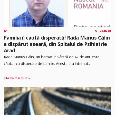
A1
2446
Familia îl caută disperată! Rada Marius Călin
a dispărut aseară, din Spitalul de Psihiatrie
Arad
Rada Marius Călin, un bărbat în vârstă de 47 de ani, este
căutat cu disperare de familie. Acesta era internat...
citește mai mult »