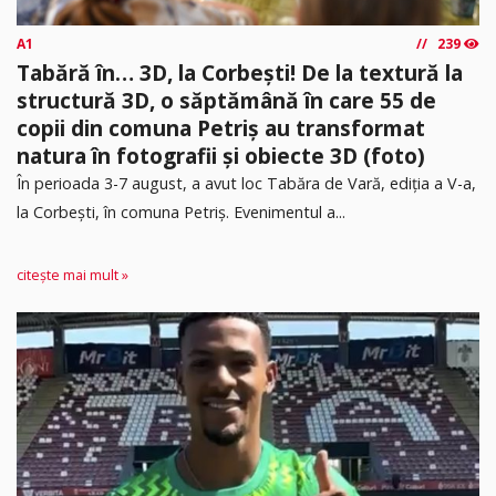
A1
239
Tabără în… 3D, la Corbești! De la textură la
structură 3D, o săptămână în care 55 de
copii din comuna Petriș au transformat
natura în fotografii și obiecte 3D (foto)
În perioada 3-7 august, a avut loc Tabăra de Vară, ediția a V-a,
la Corbești, în comuna Petriș. Evenimentul a...
citește mai mult »