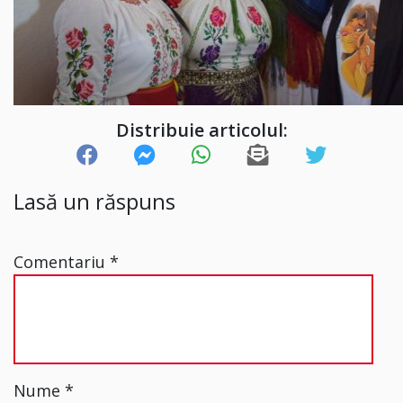
Distribuie articolul:
Lasă un răspuns
Comentariu
*
Nume
*