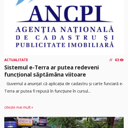
ACTUALITATE
63
Sistemul e-Terra ar putea redeveni
funcțional săptămâna viitoare
Guvernul a anunțat că aplicația de cadastru și carte funciară e-
Terra ar putea fi repusă în funcțiune în cursul...
citește mai mult »