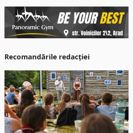
Recomandările redacției