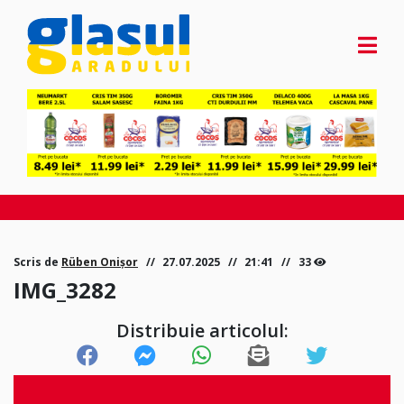
Scris de
Rüben Onișor
27.07.2025
21:41
33
IMG_3282
Distribuie articolul: