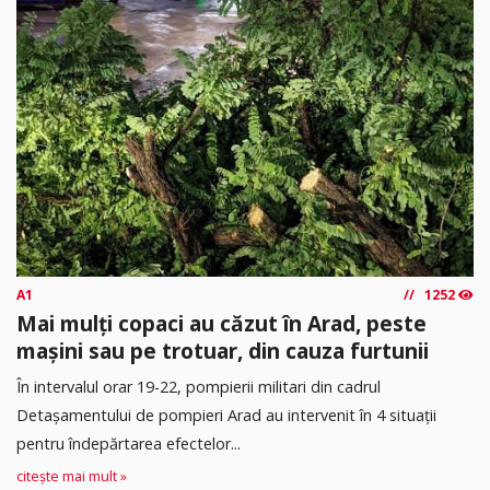
A1
1252
Mai mulți copaci au căzut în Arad, peste
mașini sau pe trotuar, din cauza furtunii
În intervalul orar 19-22, pompierii militari din cadrul
Detașamentului de pompieri Arad au intervenit în 4 situații
pentru îndepărtarea efectelor...
citește mai mult »