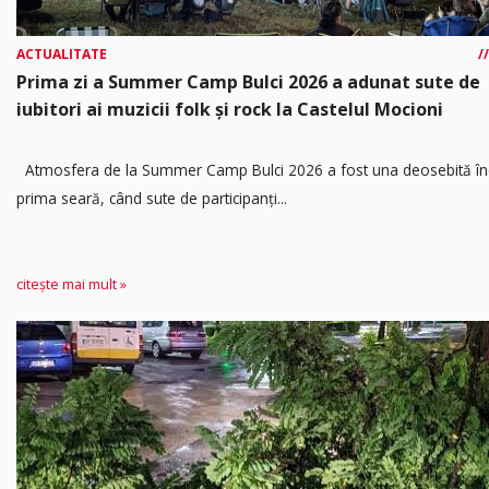
ACTUALITATE
Prima zi a Summer Camp Bulci 2026 a adunat sute de
iubitori ai muzicii folk și rock la Castelul Mocioni
Atmosfera de la Summer Camp Bulci 2026 a fost una deosebită în
prima seară, când sute de participanți...
citește mai mult »