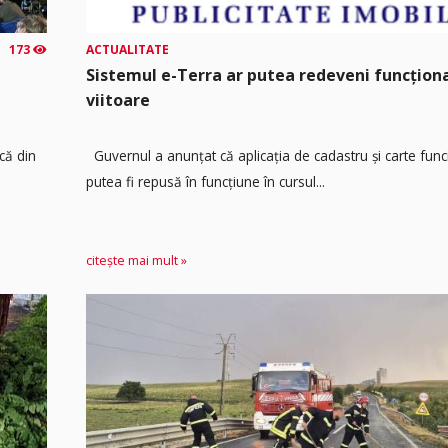
173
ACTUALITATE
Sistemul e-Terra ar putea redeveni funcțio
viitoare
că din
Guvernul a anunțat că aplicația de cadastru și carte func
putea fi repusă în funcțiune în cursul...
citește mai mult »