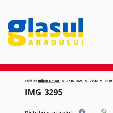
Scris de
Rüben Onișor
27.07.2025
21:42
21
IMG_3295
Distribuie articolul: