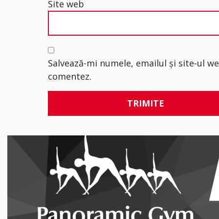
Site web
Salvează-mi numele, emailul și site-ul w
comentez.