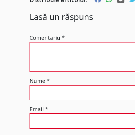
Lasă un răspuns
Comentariu
*
Nume
*
Email
*