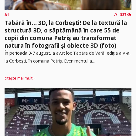
A1
337
Tabără în… 3D, la Corbești! De la textură la
structură 3D, o săptămână în care 55 de
copii din comuna Petriș au transformat
natura în fotografii și obiecte 3D (foto)
În perioada 3-7 august, a avut loc Tabăra de Vară, ediția a V-a,
la Corbești, în comuna Petriș. Evenimentul a...
citește mai mult »