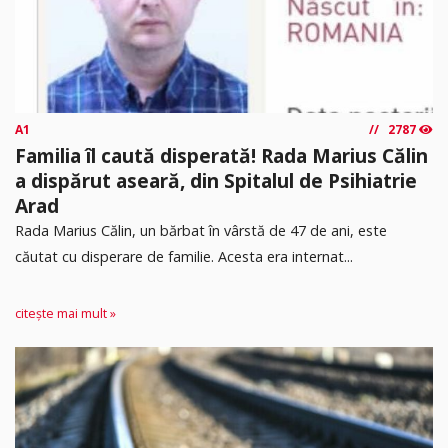
A1
2787
Familia îl caută disperată! Rada Marius Călin
a dispărut aseară, din Spitalul de Psihiatrie
Arad
Rada Marius Călin, un bărbat în vârstă de 47 de ani, este
căutat cu disperare de familie. Acesta era internat...
citește mai mult »