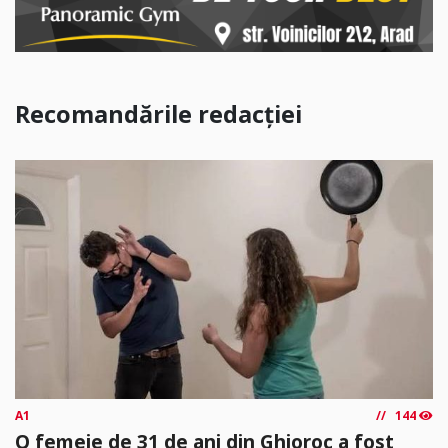
Recomandările redacției
A1
144
O femeie de 31 de ani din Ghioroc a fost