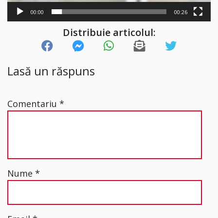
00:00
00:26
Distribuie articolul:
Lasă un răspuns
Comentariu
*
Nume
*