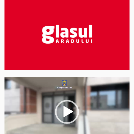
Player
video