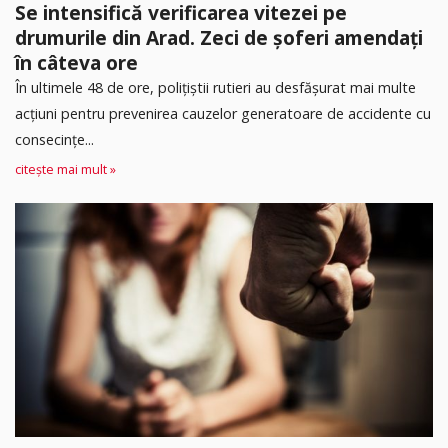
Se intensifică verificarea vitezei pe
drumurile din Arad. Zeci de șoferi amendați
în câteva ore
În ultimele 48 de ore, polițiștii rutieri au desfășurat mai multe
acțiuni pentru prevenirea cauzelor generatoare de accidente cu
consecințe...
citește mai mult »