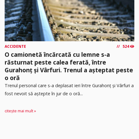
ACCIDENTE
524
O camionetă încărcată cu lemne s-a
răsturnat peste calea ferată, între
Gurahonț și Vârfuri. Trenul a așteptat peste
o oră
Trenul personal care s-a deplasat ieri între Gurahonț și Vârfuri a
fost nevoit să aștepte în jur de o oră...
citește mai mult »