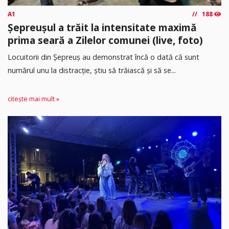
A1
188
Șepreușul a trăit la intensitate maximă
prima seară a Zilelor comunei (live, foto)
Locuitorii din Șepreuș au demonstrat încă o dată că sunt
numărul unu la distracție, știu să trăiască și să se...
citește mai mult »