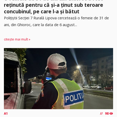
reținută pentru că și-a ținut sub teroare
concubinul, pe care l-a și bătut
​Polițiștii Secției 7 Rurală Lipova cercetează o femeie de 31 de
ani, din Ghioroc, care la data de 6 august...
citește mai mult »
A1
98