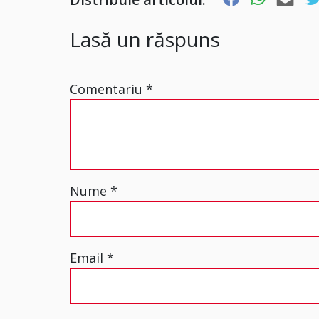
Lasă un răspuns
Comentariu
*
Nume
*
Email
*