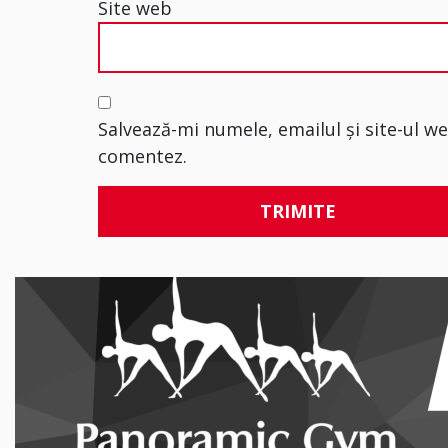
Site web
Salvează-mi numele, emailul și site-ul w
comentez.