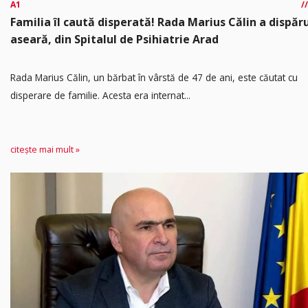
A1
Familia îl caută disperată! Rada Marius Călin a dispăr
aseară, din Spitalul de Psihiatrie Arad
Rada Marius Călin, un bărbat în vârstă de 47 de ani, este căutat cu
disperare de familie. Acesta era internat...
citește mai mult »