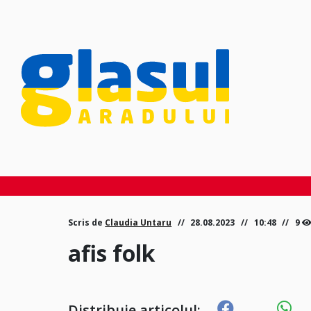
Scris de
Claudia Untaru
28.08.2023
10:48
9
afis folk
Distribuie articolul: