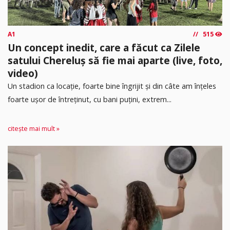
A1
515
Un concept inedit, care a făcut ca Zilele
satului Chereluș să fie mai aparte (live, foto,
video)
Un stadion ca locație, foarte bine îngrijit și din câte am înțeles
foarte ușor de întreținut, cu bani puțini, extrem...
citește mai mult »