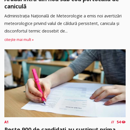
caniculă
Administrația Națională de Meteorologie a emis noi avertizări
meteorologice privind valul de căldură persistent, canicula și
disconfortul termic deosebit de...
citește mai mult »
A1
54
Peste 900 de candidați au susținut prima