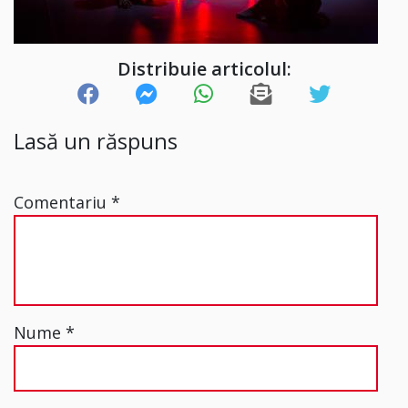
Distribuie articolul:
Lasă un răspuns
Comentariu
*
Nume
*