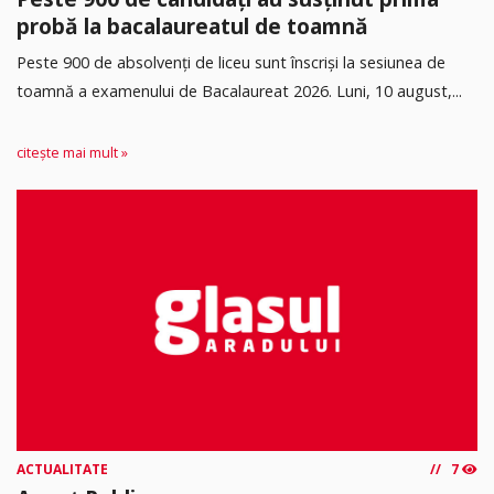
probă la bacalaureatul de toamnă
Peste 900 de absolvenți de liceu sunt înscriși la sesiunea de
toamnă a examenului de Bacalaureat 2026. Luni, 10 august,...
citește mai mult »
ACTUALITATE
7