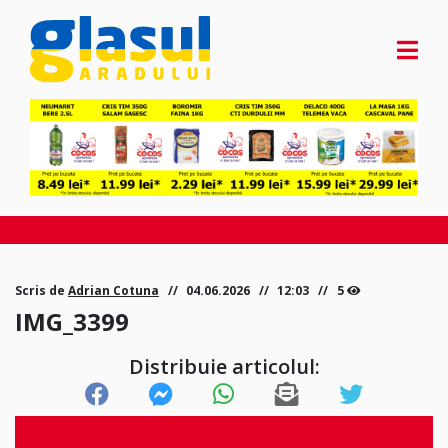
Scris de
Adrian Cotuna
04.06.2026
12:03
5
IMG_3399
Distribuie articolul: