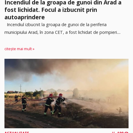
Incendiul de la groapa de gunoi din Arad a
fost lichidat. Focul a izbucnit prin
autoaprindere
Incendiul izbucnit la groapa de gunoi de la periferia
municipiului Arad, în zona CET, a fost lichidat de pompieri....
citește mai mult »