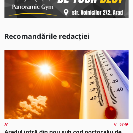
Recomandările redacției
A1
67
Aradul intră din nou sub cod portocaliu de