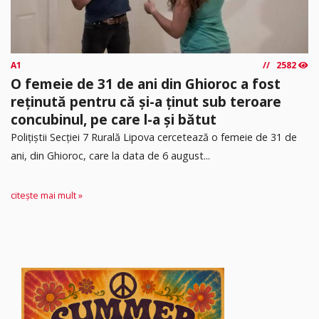
A1
2582
O femeie de 31 de ani din Ghioroc a fost
reținută pentru că și-a ținut sub teroare
concubinul, pe care l-a și bătut
​Polițiștii Secției 7 Rurală Lipova cercetează o femeie de 31 de
ani, din Ghioroc, care la data de 6 august...
citește mai mult »