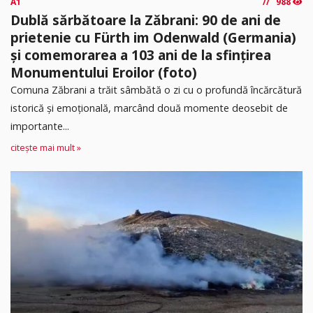
A1
988
Dublă sărbătoare la Zăbrani: 90 de ani de
prietenie cu Fürth im Odenwald (Germania)
și comemorarea a 103 ani de la sfințirea
Monumentului Eroilor (foto)
Comuna Zăbrani a trăit sâmbătă o zi cu o profundă încărcătură
istorică și emoțională, marcând două momente deosebit de
importante...
citește mai mult »