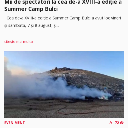
Mii de spectatori la cea de-a XVIII-a ediție a
Summer Camp Bulci
Cea de-a XVIII-a ediție a Summer Camp Bulci a avut loc vineri
și sâmbătă, 7 și 8 august, și...
citește mai mult »
EVENIMENT
72