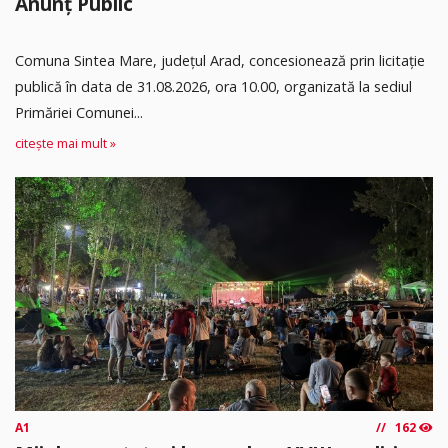
Anunț Public
Comuna Sintea Mare, judeţul Arad, concesionează prin licitaţie
publică în data de 31.08.2026, ora 10.00, organizată la sediul
Primăriei Comunei...
citește mai mult »
A1
162