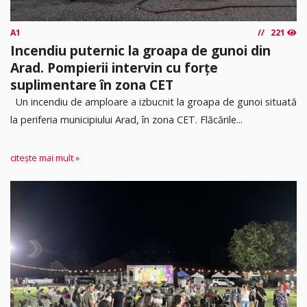
A1
221
Incendiu puternic la groapa de gunoi din
Arad. Pompierii intervin cu forțe
suplimentare în zona CET
Un incendiu de amploare a izbucnit la groapa de gunoi situată
la periferia municipiului Arad, în zona CET. Flăcările...
citește mai mult »