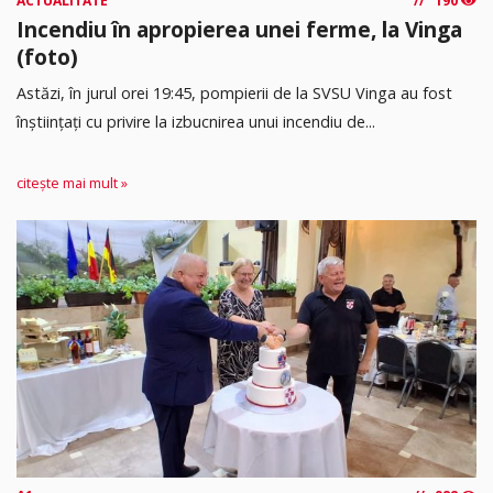
ACTUALITATE
190
Incendiu în apropierea unei ferme, la Vinga
(foto)
Astăzi, în jurul orei 19:45, pompierii de la SVSU Vinga au fost
înștiințați cu privire la izbucnirea unui incendiu de...
citește mai mult »