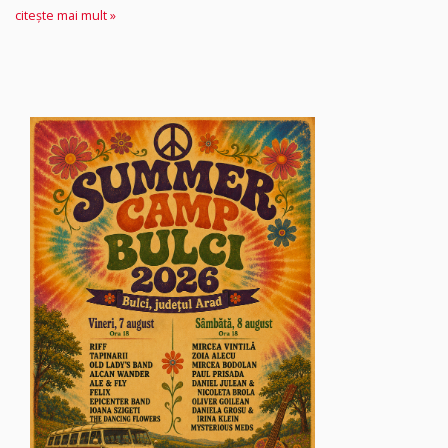
citește mai mult »