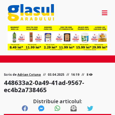
Scris de
Adrian Cotuna
03.04.2025
16:19
8
448633a2-0a49-41ad-9567-
ec4b2a738465
Distribuie articolul: