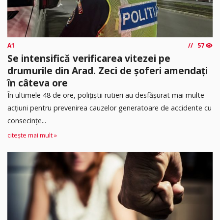
A1
57
Se intensifică verificarea vitezei pe
drumurile din Arad. Zeci de șoferi amendați
în câteva ore
În ultimele 48 de ore, polițiștii rutieri au desfășurat mai multe
acțiuni pentru prevenirea cauzelor generatoare de accidente cu
consecințe...
citește mai mult »