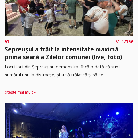
A1
171
Șepreușul a trăit la intensitate maximă
prima seară a Zilelor comunei (live, foto)
Locuitorii din Șepreuș au demonstrat încă o dată că sunt
numărul unu la distracție, știu să trăiască și să se...
citește mai mult »