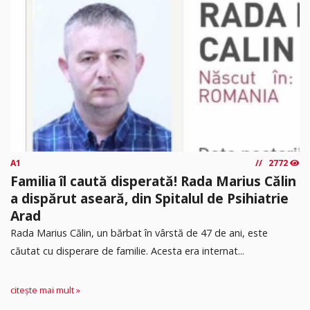
A1
2772
Familia îl caută disperată! Rada Marius Călin
a dispărut aseară, din Spitalul de Psihiatrie
Arad
Rada Marius Călin, un bărbat în vârstă de 47 de ani, este
căutat cu disperare de familie. Acesta era internat...
citește mai mult »