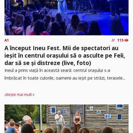
A1
115
A început Ineu Fest. Mii de spectatori au
ieșit în centrul orașului să o asculte pe Feli,
dar să se și distreze (live, foto)
Ineul a prins viață în această seară: centrul orașului s-a
îmbrăcat în toate culorile, oamenii au ieșit pe străzi, terasele...
citește mai mult »