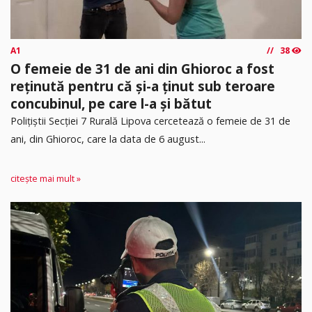
A1
38
O femeie de 31 de ani din Ghioroc a fost
reținută pentru că și-a ținut sub teroare
concubinul, pe care l-a și bătut
​Polițiștii Secției 7 Rurală Lipova cercetează o femeie de 31 de
ani, din Ghioroc, care la data de 6 august...
citește mai mult »