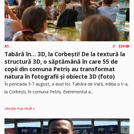
A1
334
Tabără în… 3D, la Corbești! De la textură la
structură 3D, o săptămână în care 55 de
copii din comuna Petriș au transformat
natura în fotografii și obiecte 3D (foto)
În perioada 3-7 august, a avut loc Tabăra de Vară, ediția a V-a,
la Corbești, în comuna Petriș. Evenimentul a...
citește mai mult »