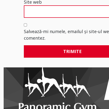
Site web
Salvează-mi numele, emailul și site-ul w
comentez.