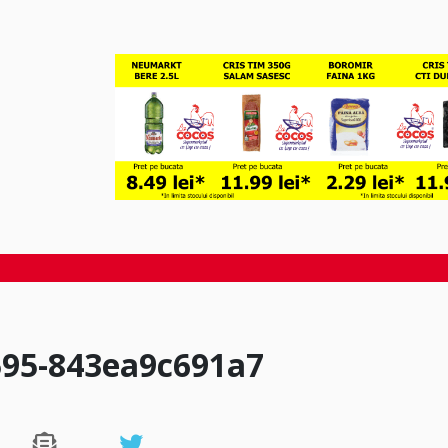
595-843ea9c691a7