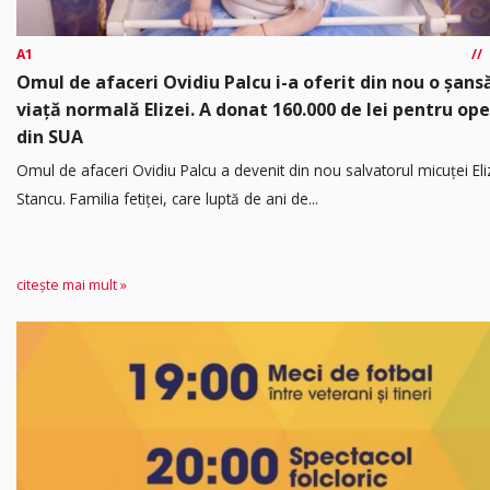
A1
Omul de afaceri Ovidiu Palcu i-a oferit din nou o șansă
viață normală Elizei. A donat 160.000 de lei pentru ope
din SUA
Omul de afaceri Ovidiu Palcu a devenit din nou salvatorul micuței Eli
Stancu. Familia fetiței, care luptă de ani de...
citește mai mult »