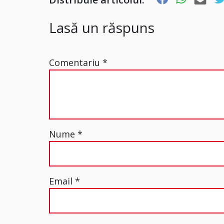
Lasă un răspuns
Comentariu
*
Nume
*
Email
*