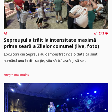
A1
243
Șepreușul a trăit la intensitate maximă
prima seară a Zilelor comunei (live, foto)
Locuitorii din Șepreuș au demonstrat încă o dată că sunt
numărul unu la distracție, știu să trăiască și să se...
citește mai mult »