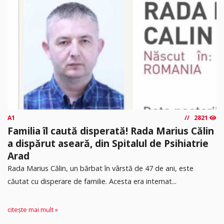
A1
2821
Familia îl caută disperată! Rada Marius Călin
a dispărut aseară, din Spitalul de Psihiatrie
Arad
Rada Marius Călin, un bărbat în vârstă de 47 de ani, este
căutat cu disperare de familie. Acesta era internat...
citește mai mult »