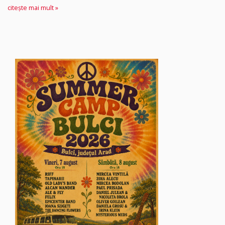
citește mai mult »