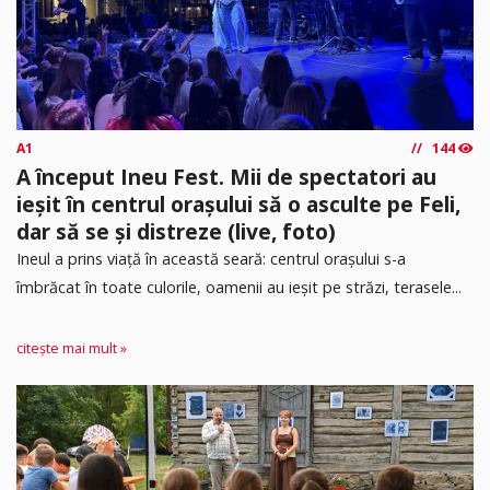
A1
144
A început Ineu Fest. Mii de spectatori au
ieșit în centrul orașului să o asculte pe Feli,
dar să se și distreze (live, foto)
Ineul a prins viață în această seară: centrul orașului s-a
îmbrăcat în toate culorile, oamenii au ieșit pe străzi, terasele...
citește mai mult »