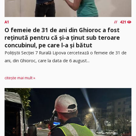
A1
421
O femeie de 31 de ani din Ghioroc a fost
reținută pentru că și-a ținut sub teroare
concubinul, pe care l-a și bătut
​Polițiștii Secției 7 Rurală Lipova cercetează o femeie de 31 de
ani, din Ghioroc, care la data de 6 august...
citește mai mult »