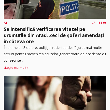
A1
183
Se intensifică verificarea vitezei pe
drumurile din Arad. Zeci de șoferi amendați
în câteva ore
În ultimele 48 de ore, polițiștii rutieri au desfășurat mai multe
acțiuni pentru prevenirea cauzelor generatoare de accidente cu
consecințe...
citește mai mult »