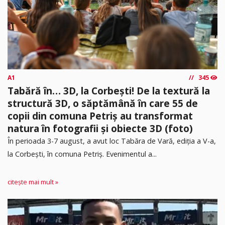
A1
345
Tabără în… 3D, la Corbești! De la textură la
structură 3D, o săptămână în care 55 de
copii din comuna Petriș au transformat
natura în fotografii și obiecte 3D (foto)
În perioada 3-7 august, a avut loc Tabăra de Vară, ediția a V-a,
la Corbești, în comuna Petriș. Evenimentul a...
citește mai mult »