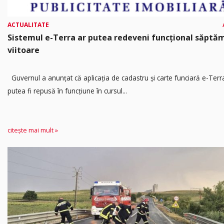
ACTUALITATE
Sistemul e-Terra ar putea redeveni funcțional săpt
viitoare
Guvernul a anunțat că aplicația de cadastru și carte funciară e-Terr
putea fi repusă în funcțiune în cursul...
citește mai mult »