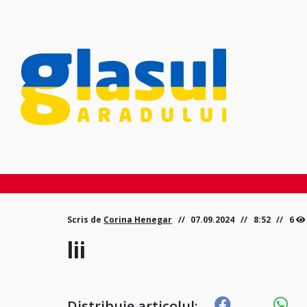
Scris de
Corina Henegar
07.09.2024
8:52
6
lii
Distribuie articolul: