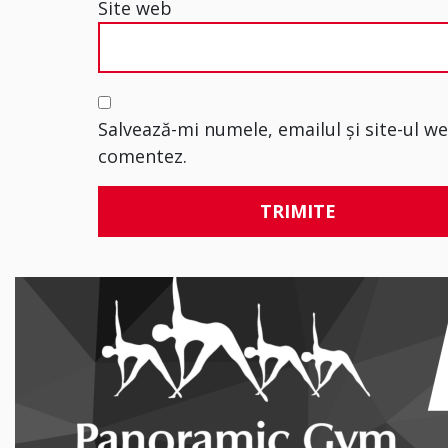
Site web
Salvează-mi numele, emailul și site-ul w
comentez.