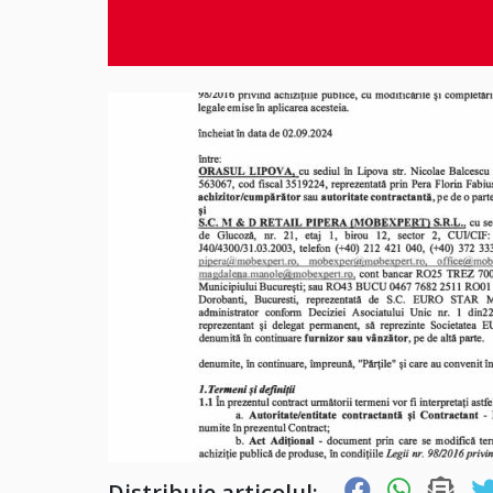
Distribuie articolul: