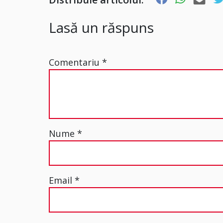
Lasă un răspuns
Comentariu
*
Nume
*
Email
*