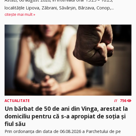
localitățile Lipova, Zăbrani, Săvârșin, Bârzava, Conop,...
citește mai mult »
ACTUALITATE
756
Un bărbat de 50 de ani din Vinga, arestat la
domiciliu pentru că s-a apropiat de soția și
fiul său
Prin ordonanța din data de 06.08.2026 a Parchetului de pe