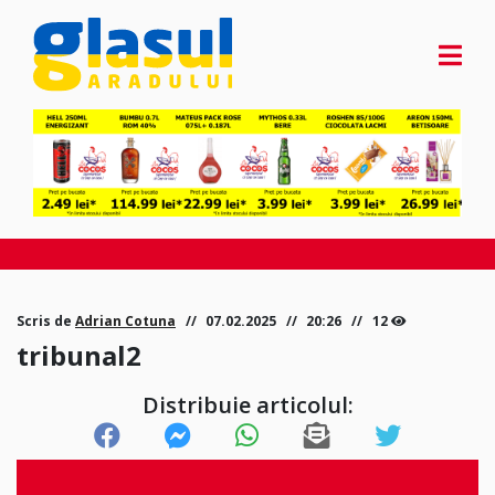
Scris de
Adrian Cotuna
07.02.2025
20:26
12
tribunal2
Distribuie articolul: