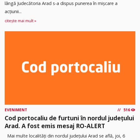
lângă Judecătoria Arad s-a dispus punerea în mişcare a
acţiunii...
citește mai mult »
EVENIMENT
516
Cod portocaliu de furtuni în nordul județului
Arad. A fost emis mesaj RO-ALERT
Mai multe localități din nordul județului Arad se află, joi, 6