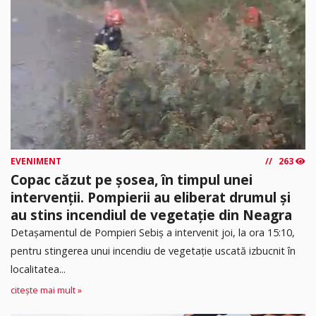
EVENIMENT
263
Copac căzut pe șosea, în timpul unei
intervenții. Pompierii au eliberat drumul și
au stins incendiul de vegetație din Neagra
Detașamentul de Pompieri Sebiș a intervenit joi, la ora 15:10,
pentru stingerea unui incendiu de vegetație uscată izbucnit în
localitatea...
citește mai mult »