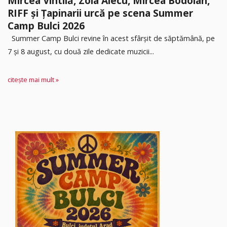
Mircea Vintilă, Zoia Alecu, Mircea Bodolan,
RIFF și Țapinarii urcă pe scena Summer
Camp Bulci 2026
Summer Camp Bulci revine în acest sfârșit de săptămână, pe
7 și 8 august, cu două zile dedicate muzicii...
citește mai mult »