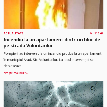
ACTUALITATE
115
Incendiu la un apartament dintr-un bloc de
pe strada Voluntarilor
Pompierii au intervenit la un incendiu produs la un apartament
în municipiul Arad, Str. Voluntarilor. La locul intervenției se
deplasează...
citește mai mult »