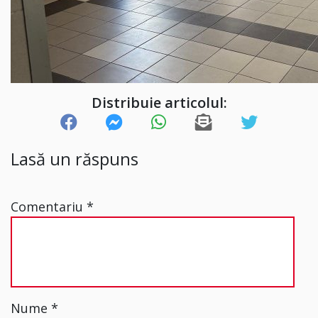
Distribuie articolul:
Lasă un răspuns
Comentariu
*
Nume
*