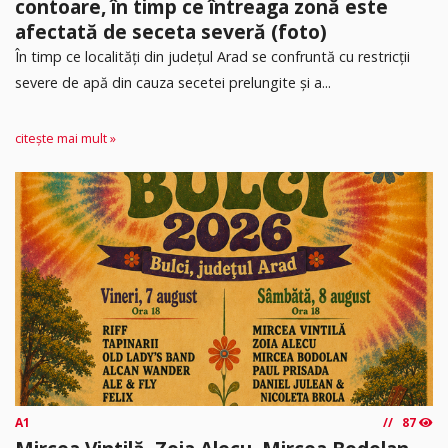
contoare, în timp ce întreaga zonă este
afectată de seceta severă (foto)
În timp ce localități din județul Arad se confruntă cu restricții
severe de apă din cauza secetei prelungite și a...
citește mai mult »
A1
87