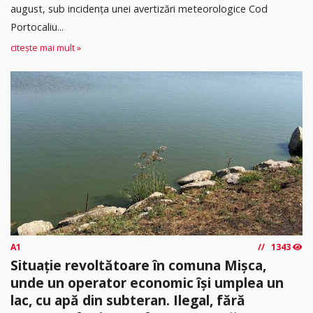
august, sub incidența unei avertizări meteorologice Cod
Portocaliu...
citește mai mult »
A1
1343
Situație revoltătoare în comuna Mișca,
unde un operator economic își umplea un
lac, cu apă din subteran. Ilegal, fără